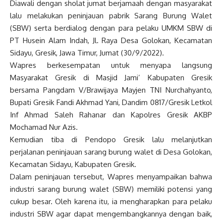
Diawali dengan sholat jumat berjamaah dengan masyarakat
lalu melakukan peninjauan pabrik Sarang Burung Walet
(SBW) serta berdialog dengan para pelaku UMKM SBW di
PT Husein Alam Indah, Jl. Raya Desa Golokan, Kecamatan
Sidayu, Gresik, Jawa Timur, Jumat (30/9/2022).
Wapres berkesempatan untuk menyapa langsung
Masyarakat Gresik di Masjid Jami’ Kabupaten Gresik
bersama Pangdam V/Brawijaya Mayjen TNI Nurchahyanto,
Bupati Gresik Fandi Akhmad Yani, Dandim 0817/Gresik Letkol
Inf Ahmad Saleh Rahanar dan Kapolres Gresik AKBP
Mochamad Nur Azis.
Kemudian tiba di Pendopo Gresik lalu melanjutkan
perjalanan peninjauan sarang burung walet di Desa Golokan,
Kecamatan Sidayu, Kabupaten Gresik.
Dalam peninjauan tersebut, Wapres menyampaikan bahwa
industri sarang burung walet (SBW) memiliki potensi yang
cukup besar. Oleh karena itu, ia mengharapkan para pelaku
industri SBW agar dapat mengembangkannya dengan baik,