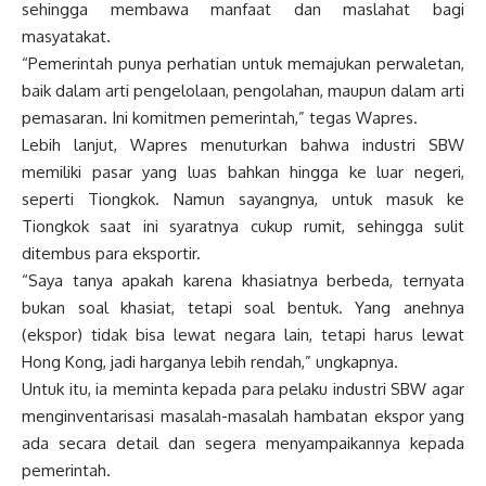
sehingga membawa manfaat dan maslahat bagi
masyatakat.
“Pemerintah punya perhatian untuk memajukan perwaletan,
baik dalam arti pengelolaan, pengolahan, maupun dalam arti
pemasaran. Ini komitmen pemerintah,” tegas Wapres.
Lebih lanjut, Wapres menuturkan bahwa industri SBW
memiliki pasar yang luas bahkan hingga ke luar negeri,
seperti Tiongkok. Namun sayangnya, untuk masuk ke
Tiongkok saat ini syaratnya cukup rumit, sehingga sulit
ditembus para eksportir.
“Saya tanya apakah karena khasiatnya berbeda, ternyata
bukan soal khasiat, tetapi soal bentuk. Yang anehnya
(ekspor) tidak bisa lewat negara lain, tetapi harus lewat
Hong Kong, jadi harganya lebih rendah,” ungkapnya.
Untuk itu, ia meminta kepada para pelaku industri SBW agar
menginventarisasi masalah-masalah hambatan ekspor yang
ada secara detail dan segera menyampaikannya kepada
pemerintah.