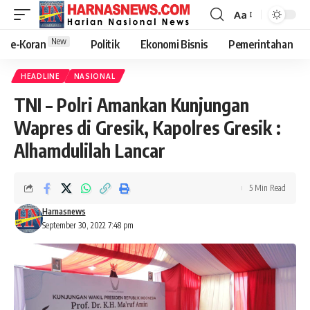
Aa
New
e-Koran
Politik
Ekonomi Bisnis
Pemerintahan
HEADLINE
NASIONAL
TNI – Polri Amankan Kunjungan
Wapres di Gresik, Kapolres Gresik :
Alhamdulilah Lancar
5 Min Read
Harnasnews
September 30, 2022 7:48 pm