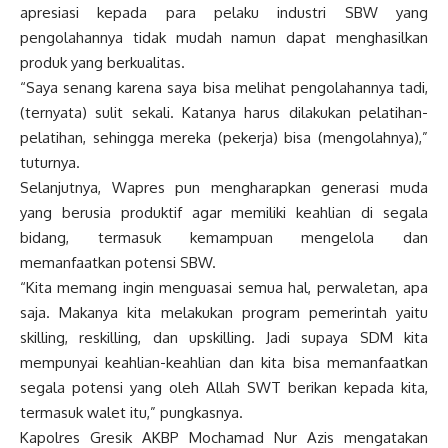
apresiasi kepada para pelaku industri SBW yang
pengolahannya tidak mudah namun dapat menghasilkan
produk yang berkualitas.
“Saya senang karena saya bisa melihat pengolahannya tadi,
(ternyata) sulit sekali. Katanya harus dilakukan pelatihan-
pelatihan, sehingga mereka (pekerja) bisa (mengolahnya),”
tuturnya.
Selanjutnya, Wapres pun mengharapkan generasi muda
yang berusia produktif agar memiliki keahlian di segala
bidang, termasuk kemampuan mengelola dan
memanfaatkan potensi SBW.
“Kita memang ingin menguasai semua hal, perwaletan, apa
saja. Makanya kita melakukan program pemerintah yaitu
skilling, reskilling, dan upskilling. Jadi supaya SDM kita
mempunyai keahlian-keahlian dan kita bisa memanfaatkan
segala potensi yang oleh Allah SWT berikan kepada kita,
termasuk walet itu,” pungkasnya.
Kapolres Gresik AKBP Mochamad Nur Azis mengatakan