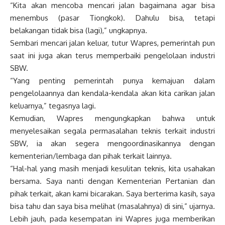
“Kita akan mencoba mencari jalan bagaimana agar bisa
menembus (pasar Tiongkok). Dahulu bisa, tetapi
belakangan tidak bisa (lagi),” ungkapnya.
Sembari mencari jalan keluar, tutur Wapres, pemerintah pun
saat ini juga akan terus memperbaiki pengelolaan industri
SBW.
“Yang penting pemerintah punya kemajuan dalam
pengelolaannya dan kendala-kendala akan kita carikan jalan
keluarnya,” tegasnya lagi.
Kemudian, Wapres mengungkapkan bahwa untuk
menyelesaikan segala permasalahan teknis terkait industri
SBW, ia akan segera mengoordinasikannya dengan
kementerian/lembaga dan pihak terkait lainnya.
“Hal-hal yang masih menjadi kesulitan teknis, kita usahakan
bersama. Saya nanti dengan Kementerian Pertanian dan
pihak terkait, akan kami bicarakan. Saya berterima kasih, saya
bisa tahu dan saya bisa melihat (masalahnya) di sini,” ujarnya.
Lebih jauh, pada kesempatan ini Wapres juga memberikan