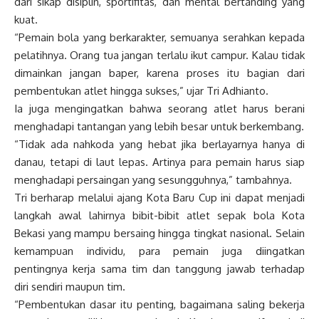
dari sikap disiplin, sportifitas, dan mental bertanding yang
kuat.
“Pemain bola yang berkarakter, semuanya serahkan kepada
pelatihnya. Orang tua jangan terlalu ikut campur. Kalau tidak
dimainkan jangan baper, karena proses itu bagian dari
pembentukan atlet hingga sukses,” ujar Tri Adhianto.
Ia juga mengingatkan bahwa seorang atlet harus berani
menghadapi tantangan yang lebih besar untuk berkembang.
“Tidak ada nahkoda yang hebat jika berlayarnya hanya di
danau, tetapi di laut lepas. Artinya para pemain harus siap
menghadapi persaingan yang sesungguhnya,” tambahnya.
Tri berharap melalui ajang Kota Baru Cup ini dapat menjadi
langkah awal lahirnya bibit-bibit atlet sepak bola Kota
Bekasi yang mampu bersaing hingga tingkat nasional. Selain
kemampuan individu, para pemain juga diingatkan
pentingnya kerja sama tim dan tanggung jawab terhadap
diri sendiri maupun tim.
“Pembentukan dasar itu penting, bagaimana saling bekerja