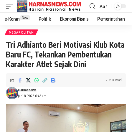
Aa
New
e-Koran
Politik
Ekonomi Bisnis
Pemerintahan
MEGAPOLITAN
Tri Adhianto Beri Motivasi Klub Kota
Baru FC, Tekankan Pembentukan
Karakter Atlet Sejak Dini
2 Min Read
Harnasnews
Juni 8, 2026 6:46 am