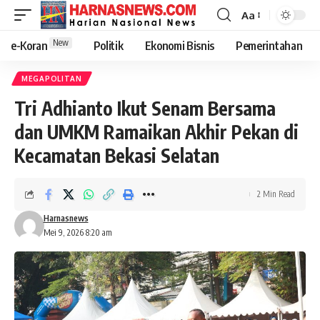
Aa
New
e-Koran
Politik
Ekonomi Bisnis
Pemerintahan
MEGAPOLITAN
Tri Adhianto Ikut Senam Bersama
dan UMKM Ramaikan Akhir Pekan di
Kecamatan Bekasi Selatan
2 Min Read
Harnasnews
Mei 9, 2026 8:20 am