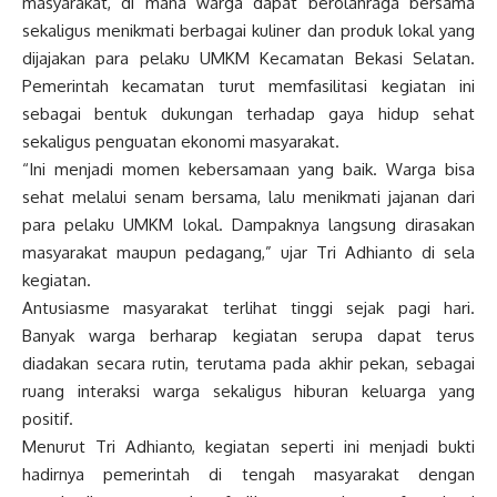
masyarakat, di mana warga dapat berolahraga bersama
sekaligus menikmati berbagai kuliner dan produk lokal yang
dijajakan para pelaku UMKM Kecamatan Bekasi Selatan.
Pemerintah kecamatan turut memfasilitasi kegiatan ini
sebagai bentuk dukungan terhadap gaya hidup sehat
sekaligus penguatan ekonomi masyarakat.
“Ini menjadi momen kebersamaan yang baik. Warga bisa
sehat melalui senam bersama, lalu menikmati jajanan dari
para pelaku UMKM lokal. Dampaknya langsung dirasakan
masyarakat maupun pedagang,” ujar Tri Adhianto di sela
kegiatan.
Antusiasme masyarakat terlihat tinggi sejak pagi hari.
Banyak warga berharap kegiatan serupa dapat terus
diadakan secara rutin, terutama pada akhir pekan, sebagai
ruang interaksi warga sekaligus hiburan keluarga yang
positif.
Menurut Tri Adhianto, kegiatan seperti ini menjadi bukti
hadirnya pemerintah di tengah masyarakat dengan