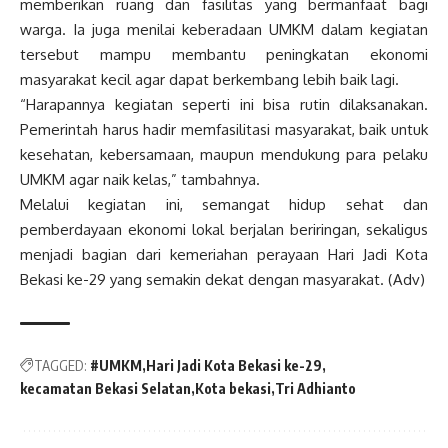
memberikan ruang dan fasilitas yang bermanfaat bagi
warga. Ia juga menilai keberadaan UMKM dalam kegiatan
tersebut mampu membantu peningkatan ekonomi
masyarakat kecil agar dapat berkembang lebih baik lagi.
“Harapannya kegiatan seperti ini bisa rutin dilaksanakan.
Pemerintah harus hadir memfasilitasi masyarakat, baik untuk
kesehatan, kebersamaan, maupun mendukung para pelaku
UMKM agar naik kelas,” tambahnya.
Melalui kegiatan ini, semangat hidup sehat dan
pemberdayaan ekonomi lokal berjalan beriringan, sekaligus
menjadi bagian dari kemeriahan perayaan Hari Jadi Kota
Bekasi ke-29 yang semakin dekat dengan masyarakat. (Adv)
TAGGED:
#UMKM
Hari Jadi Kota Bekasi ke-29
kecamatan Bekasi Selatan
Kota bekasi
Tri Adhianto