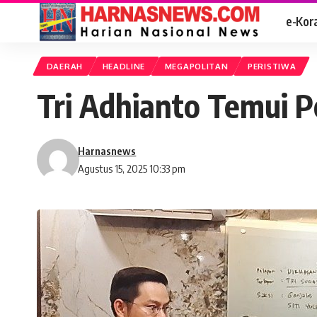
e-Kor
DAERAH
HEADLINE
MEGAPOLITAN
PERISTIWA
Tri Adhianto Temui P
Harnasnews
Agustus 15, 2025 10:33 pm