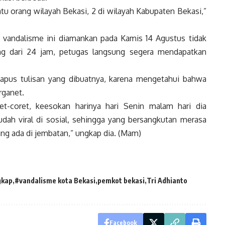
atu orang wilayah Bekasi, 2 di wilayah Kabupaten Bekasi,”
andalisme ini diamankan pada Kamis 14 Agustus tidak
ang dari 24 jam, petugas langsung segera mendapatkan
hapus tulisan yang dibuatnya, karena mengetahui bahwa
rganet.
et-coret, keesokan harinya hari Senin malam hari dia
ah viral di sosial, sehingga yang bersangkutan merasa
ng ada di jembatan,” ungkap dia. (Mam)
gkap
#vandalisme kota Bekasi
pemkot bekasi
Tri Adhianto
Facebook