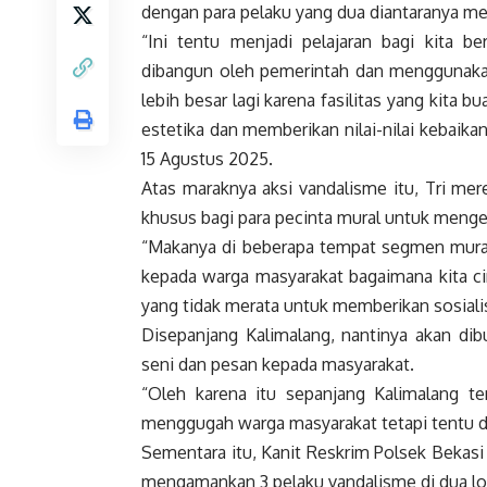
dengan para pelaku yang dua diantaranya m
“Ini tentu menjadi pelajaran bagi kita b
dibangun oleh pemerintah dan menggunakan
lebih besar lagi karena fasilitas yang kita 
estetika dan memberikan nilai-nilai kebaika
15 Agustus 2025.
Atas maraknya aksi vandalisme itu, Tri me
khusus bagi para pecinta mural untuk mengek
“Makanya di beberapa tempat segmen mural
kepada warga masyarakat bagaimana kita c
yang tidak merata untuk memberikan sosialis
Disepanjang Kalimalang, nantinya akan dib
seni dan pesan kepada masyarakat.
“Oleh karena itu sepanjang Kalimalang t
menggugah warga masyarakat tetapi tentu d
Sementara itu, Kanit Reskrim Polsek Bekas
mengamankan 3 pelaku vandalisme di dua lo