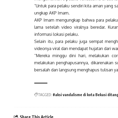
“Untuk para pelaku sendiri kita aman yang s
ungkap AKP Imam.
AKP Imam mengungkap bahwa para pelaku v
lama setelah video viralnya beredar. Kur
informasi lokasi pelaku.
Selain itu, para pelaku juga sempat meng
videonya viral dan mendapat hujatan dari wa
“Mereka minggu dini hari, melakukan cor
melakukan penghapusannya, dikarenakan sud
bersalah dan langsung menghapus tulisan ya
TAGGED:
#aksi vandalisme di kota Bekasi ditan
Share This Article