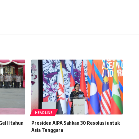
HEADLINE
Gel II tahun
Presiden AIPA Sahkan 30 Resolusi untuk
Asia Tenggara