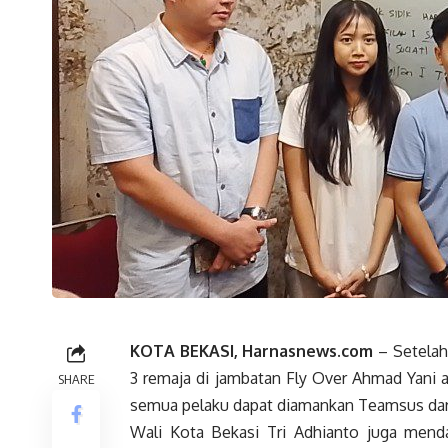
KOTA BEKASI, Harnasnews.com
– Setelah 
3 remaja di jambatan Fly Over Ahmad Yani a
SHARE
semua pelaku dapat diamankan Teamsus dari
Wali Kota Bekasi Tri Adhianto juga mend