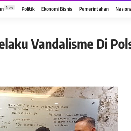
New
an
Politik
Ekonomi Bisnis
Pemerintahan
Nasion
elaku Vandalisme Di Pol