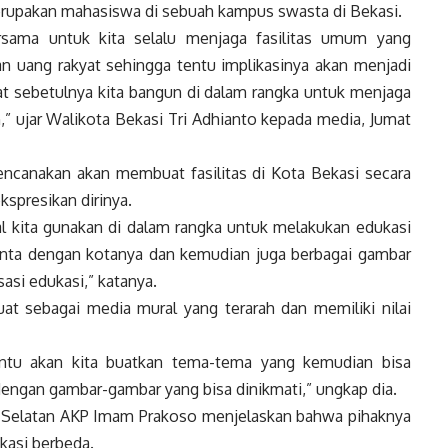
erupakan mahasiswa di sebuah kampus swasta di Bekasi.
ersama untuk kita selalu menjaga fasilitas umum yang
 uang rakyat sehingga tentu implikasinya akan menjadi
buat sebetulnya kita bangun di dalam rangka untuk menjaga
n,” ujar Walikota Bekasi Tri Adhianto kepada media, Jumat
rencanakan akan membuat fasilitas di Kota Bekasi secara
spresikan dirinya.
 kita gunakan di dalam rangka untuk melakukan edukasi
inta dengan kotanya dan kemudian juga berbagai gambar
asi edukasi,” katanya.
uat sebagai media mural yang terarah dan memiliki nilai
entu akan kita buatkan tema-tema yang kemudian bisa
engan gambar-gambar yang bisa dinikmati,” ungkap dia.
i Selatan AKP Imam Prakoso menjelaskan bahwa pihaknya
kasi berbeda.