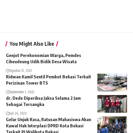
You Might Also Like
Genjot Perekonomian Warga, Pemdes
Ciheudeung Udik Bidik Desa Wisata
Agustus 12, 2021
Ridwan Kamil Sentil Pemkot Bekasi Terkait
Perizinan Tower BTS
September 1, 2022
dr. Dede Diperiksa Jaksa Selama 2 Jam
Sebagai Tersangka
Juli 26, 2023
Gelar Unjuk Rasa, Ratusan Mahasiswa Akan
Kawal Hak Interplasi DPRD Kota Bekasi
Terkait PJ Walikota Bekasi