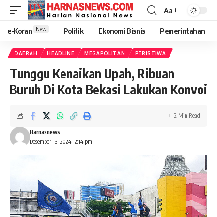
Aa
New
e-Koran
Politik
Ekonomi Bisnis
Pemerintahan
DAERAH
HEADLINE
MEGAPOLITAN
PERISTIWA
Tunggu Kenaikan Upah, Ribuan
Buruh Di Kota Bekasi Lakukan Konvoi
2 Min Read
Harnasnews
Desember 13, 2024 12:14 pm