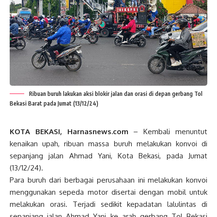
Ribuan buruh lakukan aksi blokir jalan dan orasi di depan gerbang Tol
Bekasi Barat pada Jumat (13/12/24)
KOTA BEKASI, Harnasnews.com
– Kembali menuntut
kenaikan upah, ribuan massa buruh melakukan konvoi di
sepanjang jalan Ahmad Yani, Kota Bekasi, pada Jumat
(13/12/24).
Para buruh dari berbagai perusahaan ini melakukan konvoi
menggunakan sepeda motor disertai dengan mobil untuk
melakukan orasi. Terjadi sedikit kepadatan lalulintas di
sepanjang jalan Ahmad Yani ke arah gerbang Tol Bekasi