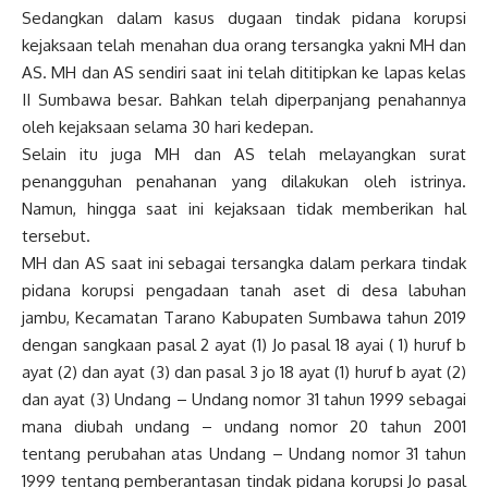
Sedangkan dalam kasus dugaan tindak pidana korupsi
kejaksaan telah menahan dua orang tersangka yakni MH dan
AS. MH dan AS sendiri saat ini telah dititipkan ke lapas kelas
II Sumbawa besar. Bahkan telah diperpanjang penahannya
oleh kejaksaan selama 30 hari kedepan.
Selain itu juga MH dan AS telah melayangkan surat
penangguhan penahanan yang dilakukan oleh istrinya.
Namun, hingga saat ini kejaksaan tidak memberikan hal
tersebut.
MH dan AS saat ini sebagai tersangka dalam perkara tindak
pidana korupsi pengadaan tanah aset di desa labuhan
jambu, Kecamatan Tarano Kabupaten Sumbawa tahun 2019
dengan sangkaan pasal 2 ayat (1) Jo pasal 18 ayai ( 1) huruf b
ayat (2) dan ayat (3) dan pasal 3 jo 18 ayat (1) huruf b ayat (2)
dan ayat (3) Undang – Undang nomor 31 tahun 1999 sebagai
mana diubah undang – undang nomor 20 tahun 2001
tentang perubahan atas Undang – Undang nomor 31 tahun
1999 tentang pemberantasan tindak pidana korupsi Jo pasal