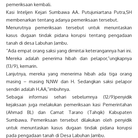
pemeriksaan kembali.
Kasi Inteljen Kejari Sumbawa AA. Putujuniartana Putra,SH
membenarkan tentang adanya pemeriksaan tersebut.
Menurutnya pemeriksaan tersebut untuk menuntaskan
kasus dugaan tindak pidana korupsi tentang pengadaan
tanah di desa Labuhan Jambu.
“Ada empat orang saksi yang dimintai keterangannya hari ini.
Mereka adalah penerima hibah dan pelapor,”ungkapnya
(13/9), kemarin.
Lanjutnya, mereka yang menerima hibah ada tiga orang
masing – masing N,NW dan H. Sedangkan saksi pelapor
sendiri adalah H.AA,”imbuhnya.
Sebagai informasi sehari sebelumnya (12/9)penyidik
kejaksaan juga melakukan pemeriksaan kasi Pemerintahan
(Ahmad BL) dan Camat Tarano (Tahqik) Kabupaten
Sumbawa. Pemeriksaan tersebut dilakukan oleh penyidik
untuk menuntaskan kasus dugaan tindak pidana korupsi
pada pengadaan tanah di Desa Labuhan Jambu.