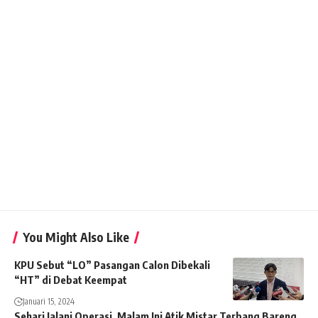
You Might Also Like
KPU Sebut “LO” Pasangan Calon Dibekali
“HT” di Debat Keempat
Januari 15, 2024
Sehari Jalani Operasi, Malam Ini Atik Mistar Terbang Bareng