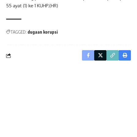
55 ayat (1) ke 1 KUHP.(HR)
TAGGED:
dugaan korupsi