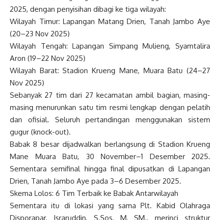
2025, dengan penyisihan dibagi ke tiga wilayah:
Wilayah Timur: Lapangan Matang Drien, Tanah Jambo Aye
(20–23 Nov 2025)
Wilayah Tengah: Lapangan Simpang Mulieng, Syamtalira
Aron (19–22 Nov 2025)
Wilayah Barat: Stadion Krueng Mane, Muara Batu (24–27
Nov 2025)
Sebanyak 27 tim dari 27 kecamatan ambil bagian, masing-
masing menurunkan satu tim resmi lengkap dengan pelatih
dan ofisial. Seluruh pertandingan menggunakan sistem
gugur (knock-out).
Babak 8 besar dijadwalkan berlangsung di Stadion Krueng
Mane Muara Batu, 30 November–1 Desember 2025.
Sementara semifinal hingga final dipusatkan di Lapangan
Drien, Tanah Jambo Aye pada 3–6 Desember 2025.
Skema Lolos: 6 Tim Terbaik ke Babak Antarwilayah
Sementara itu di lokasi yang sama Plt. Kabid Olahraga
Disporapar, Israruddin, S.Sos, M, SM., merinci struktur