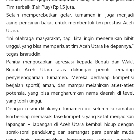
Tim terbaik (Fair Play) Rp 1,5 juta.
Selain memperebutkan gelar, turnamen ini juga menjadi
ajang pencarian bakat untuk membentuk tim prestasi Aceh
Utara.
“Ini olahraga masyarakat, tapi kita ingin menemukan bibit
unggul yang bisa memperkuat tim Aceh Utara ke depannya,”
tegas Israruddin.
Panitia mengucapkan apresiasi kepada Bupati dan Wakil
Bupati Aceh Utara atas dukungan penuh terhadap
penyelenggaraan turnamen. Mereka berharap kompetisi
berjalan sportif, aman, dan mampu melahirkan atlet-atlet
potensial yang bisa mengharumkan nama daerah di level
yang lebih tinggi.
Dengan resmi dibukanya turnamen ini, seluruh kecamatan
kini bersiap memasuki fase kompetisi yang ketat menjadikan
lapangan – lapangan di Aceh Utara kembali hidup dengan
sorak-sorai pendukung dan semangat para pemain muda
yang ingin menunjukkan kemampuan terbaik mereka.