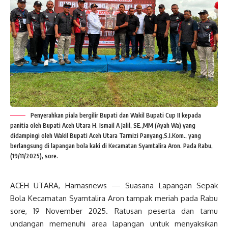
Penyerahkan piala bergilir Bupati dan Wakil Bupati Cup II kepada
panitia oleh Bupati Aceh Utara H. Ismail A Jalil, SE.,MM (Ayah Wa) yang
didampingi oleh Wakil Bupati Aceh Utara Tarmizi Panyang,S.I.Kom., yang
berlangsung di lapangan bola kaki di Kecamatan Syamtalira Aron. Pada Rabu,
(19/11/2025), sore.
ACEH UTARA, Harnasnews — Suasana Lapangan Sepak
Bola Kecamatan Syamtalira Aron tampak meriah pada Rabu
sore, 19 November 2025. Ratusan peserta dan tamu
undangan memenuhi area lapangan untuk menyaksikan