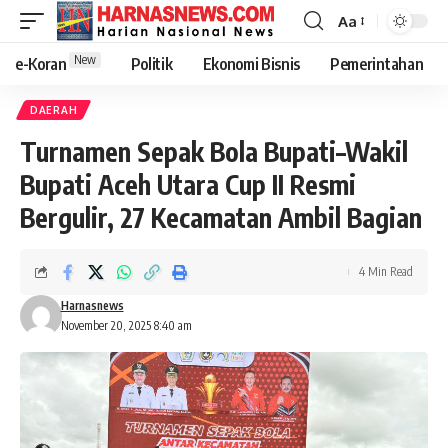
Aa
New
e-Koran
Politik
Ekonomi Bisnis
Pemerintahan
DAERAH
Turnamen Sepak Bola Bupati–Wakil
Bupati Aceh Utara Cup II Resmi
Bergulir, 27 Kecamatan Ambil Bagian
4 Min Read
Harnasnews
November 20, 2025 8:40 am