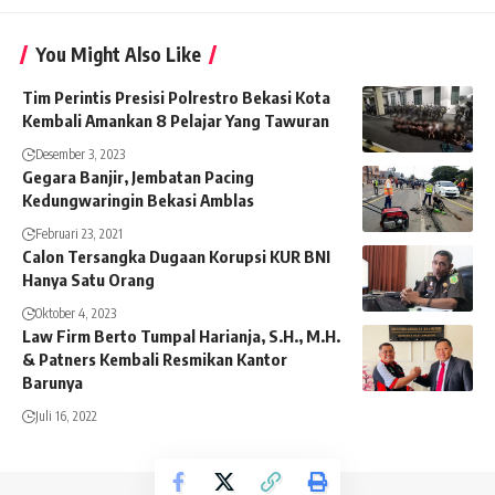
You Might Also Like
Tim Perintis Presisi Polrestro Bekasi Kota
Kembali Amankan 8 Pelajar Yang Tawuran
Desember 3, 2023
Gegara Banjir, Jembatan Pacing
Kedungwaringin Bekasi Amblas
Februari 23, 2021
Calon Tersangka Dugaan Korupsi KUR BNI
Hanya Satu Orang
Oktober 4, 2023
Law Firm Berto Tumpal Harianja, S.H., M.H.
& Patners Kembali Resmikan Kantor
Barunya
Juli 16, 2022