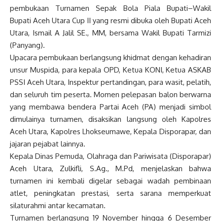
pembukaan Turnamen Sepak Bola Piala Bupati–Wakil
Bupati Aceh Utara Cup II yang resmi dibuka oleh Bupati Aceh
Utara, Ismail A Jalil SE., MM, bersama Wakil Bupati Tarmizi
(Panyang).
Upacara pembukaan berlangsung khidmat dengan kehadiran
unsur Muspida, para kepala OPD, Ketua KONI, Ketua ASKAB
PSSI Aceh Utara, Inspektur pertandingan, para wasit, pelatih,
dan seluruh tim peserta. Momen pelepasan balon berwarna
yang membawa bendera Partai Aceh (PA) menjadi simbol
dimulainya turnamen, disaksikan langsung oleh Kapolres
Aceh Utara, Kapolres Lhokseumawe, Kepala Disporapar, dan
jajaran pejabat lainnya.
Kepala Dinas Pemuda, Olahraga dan Pariwisata (Disporapar)
Aceh Utara, Zulkifli, S.Ag., M.Pd, menjelaskan bahwa
turnamen ini kembali digelar sebagai wadah pembinaan
atlet, peningkatan prestasi, serta sarana memperkuat
silaturahmi antar kecamatan.
Turnamen berlangsung 19 November hingga 6 Desember