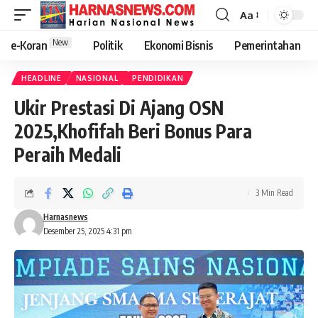
Aa
New
e-Koran
Politik
Ekonomi Bisnis
Pemerintahan
HEADLINE
NASIONAL
PENDIDIKAN
Ukir Prestasi Di Ajang OSN
2025,Khofifah Beri Bonus Para
Peraih Medali
3 Min Read
Harnasnews
Desember 25, 2025 4:31 pm