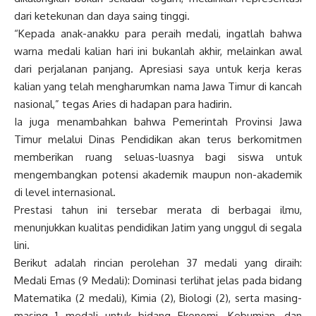
dari ketekunan dan daya saing tinggi.
“Kepada anak-anakku para peraih medali, ingatlah bahwa
warna medali kalian hari ini bukanlah akhir, melainkan awal
dari perjalanan panjang. Apresiasi saya untuk kerja keras
kalian yang telah mengharumkan nama Jawa Timur di kancah
nasional,” tegas Aries di hadapan para hadirin.
Ia juga menambahkan bahwa Pemerintah Provinsi Jawa
Timur melalui Dinas Pendidikan akan terus berkomitmen
memberikan ruang seluas-luasnya bagi siswa untuk
mengembangkan potensi akademik maupun non-akademik
di level internasional.
Prestasi tahun ini tersebar merata di berbagai ilmu,
menunjukkan kualitas pendidikan Jatim yang unggul di segala
lini.
Berikut adalah rincian perolehan 37 medali yang diraih:
Medali Emas (9 Medali): Dominasi terlihat jelas pada bidang
Matematika (2 medali), Kimia (2), Biologi (2), serta masing-
masing 1 medali untuk bidang Ekonomi, Kebumian, dan