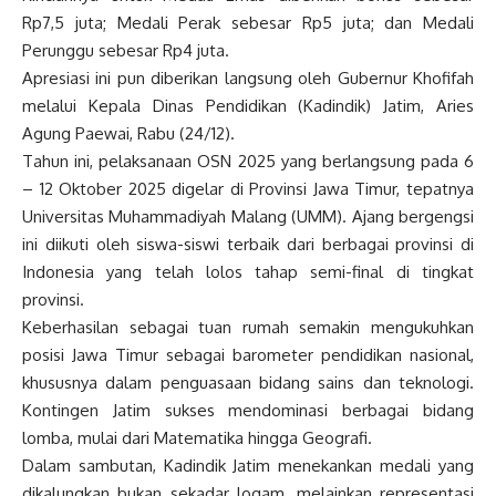
Rp7,5 juta; Medali Perak sebesar Rp5 juta; dan Medali
Perunggu sebesar Rp4 juta.
Apresiasi ini pun diberikan langsung oleh Gubernur Khofifah
melalui Kepala Dinas Pendidikan (Kadindik) Jatim, Aries
Agung Paewai, Rabu (24/12).
Tahun ini, pelaksanaan OSN 2025 yang berlangsung pada 6
– 12 Oktober 2025 digelar di Provinsi Jawa Timur, tepatnya
Universitas Muhammadiyah Malang (UMM). Ajang bergengsi
ini diikuti oleh siswa-siswi terbaik dari berbagai provinsi di
Indonesia yang telah lolos tahap semi-final di tingkat
provinsi.
Keberhasilan sebagai tuan rumah semakin mengukuhkan
posisi Jawa Timur sebagai barometer pendidikan nasional,
khususnya dalam penguasaan bidang sains dan teknologi.
Kontingen Jatim sukses mendominasi berbagai bidang
lomba, mulai dari Matematika hingga Geografi.
Dalam sambutan, Kadindik Jatim menekankan medali yang
dikalungkan bukan sekadar logam, melainkan representasi