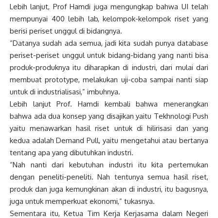
Lebih lanjut, Prof Hamdi juga mengungkap bahwa UI telah
mempunyai 400 lebih lab, kelompok-kelompok riset yang
berisi periset unggul di bidangnya.
“Datanya sudah ada semua, jadi kita sudah punya database
periset-periset unggul untuk bidang-bidang yang nanti bisa
produk-produknya itu diharapkan di industri, dari mulai dari
membuat prototype, melakukan uji-coba sampai nanti siap
untuk di industrialisasi,” imbuhnya.
Lebih lanjut Prof. Hamdi kembali bahwa menerangkan
bahwa ada dua konsep yang disajikan yaitu Tekhnologi Push
yaitu menawarkan hasil riset untuk di hilirisasi dan yang
kedua adalah Demand Pull, yaitu mengetahui atau bertanya
tentang apa yang dibutuhkan industri.
“Nah nanti dari kebutuhan industri itu kita pertemukan
dengan peneliti-peneliti. Nah tentunya semua hasil riset,
produk dan juga kemungkinan akan di industri, itu bagusnya,
juga untuk memperkuat ekonomi,” tukasnya.
Sementara itu, Ketua Tim Kerja Kerjasama dalam Negeri