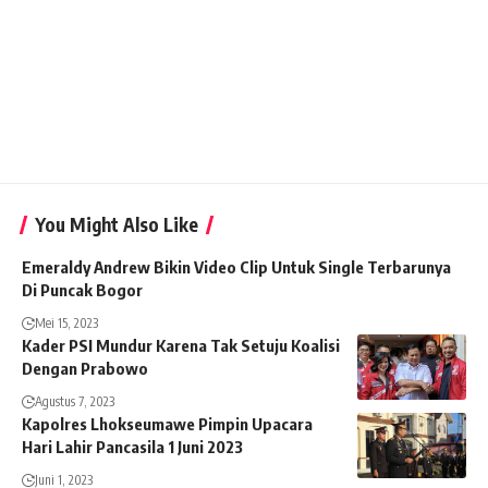
You Might Also Like
Emeraldy Andrew Bikin Video Clip Untuk Single Terbarunya
Di Puncak Bogor
Mei 15, 2023
Kader PSI Mundur Karena Tak Setuju Koalisi
Dengan Prabowo
Agustus 7, 2023
Kapolres Lhokseumawe Pimpin Upacara
Hari Lahir Pancasila 1 Juni 2023
Juni 1, 2023