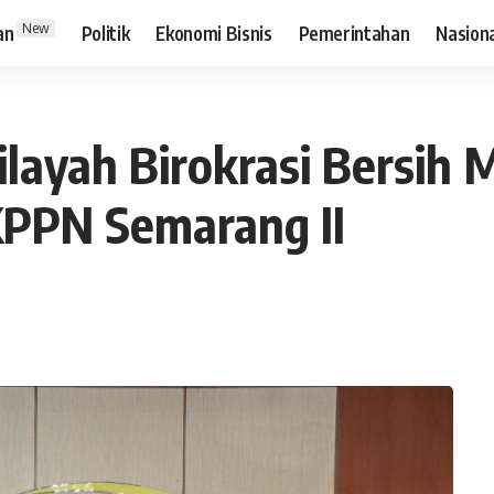
New
an
Politik
Ekonomi Bisnis
Pemerintahan
Nasion
layah Birokrasi Bersih 
PPN Semarang II