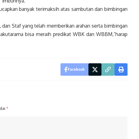
,”imbuhnya.
ngucapkan banyak terimaksih atas sambutan dan bimbingan
., dan Staf yang telah memberikan arahan serta bimbingan
akutarama bisa meraih predikat WBK dan WBBM,”harap
Facebook
ndai
*