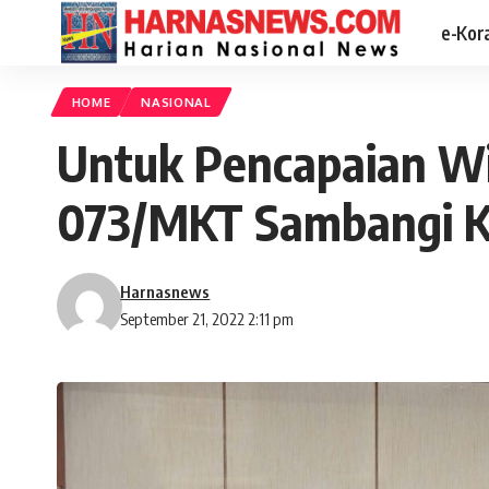
e-Kor
HOME
NASIONAL
Untuk Pencapaian Wi
073/MKT Sambangi K
Harnasnews
September 21, 2022 2:11 pm