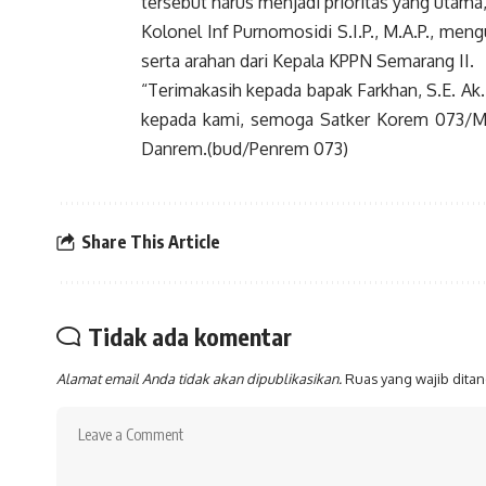
tersebut harus menjadi prioritas yang utama
Kolonel Inf Purnomosidi S.I.P., M.A.P., me
serta arahan dari Kepala KPPN Semarang II.
“Terimakasih kepada bapak Farkhan, S.E. Ak
kepada kami, semoga Satker Korem 073/M
Danrem.(bud/Penrem 073)
Share This Article
Tidak ada komentar
Alamat email Anda tidak akan dipublikasikan.
Ruas yang wajib dita