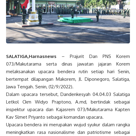
SALATIGA,Harnasnews
– Prajurit Dan PNS Korem
073/Makutarama serta dinas jawatan jajaran Korem
melaksanakan upacara bendera rutin setiap hari Senin,
bertempat dilapangan Makorem, Jl. Diponegoro, Salatiga,
Jawa Tengah. Senin, (12/9/2022).
Dalam upacara tersebut, Dandenkesyah 04.04.03 Salatiga
Letkol Ckm Widyo Praptono, A.md, bertindak sebagai
inspektur upacara dan Kajasrem 073/Makutarama Kapten
Kav Slmet Priyanto sebagai komandan upacara.
Upacara bendera ini merupakan wujud syukur dalam rangka
meningkatkan rasa nasionalisme dan patriotisme sebagai