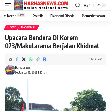
Aa
New
e-Koran
Politik
Ekonomi Bisnis
Pemerintahan
HOME
NASIONAL
Upacara Bendera Di Korem
073/Makutarama Berjalan Khidmat
1 Min Read
Harnasnews
September 12, 2022 1:30 pm