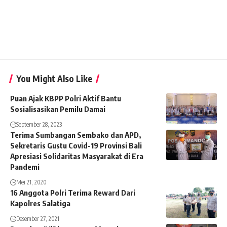
You Might Also Like
Puan Ajak KBPP Polri Aktif Bantu
Sosialisasikan Pemilu Damai
September 28, 2023
Terima Sumbangan Sembako dan APD,
Sekretaris Gustu Covid-19 Provinsi Bali
Apresiasi Solidaritas Masyarakat di Era
Pandemi
Mei 21, 2020
16 Anggota Polri Terima Reward Dari
Kapolres Salatiga
Desember 27, 2021