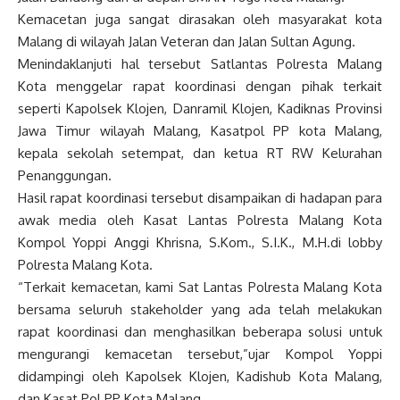
Kemacetan juga sangat dirasakan oleh masyarakat kota
Malang di wilayah Jalan Veteran dan Jalan Sultan Agung.
Menindaklanjuti hal tersebut Satlantas Polresta Malang
Kota menggelar rapat koordinasi dengan pihak terkait
seperti Kapolsek Klojen, Danramil Klojen, Kadiknas Provinsi
Jawa Timur wilayah Malang, Kasatpol PP kota Malang,
kepala sekolah setempat, dan ketua RT RW Kelurahan
Penanggungan.
Hasil rapat koordinasi tersebut disampaikan di hadapan para
awak media oleh Kasat Lantas Polresta Malang Kota
Kompol Yoppi Anggi Khrisna, S.Kom., S.I.K., M.H.di lobby
Polresta Malang Kota.
“Terkait kemacetan, kami Sat Lantas Polresta Malang Kota
bersama seluruh stakeholder yang ada telah melakukan
rapat koordinasi dan menghasilkan beberapa solusi untuk
mengurangi kemacetan tersebut,”ujar Kompol Yoppi
didampingi oleh Kapolsek Klojen, Kadishub Kota Malang,
dan Kasat Pol PP Kota Malang.