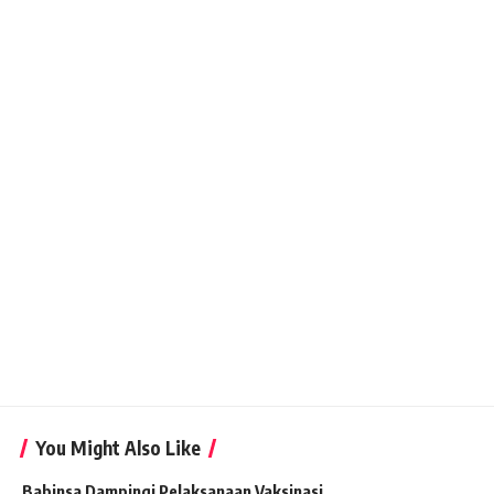
You Might Also Like
Babinsa Dampingi Pelaksanaan Vaksinasi