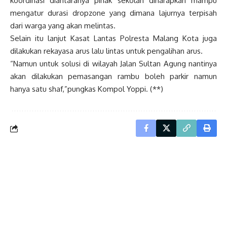
koordinasi diantaranya pihak sekolah diharapkan mampu
mengatur durasi dropzone yang dimana lajurnya terpisah
dari warga yang akan melintas.
Selain itu lanjut Kasat Lantas Polresta Malang Kota juga
dilakukan rekayasa arus lalu lintas untuk pengalihan arus.
“Namun untuk solusi di wilayah Jalan Sultan Agung nantinya
akan dilakukan pemasangan rambu boleh parkir namun
hanya satu shaf,”pungkas Kompol Yoppi. (**)