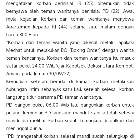
mengatakan korban berinisial IR (25) ditemukan tidak
bernyawa oleh teman wanitanya berinisial PD (22). Awal
mula kejadian Korban dan teman wanitanya menyewa
Apartemen kepada RJ (44) selama satu malam dengan
harga 300 Ribu.
“Korban dan teman wanita yang dikenal melalui aplikasi
Mechat untuk melakukan BO (Boking Order) dengan wanita
teman kencannya. Korban dan teman wanitanya itu masuk
skitar pukul 24.00 Wib,”ujar Kapolsek Bekasi Utara Kompol.
Arwan, pada Jumat (30/09/22).
Kemudian setelah berada di kamar, korban melakukan
hubungan intim sebanyak satu kali, setelah selesai, korban
langsung tidur bersama PD teman wanitanya.
PD bangun pukul 06.00 Wib lalu bangunkan korban untuk
pulang, kemudian PD langsung mandi tetapi setelah selesai
mandi dia melihat korban sudah telungkup di balkon dan
meninggal dunia.
“PD mengetahui korban selesai mandi sudah telungkup di