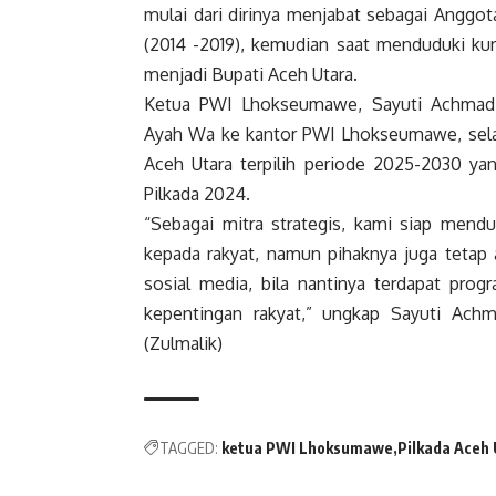
mulai dari dirinya menjabat sebagai Anggo
(2014 -2019), kemudian saat menduduki kurs
menjadi Bupati Aceh Utara.
Ketua PWI Lhokseumawe, Sayuti Achmad m
Ayah Wa ke kantor PWI Lhokseumawe, selain
Aceh Utara terpilih periode 2025-2030 yan
Pilkada 2024.
“Sebagai mitra strategis, kami siap men
kepada rakyat, namun pihaknya juga tetap 
sosial media, bila nantinya terdapat pro
kepentingan rakyat,” ungkap Sayuti Ac
(Zulmalik)
TAGGED:
ketua PWI Lhoksumawe
Pilkada Aceh