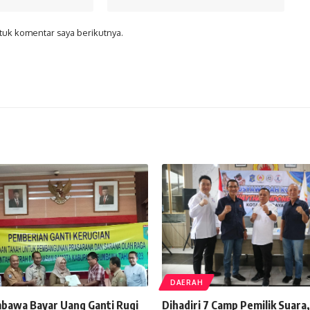
tuk komentar saya berikutnya.
DAERAH
awa Bayar Uang Ganti Rugi
Dihadiri 7 Camp Pemilik Suara