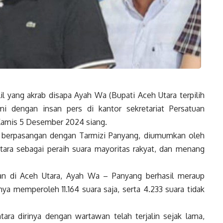
yang akrab disapa Ayah Wa (Bupati Aceh Utara terpilih
hmi dengan insan pers di kantor sekretariat Persatuan
amis 5 Desember 2024 siang.
ng berpasangan dengan Tarmizi Panyang, diumumkan oleh
ara sebagai peraih suara mayoritas rakyat, dan menang
tan di Aceh Utara, Ayah Wa – Panyang berhasil meraup
a memperoleh 11.164 suara saja, serta 4.233 suara tidak
ra dirinya dengan wartawan telah terjalin sejak lama,