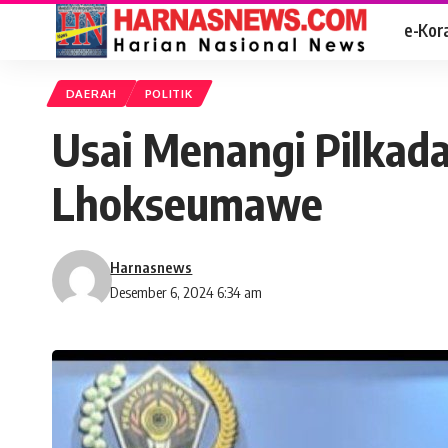
e-Kor
DAERAH
POLITIK
Usai Menangi Pilkad
Lhokseumawe
Harnasnews
Desember 6, 2024 6:34 am