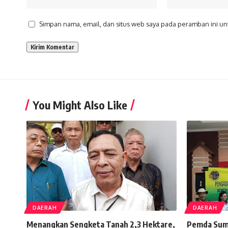
Simpan nama, email, dan situs web saya pada peramban ini un
You Might Also Like
DAERAH
DAERAH
Menangkan Sengketa Tanah 2,3 Hektare,
Pemda Sumb