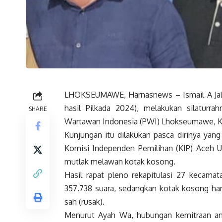
LHOKSEUMAWE, Harnasnews – Ismail A Jalil 
hasil Pilkada 2024), melakukan silaturra
SHARE
Wartawan Indonesia (PWI) Lhokseumawe, K
Kunjungan itu dilakukan pasca dirinya ya
Komisi Independen Pemilihan (KIP) Aceh Ut
mutlak melawan kotak kosong.
Hasil rapat pleno rekapitulasi 27 kecama
357.738 suara, sedangkan kotak kosong hany
sah (rusak).
Menurut Ayah Wa, hubungan kemitraan anta