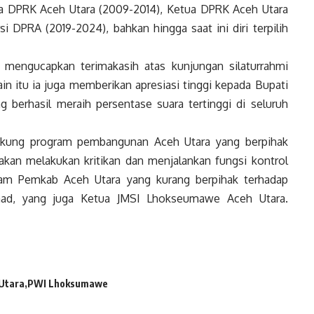
ta DPRK Aceh Utara (2009-2014), Ketua DPRK Aceh Utara
i DPRA (2019-2024), bahkan hingga saat ini diri terpilih
engucapkan terimakasih atas kunjungan silaturrahmi
 itu ia juga memberikan apresiasi tinggi kepada Bupati
g berhasil meraih persentase suara tertinggi di seluruh
dukung program pembangunan Aceh Utara yang berpihak
akan melakukan kritikan dan menjalankan fungsi kontrol
gram Pemkab Aceh Utara yang kurang berpihak terhadap
hmad, yang juga Ketua JMSI Lhokseumawe Aceh Utara.
 Utara
PWI Lhoksumawe