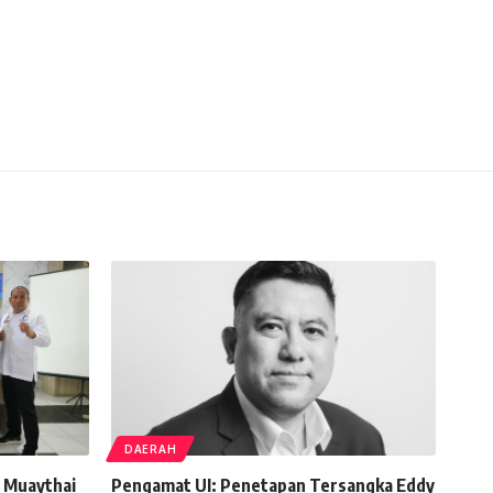
DAERAH
, Muaythai
Pengamat UI: Penetapan Tersangka Eddy