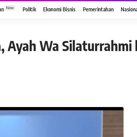
New
an
Politik
Ekonomi Bisnis
Pemerintahan
Nasion
a, Ayah Wa Silaturrahmi