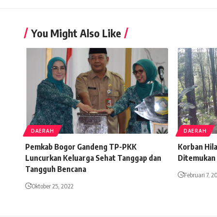
You Might Also Like
DAERAH
DAERAH
Pemkab Bogor Gandeng TP-PKK
Korban Hil
Luncurkan Keluarga Sehat Tanggap dan
Ditemukan
Tangguh Bencana
Februari 7, 2
Oktober 25, 2022