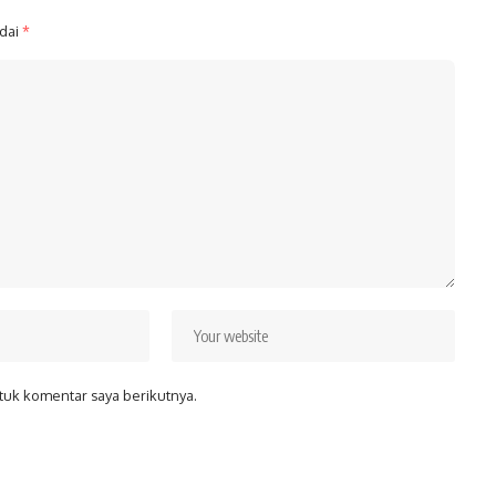
ndai
*
tuk komentar saya berikutnya.