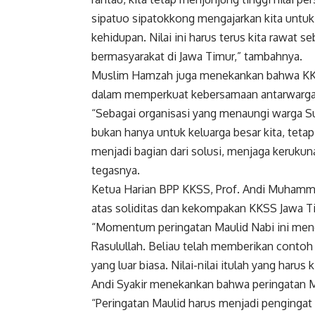
sipatuo sipatokkong mengajarkan kita unt
kehidupan. Nilai ini harus terus kita rawat
bermasyarakat di Jawa Timur,” tambahnya.
Muslim Hamzah juga menekankan bahwa KKSS 
dalam memperkuat kebersamaan antarwarga
“Sebagai organisasi yang menaungi warga S
bukan hanya untuk keluarga besar kita, tet
menjadi bagian dari solusi, menjaga kerukuna
tegasnya.
Ketua Harian BPP KKSS, Prof. Andi Muhamma
atas soliditas dan kekompakan KKSS Jawa T
“Momentum peringatan Maulid Nabi ini meng
Rasulullah. Beliau telah memberikan contoh
yang luar biasa. Nilai-nilai itulah yang harus
Andi Syakir menekankan bahwa peringatan Ma
“Peringatan Maulid harus menjadi pengingat 