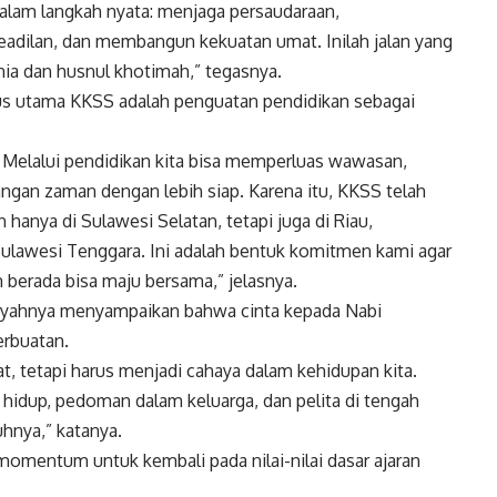
dalam langkah nyata: menjaga persaudaraan,
ilan, dan membangun kekuatan umat. Inilah jalan yang
ia dan husnul khotimah,” tegasnya.
us utama KKSS adalah penguatan pendidikan sebagai
. Melalui pendidikan kita bisa memperluas wawasan,
gan zaman dengan lebih siap. Karena itu, KKSS telah
hanya di Sulawesi Selatan, tetapi juga di Riau,
Sulawesi Tenggara. Ini adalah bentuk komitmen kami agar
 berada bisa maju bersama,” jelasnya.
siyahnya menyampaikan bahwa cinta kepada Nabi
rbuatan.
t, tetapi harus menjadi cahaya dalam kehidupan kita.
 hidup, pedoman dalam keluarga, dan pelita di tengah
uhnya,” katanya.
omentum untuk kembali pada nilai-nilai dasar ajaran