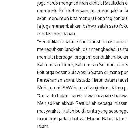
juga harus menghadirkan akhlak Rasulullah 
memperkokoh kebersamaan, menegakkan kead
akan menuntun kita menuju kebahagiaan dun
Ia juga menambahkan bahwa salah satu fok
fondasi peradaban.
“Pendidikan adalah kunci transformasi umat
meneguhkan langkah, dan menghadapi tantan
memulai berbagai program pendidikan, bukan 
Kalimantan Timur, Kalimantan Selatan, dan 
keluarga besar Sulawesi Selatan di mana pun
Penceramah acara, Ustadz Harle, dalam tau
Muhammad SAW harus diwujudkan dalam pe
“Cinta itu bukan hanya lewat ucapan sholawa
Menjadikan akhlak Rasulullah sebagai hiasan
masyarakat. Itulah bukti cinta yang sesungg
Ia mengingatkan bahwa Maulid Nabi adalah m
Islam.