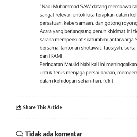
“Nabi Muhammad SAW datang membawa rahmat,
sangat relevan untuk kita terapkan dalam ke
persatuan, kebersamaan, dan gotong royong,
Acara yang berlangsung penuh khidmat ini t
sarana memperkuat silaturahmi antarwarga S
bersama, lantunan sholawat, tausiyah, sert
dan IKAMI.
Peringatan Maulid Nabi kali ini meninggalka
untuk terus menjaga persaudaraan, memper
dalam kehidupan sehari-hari. (d1n)
Share This Article
Tidak ada komentar