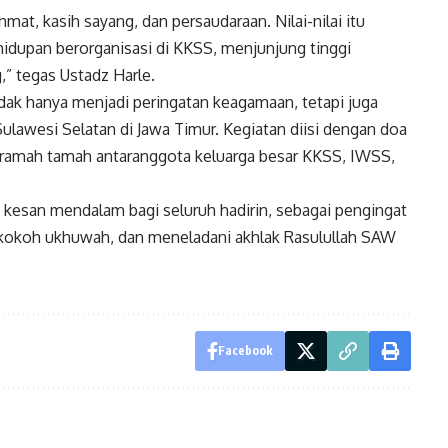
 kasih sayang, dan persaudaraan. Nilai-nilai itu
hidupan berorganisasi di KKSS, menjunjung tinggi
” tegas Ustadz Harle.
idak hanya menjadi peringatan keagamaan, tetapi juga
ulawesi Selatan di Jawa Timur. Kegiatan diisi dengan doa
a ramah tamah antaranggota keluarga besar KKSS, IWSS,
n kesan mendalam bagi seluruh hadirin, sebagai pengingat
kokoh ukhuwah, dan meneladani akhlak Rasulullah SAW
Facebook