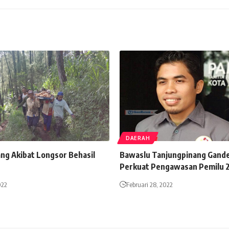
DAERAH
ang Akibat Longsor Behasil
Bawaslu Tanjungpinang Gand
Perkuat Pengawasan Pemilu 
022
Februari 28, 2022