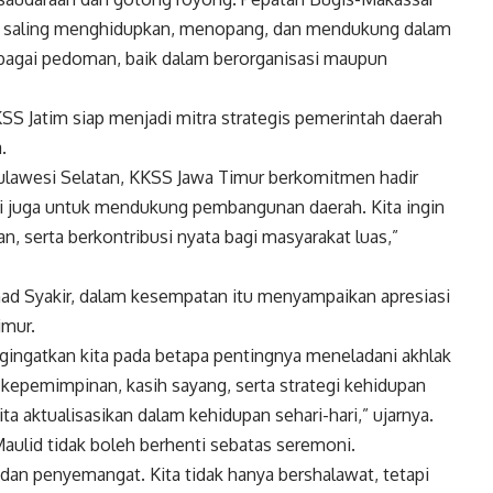
uk saling menghidupkan, menopang, dan mendukung dalam
 sebagai pedoman, baik dalam berorganisasi maupun
Jatim siap menjadi mitra strategis pemerintah daerah
.
ulawesi Selatan, KKSS Jawa Timur berkomitmen hadir
api juga untuk mendukung pembangunan daerah. Kita ingin
n, serta berkontribusi nyata bagi masyarakat luas,”
d Syakir, dalam kesempatan itu menyampaikan apresiasi
imur.
ingatkan kita pada betapa pentingnya meneladani akhlak
 kepemimpinan, kasih sayang, serta strategi kehidupan
 kita aktualisasikan dalam kehidupan sehari-hari,” ujarnya.
ulid tidak boleh berhenti sebatas seremoni.
dan penyemangat. Kita tidak hanya bershalawat, tetapi