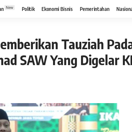
New
an
Politik
Ekonomi Bisnis
Pemerintahan
Nasion
Memberikan Tauziah Pada
ad SAW Yang Digelar K