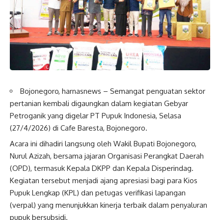
Bojonegoro, harnasnews –
Semangat penguatan sektor
pertanian kembali digaungkan dalam kegiatan Gebyar
Petroganik yang digelar PT Pupuk Indonesia, Selasa
(27/4/2026) di Cafe Baresta, Bojonegoro.
Acara ini dihadiri langsung oleh Wakil Bupati Bojonegoro,
Nurul Azizah, bersama jajaran Organisasi Perangkat Daerah
(OPD), termasuk Kepala DKPP dan Kepala Disperindag.
Kegiatan tersebut menjadi ajang apresiasi bagi para Kios
Pupuk Lengkap (KPL) dan petugas verifikasi lapangan
(verpal) yang menunjukkan kinerja terbaik dalam penyaluran
pupuk bersubsidi.