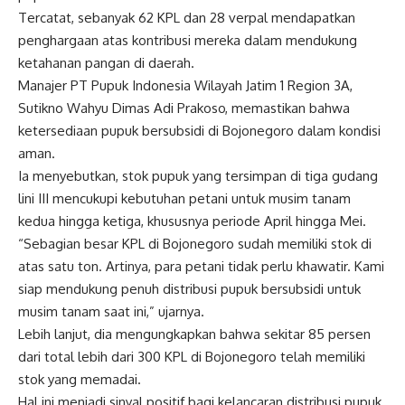
Tercatat, sebanyak 62 KPL dan 28 verpal mendapatkan
penghargaan atas kontribusi mereka dalam mendukung
ketahanan pangan di daerah.
Manajer PT Pupuk Indonesia Wilayah Jatim 1 Region 3A,
Sutikno Wahyu Dimas Adi Prakoso, memastikan bahwa
ketersediaan pupuk bersubsidi di Bojonegoro dalam kondisi
aman.
Ia menyebutkan, stok pupuk yang tersimpan di tiga gudang
lini III mencukupi kebutuhan petani untuk musim tanam
kedua hingga ketiga, khususnya periode April hingga Mei.
“Sebagian besar KPL di Bojonegoro sudah memiliki stok di
atas satu ton. Artinya, para petani tidak perlu khawatir. Kami
siap mendukung penuh distribusi pupuk bersubsidi untuk
musim tanam saat ini,” ujarnya.
Lebih lanjut, dia mengungkapkan bahwa sekitar 85 persen
dari total lebih dari 300 KPL di Bojonegoro telah memiliki
stok yang memadai.
Hal ini menjadi sinyal positif bagi kelancaran distribusi pupuk