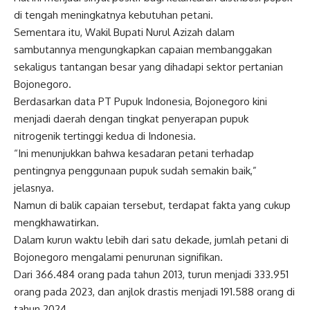
di tengah meningkatnya kebutuhan petani.
Sementara itu, Wakil Bupati Nurul Azizah dalam
sambutannya mengungkapkan capaian membanggakan
sekaligus tantangan besar yang dihadapi sektor pertanian
Bojonegoro.
Berdasarkan data PT Pupuk Indonesia, Bojonegoro kini
menjadi daerah dengan tingkat penyerapan pupuk
nitrogenik tertinggi kedua di Indonesia.
“Ini menunjukkan bahwa kesadaran petani terhadap
pentingnya penggunaan pupuk sudah semakin baik,”
jelasnya.
Namun di balik capaian tersebut, terdapat fakta yang cukup
mengkhawatirkan.
Dalam kurun waktu lebih dari satu dekade, jumlah petani di
Bojonegoro mengalami penurunan signifikan.
Dari 366.484 orang pada tahun 2013, turun menjadi 333.951
orang pada 2023, dan anjlok drastis menjadi 191.588 orang di
tahun 2024.