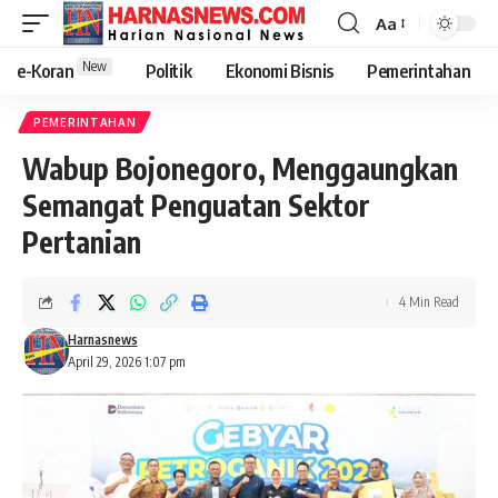
Aa
New
e-Koran
Politik
Ekonomi Bisnis
Pemerintahan
PEMERINTAHAN
Wabup Bojonegoro, Menggaungkan
Semangat Penguatan Sektor
Pertanian
4 Min Read
Harnasnews
April 29, 2026 1:07 pm