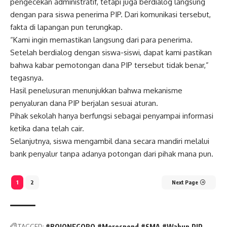
pengecekan administratif, tetapi juga berdialog langsung
dengan para siswa penerima PIP. Dari komunikasi tersebut,
fakta di lapangan pun terungkap.
“Kami ingin memastikan langsung dari para penerima.
Setelah berdialog dengan siswa-siswi, dapat kami pastikan
bahwa kabar pemotongan dana PIP tersebut tidak benar,”
tegasnya.
Hasil penelusuran menunjukkan bahwa mekanisme
penyaluran dana PIP berjalan sesuai aturan.
Pihak sekolah hanya berfungsi sebagai penyampai informasi
ketika dana telah cair.
Selanjutnya, siswa mengambil dana secara mandiri melalui
bank penyalur tanpa adanya potongan dari pihak mana pun.
1
2
Next Page
TAGGED:
#BOJONEGORO
#Merespond
#SMA
#Wabup
PIP