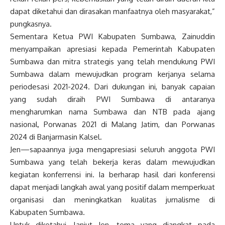
dapat diketahui dan dirasakan manfaatnya oleh masyarakat,”
pungkasnya.
Sementara Ketua PWI Kabupaten Sumbawa, Zainuddin
menyampaikan apresiasi kepada Pemerintah Kabupaten
Sumbawa dan mitra strategis yang telah mendukung PWI
Sumbawa dalam mewujudkan program kerjanya selama
periodesasi 2021-2024. Dari dukungan ini, banyak capaian
yang sudah diraih PWI Sumbawa di antaranya
mengharumkan nama Sumbawa dan NTB pada ajang
nasional, Porwanas 2021 di Malang Jatim, dan Porwanas
2024 di Banjarmasin Kalsel.
Jen—sapaannya juga mengapresiasi seluruh anggota PWI
Sumbawa yang telah bekerja keras dalam mewujudkan
kegiatan konferrensi ini. Ia berharap hasil dari konferensi
dapat menjadi langkah awal yang positif dalam memperkuat
organisasi dan meningkatkan kualitas jurnalisme di
Kabupaten Sumbawa.
Untuk diketahui, lanjut Jen, tema yang diangkat pada