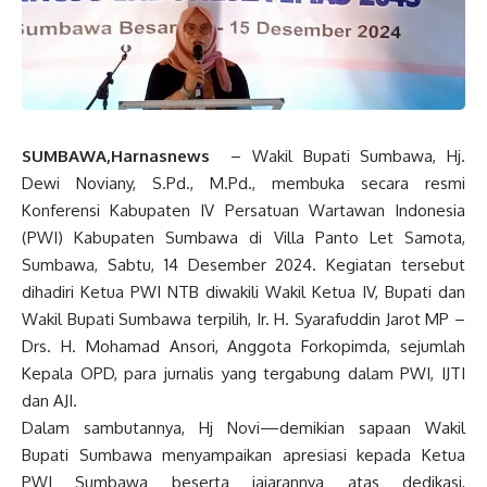
SUMBAWA,Harnasnews
– Wakil Bupati Sumbawa, Hj.
Dewi Noviany, S.Pd., M.Pd., membuka secara resmi
Konferensi Kabupaten IV Persatuan Wartawan Indonesia
(PWI) Kabupaten Sumbawa di Villa Panto Let Samota,
Sumbawa, Sabtu, 14 Desember 2024. Kegiatan tersebut
dihadiri Ketua PWI NTB diwakili Wakil Ketua IV, Bupati dan
Wakil Bupati Sumbawa terpilih, Ir. H. Syarafuddin Jarot MP –
Drs. H. Mohamad Ansori, Anggota Forkopimda, sejumlah
Kepala OPD, para jurnalis yang tergabung dalam PWI, IJTI
dan AJI.
Dalam sambutannya, Hj Novi—demikian sapaan Wakil
Bupati Sumbawa menyampaikan apresiasi kepada Ketua
PWI Sumbawa beserta jajarannya atas dedikasi,