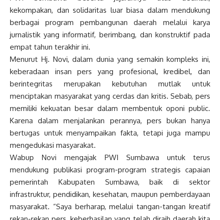
kekompakan, dan solidaritas luar biasa dalam mendukung
berbagai program pembangunan daerah melalui karya
jurnalistik yang informatif, berimbang, dan konstruktif pada
empat tahun terakhir ini.
Menurut Hj. Novi, dalam dunia yang semakin kompleks ini,
keberadaan insan pers yang profesional, kredibel, dan
berintegritas merupakan kebutuhan mutlak untuk
menciptakan masyarakat yang cerdas dan kritis. Sebab, pers
memiliki kekuatan besar dalam membentuk oponi public.
Karena dalam menjalankan perannya, pers bukan hanya
bertugas untuk menyampaikan fakta, tetapi juga mampu
mengedukasi masyarakat.
Wabup Novi mengajak PWI Sumbawa untuk terus
mendukung publikasi program-program strategis capaian
pemerintah Kabupaten Sumbawa, baik di sektor
infrastruktur, pendidikan, kesehatan, maupun pemberdayaan
masyarakat. “Saya berharap, melalui tangan-tangan kreatif
rekan-rekan pers, keberhasilan yang telah diraih daerah kita