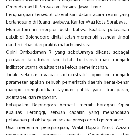
Ombudsman RI Perwakilan Provinsi Jawa Timur.
Penghargaan tersebut diserahkan dalam acara resmi yang
berlangsung di Ruang Jayabaya, Kantor Wali Kota Surabaya.
Momentum ini menjadi bukti bahwa kualitas pelayanan
publik di Bojonegoro dinilai telah memenuhi standar tinggi
dan terbebas dari praktik maladministrasi.
Opini Ombudsman RI yang sebelumnya dikenal sebagai
penilaian kepatuhan kini telah bertransformasi menjadi
indikator utama kualitas tata kelola pemerintahan.
Tidak sekedar evaluasi administratif, opini ini menjadi
parameter apakah sebuah pemerintah daerah benar-benar
mampu menghadirkan layanan publik yang transparan,
akuntabel, dan responsif.
Kabupaten Bojonegoro berhasil meraih Kategori Opini
Kualitas Tertinggi, sebuah capaian yang menandakan
pelayanan publik berjalan sesuai prinsip good governance.
Usai menerima penghargaan, Wakil Bupati Nurul Azizah
menyampaikan apresiasi kepada Ombudsman atas