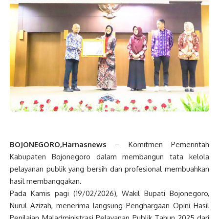
BOJONEGORO,Harnasnews
– Komitmen Pemerintah
Kabupaten Bojonegoro dalam membangun tata kelola
pelayanan publik yang bersih dan profesional membuahkan
hasil membanggakan.
Pada Kamis pagi (19/02/2026), Wakil Bupati Bojonegoro,
Nurul Azizah, menerima langsung Penghargaan Opini Hasil
Penilaian Maladministrasi Pelayanan Publik Tahun 2025 dari