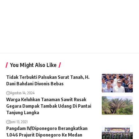
You Might Also Like
Tidak Terbukti Palsukan Surat Tanah, H.
Dani Bahdani Divonis Bebas
Agustus 14, 2024
Warga Keluhkan Tanaman Sawit Rusak
Gegara Dampak Tambak Udang Di Pantai
Tanjung Langka
Juni 13, 2021
Pangdam IV/Diponegoro Berangkatkan
1.046 Prajurit Diponegoro Ke Medan