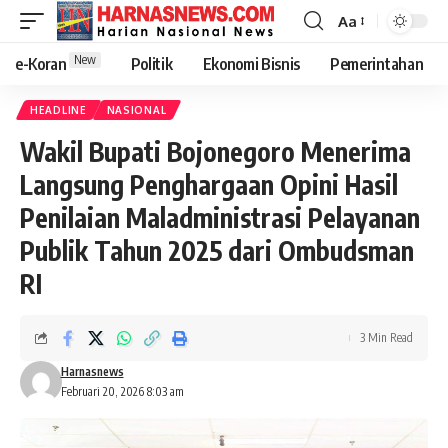
Aa
New
e-Koran
Politik
Ekonomi Bisnis
Pemerintahan
HEADLINE
NASIONAL
Wakil Bupati Bojonegoro Menerima
Langsung Penghargaan Opini Hasil
Penilaian Maladministrasi Pelayanan
Publik Tahun 2025 dari Ombudsman
RI
3 Min Read
Harnasnews
Februari 20, 2026 8:03 am