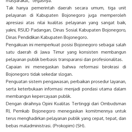
masyarakat,” tegasnya.
Tak hanya pemerintah daerah secara umum, tiga unit
pelayanan di Kabupaten Bojonegoro juga memperoleh
apresiasi atas nilai kualitas pelayanan yang sangat baik,
yakni, RSUD Padangan, Dinas Sosial Kabupaten Bojonegoro,
Dinas Pendidikan Kabupaten Bojonegoro.
Pengakuan ini memperkuat posisi Bojonegoro sebagai salah
satu daerah di Jawa Timur yang konsisten membangun
pelayanan publik berbasis transparansi dan profesionalitas.
Capaian ini menegaskan bahwa reformasi birokrasi di
Bojonegoro tidak sekedar slogan.
Penguatan sistem pengawasan, perbaikan prosedur layanan,
serta keterbukaan informasi menjadi pondasi utama dalam
membangun kepercayaan publik.
Dengan diraihnya Opini Kualitas Tertinggi dari Ombudsman
RI, Pemkab Bojonegoro menegaskan komitmennya untuk
terus menghadirkan pelayanan publik yang cepat, tepat, dan
bebas maladministrasi. (Prokopim) (SH).