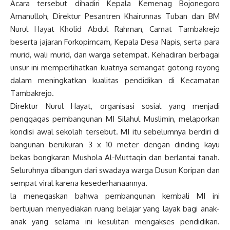
Acara tersebut dihadiri Kepala Kemenag Bojonegoro
Amanulloh, Direktur Pesantren Khairunnas Tuban dan BM
Nurul Hayat Kholid Abdul Rahman, Camat Tambakrejo
beserta jajaran Forkopimcam, Kepala Desa Napis, serta para
murid, wali murid, dan warga setempat. Kehadiran berbagai
unsur ini memperlihatkan kuatnya semangat gotong royong
dalam meningkatkan kualitas pendidikan di Kecamatan
Tambakrejo.
Direktur Nurul Hayat, organisasi sosial yang menjadi
penggagas pembangunan MI Silahul Muslimin, melaporkan
kondisi awal sekolah tersebut. MI itu sebelumnya berdiri di
bangunan berukuran 3 x 10 meter dengan dinding kayu
bekas bongkaran Mushola Al-Muttaqin dan berlantai tanah.
Seluruhnya dibangun dari swadaya warga Dusun Koripan dan
sempat viral karena kesederhanaannya.
la menegaskan bahwa pembangunan kembali MI ini
bertujuan menyediakan ruang belajar yang layak bagi anak-
anak yang selama ini kesulitan mengakses pendidikan.