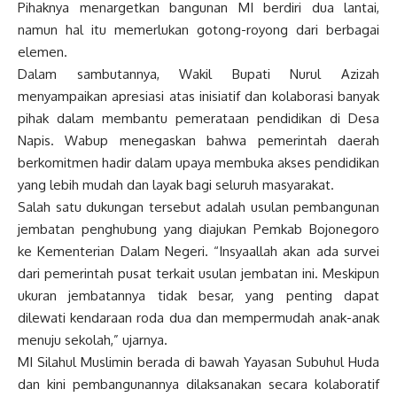
Pihaknya menargetkan bangunan MI berdiri dua lantai,
namun hal itu memerlukan gotong-royong dari berbagai
elemen.
Dalam sambutannya, Wakil Bupati Nurul Azizah
menyampaikan apresiasi atas inisiatif dan kolaborasi banyak
pihak dalam membantu pemerataan pendidikan di Desa
Napis. Wabup menegaskan bahwa pemerintah daerah
berkomitmen hadir dalam upaya membuka akses pendidikan
yang lebih mudah dan layak bagi seluruh masyarakat.
Salah satu dukungan tersebut adalah usulan pembangunan
jembatan penghubung yang diajukan Pemkab Bojonegoro
ke Kementerian Dalam Negeri. “Insyaallah akan ada survei
dari pemerintah pusat terkait usulan jembatan ini. Meskipun
ukuran jembatannya tidak besar, yang penting dapat
dilewati kendaraan roda dua dan mempermudah anak-anak
menuju sekolah,” ujarnya.
MI Silahul Muslimin berada di bawah Yayasan Subuhul Huda
dan kini pembangunannya dilaksanakan secara kolaboratif