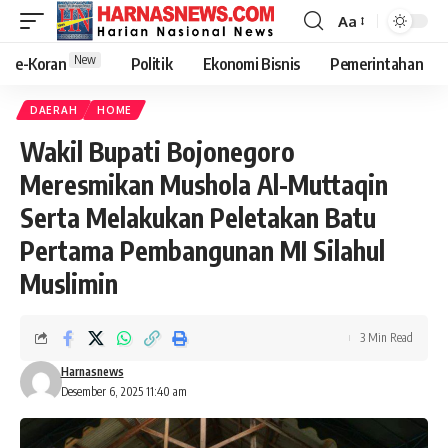
Aa
New
e-Koran
Politik
Ekonomi Bisnis
Pemerintahan
DAERAH
HOME
Wakil Bupati Bojonegoro
Meresmikan Mushola Al-Muttaqin
Serta Melakukan Peletakan Batu
Pertama Pembangunan MI Silahul
Muslimin
3 Min Read
Harnasnews
Desember 6, 2025 11:40 am