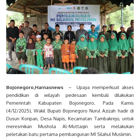
Bojonegoro,Harnasnews
– Upaya memperkuat akses
pendidikan di wilayah pedesaan kembali dilakukan
Pemerintah Kabupaten Bojonegoro. Pada Kamis
(4/12/2025), Wakil Bupati Bojonegoro Nurul Azizah hadir di
Dusun Koripan, Desa Napis, Kecamatan Tambakrejo, untuk
meresmikan Mushola Al-Muttaqin serta melakukan
peletakan batu pertama pembangunan MI Silahul Muslimin.