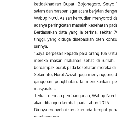
ketidakhadiran Bupati Bojonegoro, Setyo 
salam dan harapan agar acara berjalan dengan
Wabup Nurul Azizah kemudian menyoroti dat
adanya peningkatan masalah kesehatan pada
Berdasarkan data yang ia terima, sekitar 
tinggi, yang diduga disebabkan oleh kons
lainnya.
“Saya berpesan kepada para orang tua unt
mereka makan makanan sehat di rumah. Po
berdampak buruk pada kesehatan mereka di 
Selain itu, Nurul Azizah juga menyinggung
gangguan penglihatan. la menekankan pe
masyarakat.
Terkait dengan pembangunan, Wabup Nurul
akan dibangun kembali pada tahun 2026.
Dirinya menyebutkan akan ada tempat pen
pembangunan.