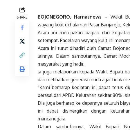
BOJONEGORO, Harnasnews
– Wakil Bup
SHARE
wayang kulit di halaman Pasar Banjarejo, Kel
Acara ini merupakan bagian dari kegiat
setempat. Pagelaran wayang kulit ini menam
Acara ini turut dihadiri oleh Camat Bojone
lainnya. Dalam sambutannya, Camat Moch
masyarakat yang hadir.
la juga melaporkan kepada Wakil Bupati ba
dan melibatkan generasi muda agar tidak mel
“Kami berharap kegiatan ini dapat terus d
berasal dari APBD Kelurahan sekitar 80%, s
Dia juga berharap ke depannya seluruh bia
ini dapat disinergikan dengan kelura
mancanegara.
Dalam sambutannya, Wakil Bupati Nu