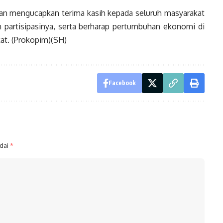
an mengucapkan terima kasih kepada seluruh masyarakat
n partisipasinya, serta berharap pertumbuhan ekonomi di
at. (Prokopim)(SH)
Facebook
ndai
*