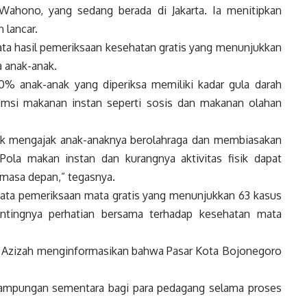
Wahono, yang sedang berada di Jakarta. Ia menitipkan
 lancar.
a hasil pemeriksaan kesehatan gratis yang menunjukkan
 anak-anak.
70% anak-anak yang diperiksa memiliki kadar gula darah
umsi makanan instan seperti sosis dan makanan olahan
uk mengajak anak-anaknya berolahraga dan membiasakan
la makan instan dan kurangnya aktivitas fisik dapat
masa depan,” tegasnya.
 data pemeriksaan mata gratis yang menunjukkan 63 kasus
ntingnya perhatian bersama terhadap kesehatan mata
 Azizah menginformasikan bahwa Pasar Kota Bojonegoro
ampungan sementara bagi para pedagang selama proses