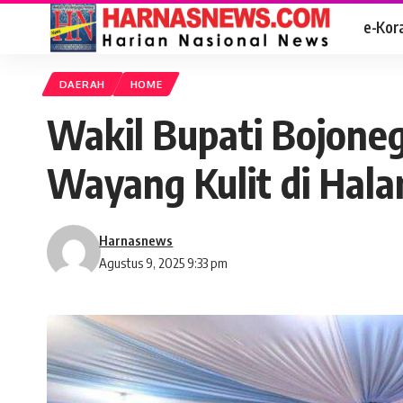
e-Kor
DAERAH
HOME
Wakil Bupati Bojoneg
Wayang Kulit di Hala
Harnasnews
Agustus 9, 2025 9:33 pm