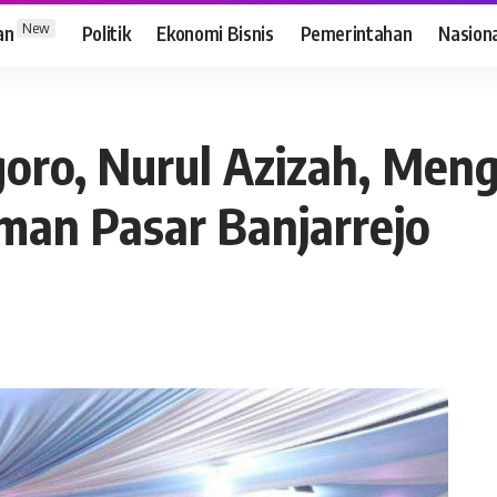
New
an
Politik
Ekonomi Bisnis
Pemerintahan
Nasion
oro, Nurul Azizah, Meng
man Pasar Banjarrejo