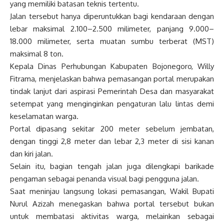
yang memiliki batasan teknis tertentu.
Jalan tersebut hanya diperuntukkan bagi kendaraan dengan
lebar maksimal 2.100–2.500 milimeter, panjang 9.000–
18.000 milimeter, serta muatan sumbu terberat (MST)
maksimal 8 ton.
Kepala Dinas Perhubungan Kabupaten Bojonegoro, Willy
Fitrama, menjelaskan bahwa pemasangan portal merupakan
tindak lanjut dari aspirasi Pemerintah Desa dan masyarakat
setempat yang menginginkan pengaturan lalu lintas demi
keselamatan warga.
Portal dipasang sekitar 200 meter sebelum jembatan,
dengan tinggi 2,8 meter dan lebar 2,3 meter di sisi kanan
dan kiri jalan.
Selain itu, bagian tengah jalan juga dilengkapi barikade
pengaman sebagai penanda visual bagi pengguna jalan.
Saat meninjau langsung lokasi pemasangan, Wakil Bupati
Nurul Azizah menegaskan bahwa portal tersebut bukan
untuk membatasi aktivitas warga, melainkan sebagai