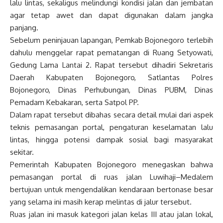
lalu lintas, sekaligus melindungi kondisi jalan dan jembatan
agar tetap awet dan dapat digunakan dalam jangka
panjang.
Sebelum peninjauan lapangan, Pemkab Bojonegoro terlebih
dahulu menggelar rapat pematangan di Ruang Setyowati,
Gedung Lama Lantai 2. Rapat tersebut dihadiri Sekretaris
Daerah Kabupaten Bojonegoro, Satlantas Polres
Bojonegoro, Dinas Perhubungan, Dinas PUBM, Dinas
Pemadam Kebakaran, serta Satpol PP.
Dalam rapat tersebut dibahas secara detail mulai dari aspek
teknis pemasangan portal, pengaturan keselamatan lalu
lintas, hingga potensi dampak sosial bagi masyarakat
sekitar.
Pemerintah Kabupaten Bojonegoro menegaskan bahwa
pemasangan portal di ruas jalan Luwihaji–Medalem
bertujuan untuk mengendalikan kendaraan bertonase besar
yang selama ini masih kerap melintas di jalur tersebut.
Ruas jalan ini masuk kategori jalan kelas III atau jalan lokal,