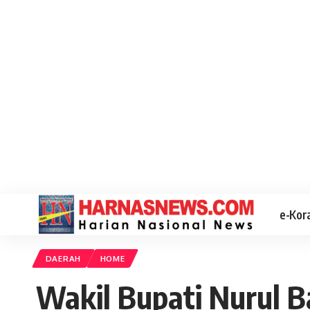
e-Kor
DAERAH
HOME
Wakil Bupati Nurul B