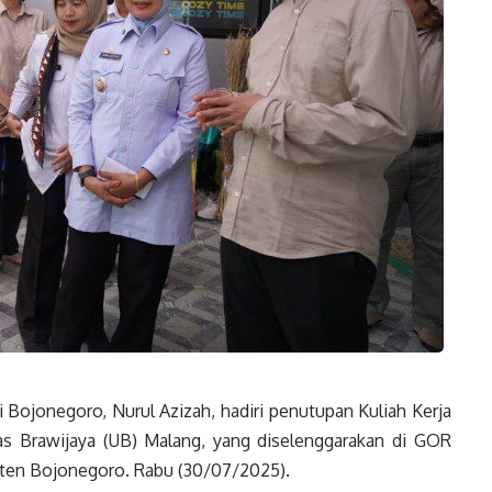
 Bojonegoro, Nurul Azizah, hadiri penutupan Kuliah Kerja
as Brawijaya (UB) Malang, yang diselenggarakan di GOR
ten Bojonegoro. Rabu (30/07/2025).