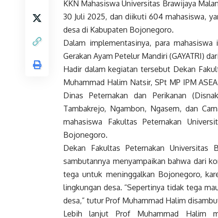
KKN Mahasiswa Universitas Brawijaya Malan
30 Juli 2025, dan diikuti 604 mahasiswa, y
desa di Kabupaten Bojonegoro.
Dalam implementasinya, para mahasiswa i
Gerakan Ayam Petelur Mandiri (GAYATRI) da
Hadir dalam kegiatan tersebut Dekan Fakult
Muhammad Halim Natsir, SPt MP IPM ASEA
Dinas Peternakan dan Perikanan (Disna
Tambakrejo, Ngambon, Ngasem, dan Cama
mahasiswa Fakultas Peternakan Univers
Bojonegoro.
Dekan Fakultas Peternakan Universitas
sambutannya menyampaikan bahwa dari komu
tega untuk meninggalkan Bojonegoro, kar
lingkungan desa. “Sepertinya tidak tega m
desa,” tutur Prof Muhammad Halim disambu
Lebih lanjut Prof Muhammad Halim me