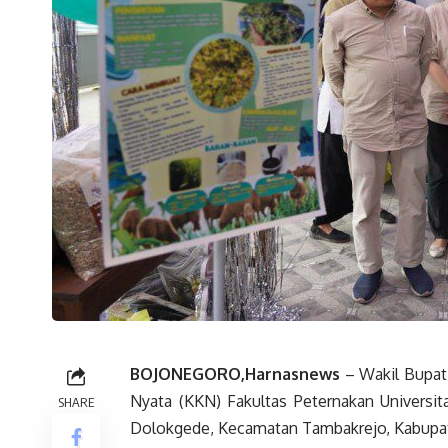
BOJONEGORO,Harnasnews
– Wakil Bupati
Nyata (KKN) Fakultas Peternakan Universit
SHARE
Dolokgede, Kecamatan Tambakrejo, Kabupa