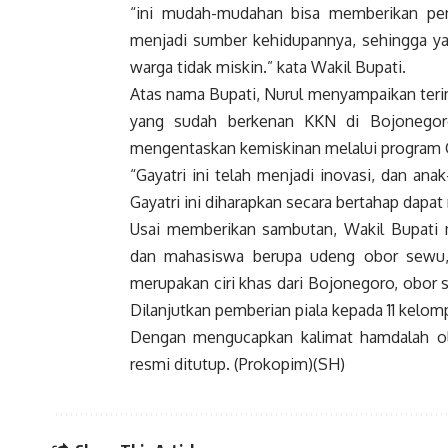
“ini mudah-mudahan bisa memberikan pen
menjadi sumber kehidupannya, sehingga ya
warga tidak miskin.” kata Wakil Bupati.
Atas nama Bupati, Nurul menyampaikan teri
yang sudah berkenan KKN di Bojonegoro
mengentaskan kemiskinan melalui program G
“Gayatri ini telah menjadi inovasi, dan a
Gayatri ini diharapkan secara bertahap dapa
Usai memberikan sambutan, Wakil Bupati
dan mahasiswa berupa udeng obor sewu
merupakan ciri khas dari Bojonegoro, obor
Dilanjutkan pemberian piala kepada 11 kelom
Dengan mengucapkan kalimat hamdalah ole
resmi ditutup. (Prokopim)(SH)