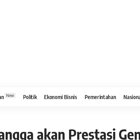
New
an
Politik
Ekonomi Bisnis
Pemerintahan
Nasion
angga akan Prestasi Ge