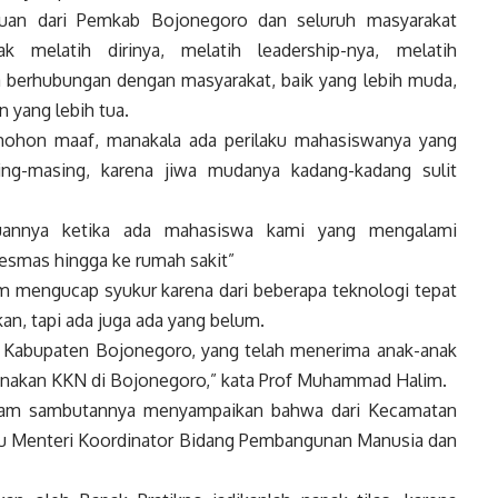
tuan dari Pemkab Bojonegoro dan seluruh masyarakat
k melatih dirinya, melatih leadership-nya, melatih
 berhubungan dengan masyarakat, baik yang lebih muda,
 yang lebih tua.
ohon maaf, manakala ada perilaku mahasiswanya yang
ng-masing, karena jiwa mudanya kadang-kadang sulit
tuannya ketika ada mahasiswa kami yang mengalami
kesmas hingga ke rumah sakit”
 mengucap syukur karena dari beberapa teknologi tepat
an, tapi ada juga ada yang belum.
ah Kabupaten Bojonegoro, yang telah menerima anak-anak
nakan KKN di Bojonegoro,” kata Prof Muhammad Halim.
alam sambutannya menyampaikan bahwa dari Kecamatan
aitu Menteri Koordinator Bidang Pembangunan Manusia dan