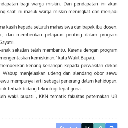
dapatan bagi warga miskin. Dan pendapatan ini akan
ng saat ini masuk warga miskin meningkat dan menjadi
ma kasih kepada seluruh mahasiswa dan bapak ibu dosen,
, dan memberikan pelajaran penting dalam program
ayatri.
nak-anak sekalian telah membantu. Karena dengan program
t mengentaskan kemiskinan,” kata Wakil Bupati.
 memberikan kenang-kenangan kepada perwakilan dekan
, Wabup menjelaskan udeng dan slendang obor sewu
 sewu mempunyai arti sebagai penerang dalam kehidupan.
pok terbaik bidang teknologi tepat guna.
h wakil bupati , KKN tematik fakultas peternakan UB