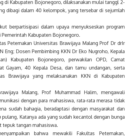
g di Kabupaten Bojonegoro, dilaksanakan mulai tanggl 2-
ang dibagi dalam 40 kelompok, yang tersebar di sejumlah
kut berpartisipasi dalam upaya menyukseskan program
ri Pemerintah Kabupaten Bojonegoro.
as Peternakan Universitas Brawijaya Malang Prof Dr drIr
N Eng; Dosen Pembimbing KKN Dr Eko Nugroho, Kepala
kan) Kabupaten Bojonegoro, perwakilan OPD, Camat
t Gayam, 40 Kepala Desa, dan tamu undangan, serta
itas Brawijaya yang melaksanakan KKN di Kabupaten
 Brawijaya Malang, Prof Muhammad Halim, mengawali
nikasi dengan para mahasiswa, rata-rata merasa tidak
ena sudah bahagia, beradaptasi dengan masyarakat dan
au pulang, Katanya ada yang sudah kecantol dengan bunga
t tepuk tangan mahasiswa.
nyampaikan bahwa mewakili Fakultas Peternakan,