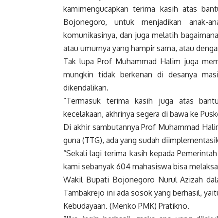
kamimengucapkan terima kasih atas ban
Bojonegoro, untuk menjadikan anak-ana
komunikasinya, dan juga melatih bagaimana
atau umurnya yang hampir sama, atau dengan
Tak lupa Prof Muhammad Halim juga mem
mungkin tidak berkenan di desanya masi
dikendalikan.
“Termasuk terima kasih juga atas ban
kecelakaan, akhrinya segera di bawa ke Pus
Di akhir sambutannya Prof Muhammad Halim
guna (TTG), ada yang sudah diimplementasik
“Sekali lagi terima kasih kepada Pemerint
kami sebanyak 604 mahasiswa bisa melaksa
Wakil Bupati Bojonegoro Nurul Azizah d
Tambakrejo ini ada sosok yang berhasil, y
Kebudayaan. (Menko PMK) Pratikno.