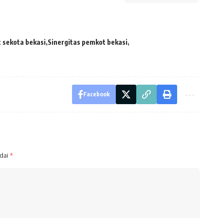
 sekota bekasi
Sinergitas pemkot bekasi
Facebook
ndai
*