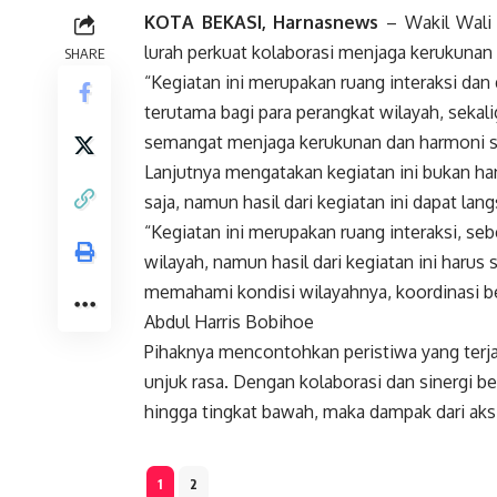
KOTA BEKASI, Harnasnews
– Wakil Wali 
lurah perkuat kolaborasi menjaga kerukunan
SHARE
“Kegiatan ini merupakan ruang interaksi dan 
terutama bagi para perangkat wilayah, sek
semangat menjaga kerukunan dan harmoni so
Lanjutnya mengatakan kegiatan ini bukan han
saja, namun hasil dari kegiatan ini dapat la
“Kegiatan ini merupakan ruang interaksi, se
wilayah, namun hasil dari kegiatan ini haru
memahami kondisi wilayahnya, koordinasi b
Abdul Harris Bobihoe
Pihaknya mencontohkan peristiwa yang terjad
unjuk rasa. Dengan kolaborasi dan sinergi b
hingga tingkat bawah, maka dampak dari aksi 
1
2