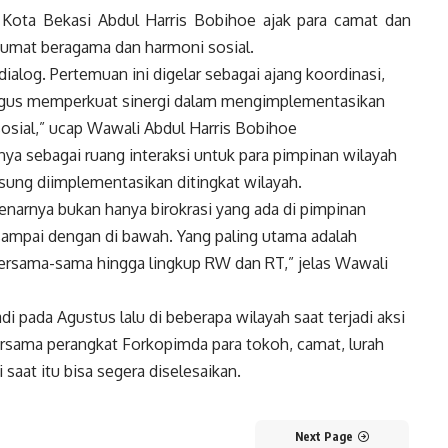
Kota Bekasi Abdul Harris Bobihoe ajak para camat dan
 umat beragama dan harmoni sosial.
dialog. Pertemuan ini digelar sebagai ajang koordinasi,
aligus memperkuat sinergi dalam mengimplementasikan
sial,” ucap Wawali Abdul Harris Bobihoe
ya sebagai ruang interaksi untuk para pimpinan wilayah
ngsung diimplementasikan ditingkat wilayah.
benarnya bukan hanya birokrasi yang ada di pimpinan
s sampai dengan di bawah. Yang paling utama adalah
ersama-sama hingga lingkup RW dan RT,” jelas Wawali
i pada Agustus lalu di beberapa wilayah saat terjadi aksi
ersama perangkat Forkopimda para tokoh, camat, lurah
saat itu bisa segera diselesaikan.
Next Page