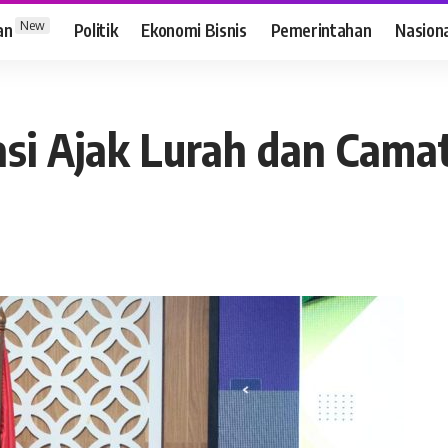
New
an
Politik
Ekonomi Bisnis
Pemerintahan
Nasion
si Ajak Lurah dan Camat