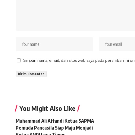
Simpan nama, email, dan situs web saya pada peramban ini un
You Might Also Like
Muhammad Ali Affandi Ketua SAPMA
Pemuda Pancasila Siap Maju Menjadi
Ketua KNPI Jawa Timur