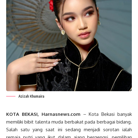
Azizah Khumaira
KOTA BEKASI, Harnasnews.com
– Kota Bekasi banyak
memiliki bibit talenta muda berbakat pada berbagai bidang.
Salah satu yang saat ini sedang menjadi sorotan ialah
remaja putri yang ikut dalam ajang bergengsi, pemilihan