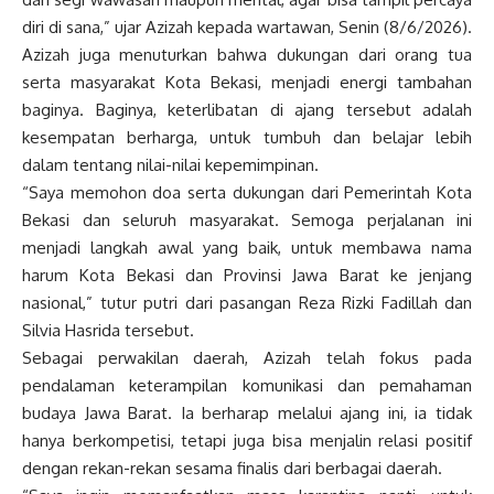
diri di sana,” ujar Azizah kepada wartawan, Senin (8/6/2026).
Azizah juga menuturkan bahwa dukungan dari orang tua
serta masyarakat Kota Bekasi, menjadi energi tambahan
baginya. Baginya, keterlibatan di ajang tersebut adalah
kesempatan berharga, untuk tumbuh dan belajar lebih
dalam tentang nilai-nilai kepemimpinan.
“Saya memohon doa serta dukungan dari Pemerintah Kota
Bekasi dan seluruh masyarakat. Semoga perjalanan ini
menjadi langkah awal yang baik, untuk membawa nama
harum Kota Bekasi dan Provinsi Jawa Barat ke jenjang
nasional,” tutur putri dari pasangan Reza Rizki Fadillah dan
Silvia Hasrida tersebut.
Sebagai perwakilan daerah, Azizah telah fokus pada
pendalaman keterampilan komunikasi dan pemahaman
budaya Jawa Barat. Ia berharap melalui ajang ini, ia tidak
hanya berkompetisi, tetapi juga bisa menjalin relasi positif
dengan rekan-rekan sesama finalis dari berbagai daerah.