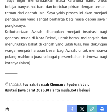
“Saya ingin memanfaatkan masa karantina nanti, untuk
belajar banyak hal baru dan bertukar pikiran dengan teman-
teman dari daerah lain. Saya yakin proses ini akan menjadi
pengalaman yang sangat berharga bagi masa depan saya,”
pungkasnya.
Keikutsertaan Azizah diharapkan menjadi inspirasi bagi
generasi muda di Kota Bekasi, untuk berani melangkah dan
menunjukkan bakat di kancah yang lebih luas. Kini, dukungan
warga menjadi harapan besar bagi Azizah, untuk membawa
pulang mahkota juara sebagai persembahan istimewa bagi
kotanya.(Mam)
TAGGED:
#azizah
#azizah Khumaira
#puteri Jabar
#puteri Jawa barat 2026
#talenta muda
Kota bekasi