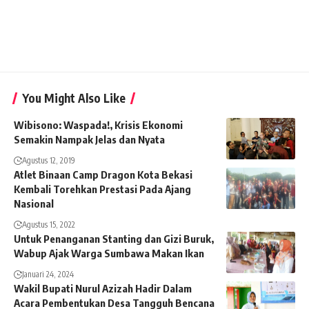
You Might Also Like
Wibisono: Waspada!, Krisis Ekonomi
Semakin Nampak Jelas dan Nyata
Agustus 12, 2019
Atlet Binaan Camp Dragon Kota Bekasi
Kembali Torehkan Prestasi Pada Ajang
Nasional
Agustus 15, 2022
Untuk Penanganan Stanting dan Gizi Buruk,
Wabup Ajak Warga Sumbawa Makan Ikan
Januari 24, 2024
Wakil Bupati Nurul Azizah Hadir Dalam
Acara Pembentukan Desa Tangguh Bencana