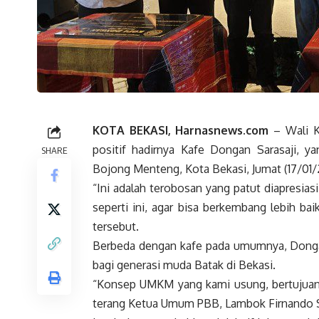
KOTA BEKASI, Harnasnews.com
– Wali K
positif hadirnya Kafe Dongan Sarasaji, y
SHARE
Bojong Menteng, Kota Bekasi, Jumat (17/01/
“Ini adalah terobosan yang patut diapresia
seperti ini, agar bisa berkembang lebih ba
tersebut.
Berbeda dengan kafe pada umumnya, Donga
bagi generasi muda Batak di Bekasi.
“Konsep UMKM yang kami usung, bertujuan
terang Ketua Umum PBB, Lambok Firnando 