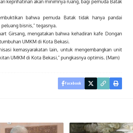
ari keprihatinan akan minimnya ruang, bagi pemuda Batak
membuktikan bahwa pemuda Batak tidak hanya pandai
peluang bisnis,” tegasnya.
art Girsang, mengatakan bahwa kehadiran kafe Dongan
 pertumbuhan UMKM di Kota Bekasi.
anisasi kemasyarakatan lain, untuk mengembangkan unit
itan UMKM di Kota Bekasi,” pungkasnya optimis. (Mam)
Facebook