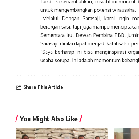
Lambok menambahkan, inisiatif ini muncul d
untuk mengembangkan potensi wirausaha.
“Melalui Dongan Sarasaji, kami ingin 
berorganisasi, tapi juga mampu menciptakan 
Sementara itu, Dewan Pembina PBB, Jumin
Sarasaji, dinilai dapat menjadi katalisator
“Saya berharap ini bisa menginspirasi org
usaha serupa. Ini adalah momentum kebangk
Share This Article
You Might Also Like