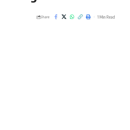
1 Min Read
Share