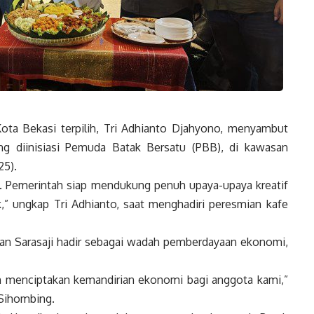
ota Bekasi terpilih, Tri Adhianto Djahyono, menyambut
ang diinisiasi Pemuda Batak Bersatu (PBB), di kawasan
25).
si. Pemerintah siap mendukung penuh upaya-upaya kreatif
ik,” ungkap Tri Adhianto, saat menghadiri peresmian kafe
n Sarasaji hadir sebagai wadah pemberdayaan ekonomi,
 menciptakan kemandirian ekonomi bagi anggota kami,”
Sihombing.