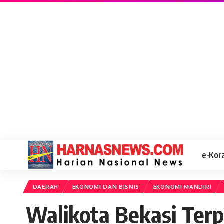
e-Kor
DAERAH
EKONOMI DAN BISNIS
EKONOMI MANDIRI
Walikota Bekasi Terp