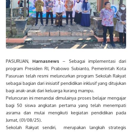
PASURUAN,
Harnasnews
– Sebagai implementasi dari
program Presiden RI, Prabowo Subianto, Pemerintah Kota
Pasuruan telah resmi meluncurkan program Sekolah Rakyat
sebagai bagian dari inisiatif pendidikan inklusif yang ditujukan
bagi anak-anak dari keluarga kurang mampu.
Peluncuran ini menandai dimulainya proses belajar mengajar
bagi 50 siswa angkatan pertama yang telah menempati
asrama dan mulai mengikuti kegiatan pendidikan pada
Jumat, (01/08/25).
Sekolah Rakyat sendiri, merupakan langkah strategis