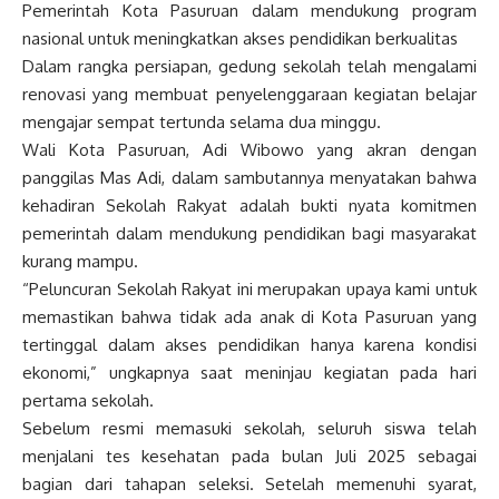
Pemerintah Kota Pasuruan dalam mendukung program
nasional untuk meningkatkan akses pendidikan berkualitas
Dalam rangka persiapan, gedung sekolah telah mengalami
renovasi yang membuat penyelenggaraan kegiatan belajar
mengajar sempat tertunda selama dua minggu.
Wali Kota Pasuruan, Adi Wibowo yang akran dengan
panggilas Mas Adi, dalam sambutannya menyatakan bahwa
kehadiran Sekolah Rakyat adalah bukti nyata komitmen
pemerintah dalam mendukung pendidikan bagi masyarakat
kurang mampu.
“Peluncuran Sekolah Rakyat ini merupakan upaya kami untuk
memastikan bahwa tidak ada anak di Kota Pasuruan yang
tertinggal dalam akses pendidikan hanya karena kondisi
ekonomi,” ungkapnya saat meninjau kegiatan pada hari
pertama sekolah.
Sebelum resmi memasuki sekolah, seluruh siswa telah
menjalani tes kesehatan pada bulan Juli 2025 sebagai
bagian dari tahapan seleksi. Setelah memenuhi syarat,