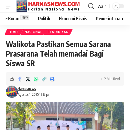
Aa
New
e-Koran
Politik
Ekonomi Bisnis
Pemerintahan
HOME
NASIONAL
PENDIDIKAN
Walikota Pastikan Semua Sarana
Prasarana Telah memadai Bagi
Siswa SR
2 Min Read
Harnasnews
Agustus 1, 2025 11:17 pm