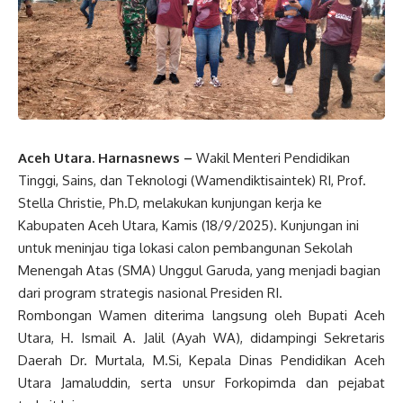
Aceh Utara. Harnasnews –
Wakil Menteri Pendidikan
Tinggi, Sains, dan Teknologi (Wamendiktisaintek) RI, Prof.
Stella Christie, Ph.D, melakukan kunjungan kerja ke
Kabupaten Aceh Utara, Kamis (18/9/2025). Kunjungan ini
untuk meninjau tiga lokasi calon pembangunan Sekolah
Menengah Atas (SMA) Unggul Garuda, yang menjadi bagian
dari program strategis nasional Presiden RI.
Rombongan Wamen diterima langsung oleh Bupati Aceh
Utara, H. Ismail A. Jalil (Ayah WA), didampingi Sekretaris
Daerah Dr. Murtala, M.Si, Kepala Dinas Pendidikan Aceh
Utara Jamaluddin, serta unsur Forkopimda dan pejabat