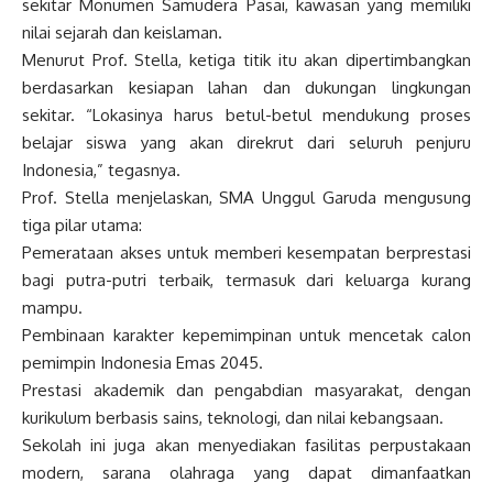
sekitar Monumen Samudera Pasai, kawasan yang memiliki
nilai sejarah dan keislaman.
Menurut Prof. Stella, ketiga titik itu akan dipertimbangkan
berdasarkan kesiapan lahan dan dukungan lingkungan
sekitar. “Lokasinya harus betul-betul mendukung proses
belajar siswa yang akan direkrut dari seluruh penjuru
Indonesia,” tegasnya.
Prof. Stella menjelaskan, SMA Unggul Garuda mengusung
tiga pilar utama:
Pemerataan akses untuk memberi kesempatan berprestasi
bagi putra-putri terbaik, termasuk dari keluarga kurang
mampu.
Pembinaan karakter kepemimpinan untuk mencetak calon
pemimpin Indonesia Emas 2045.
Prestasi akademik dan pengabdian masyarakat, dengan
kurikulum berbasis sains, teknologi, dan nilai kebangsaan.
Sekolah ini juga akan menyediakan fasilitas perpustakaan
modern, sarana olahraga yang dapat dimanfaatkan