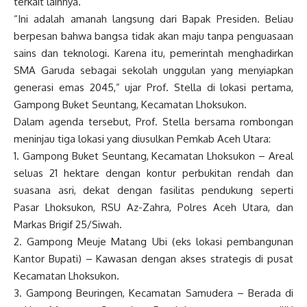
terkait lainnya.
“Ini adalah amanah langsung dari Bapak Presiden. Beliau
berpesan bahwa bangsa tidak akan maju tanpa penguasaan
sains dan teknologi. Karena itu, pemerintah menghadirkan
SMA Garuda sebagai sekolah unggulan yang menyiapkan
generasi emas 2045,” ujar Prof. Stella di lokasi pertama,
Gampong Buket Seuntang, Kecamatan Lhoksukon.
Dalam agenda tersebut, Prof. Stella bersama rombongan
meninjau tiga lokasi yang diusulkan Pemkab Aceh Utara:
1. Gampong Buket Seuntang, Kecamatan Lhoksukon – Areal
seluas 21 hektare dengan kontur perbukitan rendah dan
suasana asri, dekat dengan fasilitas pendukung seperti
Pasar Lhoksukon, RSU Az-Zahra, Polres Aceh Utara, dan
Markas Brigif 25/Siwah.
2. Gampong Meuje Matang Ubi (eks lokasi pembangunan
Kantor Bupati) – Kawasan dengan akses strategis di pusat
Kecamatan Lhoksukon.
3. Gampong Beuringen, Kecamatan Samudera – Berada di