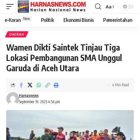
Aa
New
e-Koran
Politik
Ekonomi Bisnis
Pemerintahan
DAERAH
Wamen Dikti Saintek Tinjau Tiga
Lokasi Pembangunan SMA Unggul
Garuda di Aceh Utara
4 Min Read
Harnasnews
September 19, 2025 4:56 pm