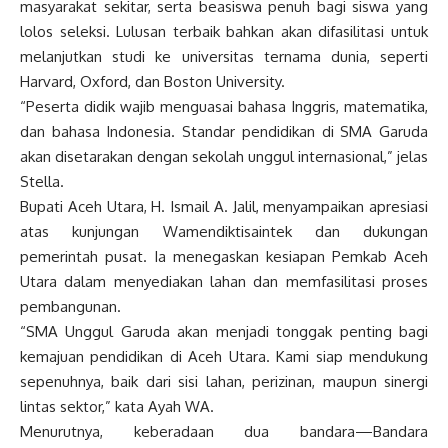
masyarakat sekitar, serta beasiswa penuh bagi siswa yang
lolos seleksi. Lulusan terbaik bahkan akan difasilitasi untuk
melanjutkan studi ke universitas ternama dunia, seperti
Harvard, Oxford, dan Boston University.
“Peserta didik wajib menguasai bahasa Inggris, matematika,
dan bahasa Indonesia. Standar pendidikan di SMA Garuda
akan disetarakan dengan sekolah unggul internasional,” jelas
Stella.
Bupati Aceh Utara, H. Ismail A. Jalil, menyampaikan apresiasi
atas kunjungan Wamendiktisaintek dan dukungan
pemerintah pusat. Ia menegaskan kesiapan Pemkab Aceh
Utara dalam menyediakan lahan dan memfasilitasi proses
pembangunan.
“SMA Unggul Garuda akan menjadi tonggak penting bagi
kemajuan pendidikan di Aceh Utara. Kami siap mendukung
sepenuhnya, baik dari sisi lahan, perizinan, maupun sinergi
lintas sektor,” kata Ayah WA.
Menurutnya, keberadaan dua bandara—Bandara