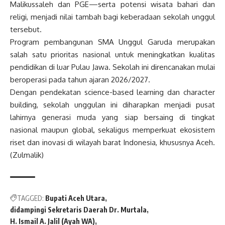
Malikussaleh dan PGE—serta potensi wisata bahari dan
religi, menjadi nilai tambah bagi keberadaan sekolah unggul
tersebut.
Program pembangunan SMA Unggul Garuda merupakan
salah satu prioritas nasional untuk meningkatkan kualitas
pendidikan di luar Pulau Jawa. Sekolah ini direncanakan mulai
beroperasi pada tahun ajaran 2026/2027.
Dengan pendekatan science-based learning dan character
building, sekolah unggulan ini diharapkan menjadi pusat
lahirnya generasi muda yang siap bersaing di tingkat
nasional maupun global, sekaligus memperkuat ekosistem
riset dan inovasi di wilayah barat Indonesia, khususnya Aceh.
(Zulmalik)
TAGGED:
Bupati Aceh Utara
didampingi Sekretaris Daerah Dr. Murtala
H. Ismail A. Jalil (Ayah WA)