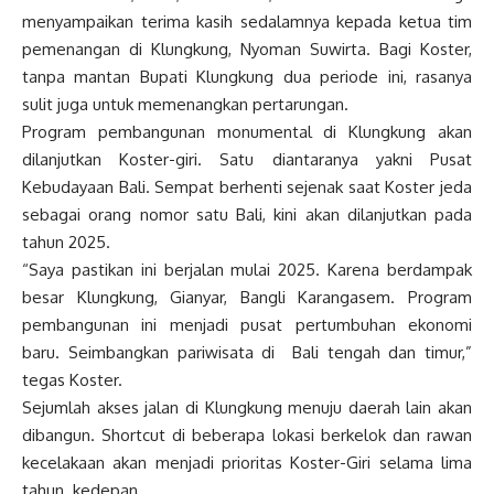
menyampaikan terima kasih sedalamnya kepada ketua tim
pemenangan di Klungkung, Nyoman Suwirta. Bagi Koster,
tanpa mantan Bupati Klungkung dua periode ini, rasanya
sulit juga untuk memenangkan pertarungan.
Program pembangunan monumental di Klungkung akan
dilanjutkan Koster-giri. Satu diantaranya yakni Pusat
Kebudayaan Bali. Sempat berhenti sejenak saat Koster jeda
sebagai orang nomor satu Bali, kini akan dilanjutkan pada
tahun 2025.
“Saya pastikan ini berjalan mulai 2025. Karena berdampak
besar Klungkung, Gianyar, Bangli Karangasem. Program
pembangunan ini menjadi pusat pertumbuhan ekonomi
baru. Seimbangkan pariwisata di Bali tengah dan timur,”
tegas Koster.
Sejumlah akses jalan di Klungkung menuju daerah lain akan
dibangun. Shortcut di beberapa lokasi berkelok dan rawan
kecelakaan akan menjadi prioritas Koster-Giri selama lima
tahun kedepan.