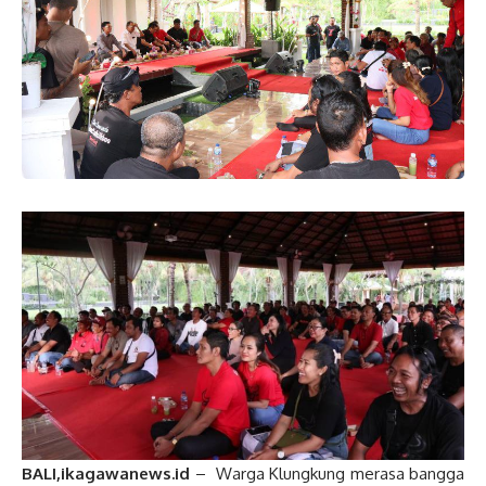
BALI,ikagawanews.id
– Warga Klungkung merasa bangga