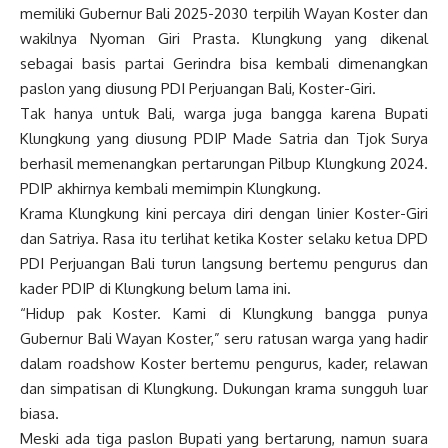
memiliki Gubernur Bali 2025-2030 terpilih Wayan Koster dan
wakilnya Nyoman Giri Prasta. Klungkung yang dikenal
sebagai basis partai Gerindra bisa kembali dimenangkan
paslon yang diusung PDI Perjuangan Bali, Koster-Giri.
Tak hanya untuk Bali, warga juga bangga karena Bupati
Klungkung yang diusung PDIP Made Satria dan Tjok Surya
berhasil memenangkan pertarungan Pilbup Klungkung 2024.
PDIP akhirnya kembali memimpin Klungkung.
Krama Klungkung kini percaya diri dengan linier Koster-Giri
dan Satriya. Rasa itu terlihat ketika Koster selaku ketua DPD
PDI Perjuangan Bali turun langsung bertemu pengurus dan
kader PDIP di Klungkung belum lama ini.
“Hidup pak Koster. Kami di Klungkung bangga punya
Gubernur Bali Wayan Koster,” seru ratusan warga yang hadir
dalam roadshow Koster bertemu pengurus, kader, relawan
dan simpatisan di Klungkung. Dukungan krama sungguh luar
biasa.
Meski ada tiga paslon Bupati yang bertarung, namun suara