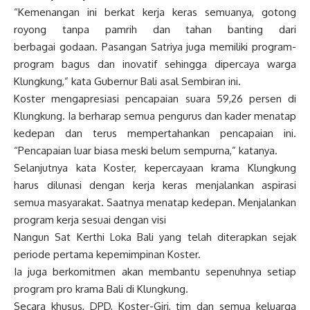
“Kemenangan ini berkat kerja keras semuanya, gotong
royong tanpa pamrih dan tahan banting dari
berbagai godaan. Pasangan Satriya juga memiliki program-
program bagus dan inovatif sehingga dipercaya warga
Klungkung,” kata Gubernur Bali asal Sembiran ini.
Koster mengapresiasi pencapaian suara 59,26 persen di
Klungkung. Ia berharap semua pengurus dan kader menatap
kedepan dan terus mempertahankan pencapaian ini.
“Pencapaian luar biasa meski belum sempurna,” katanya.
Selanjutnya kata Koster, kepercayaan krama Klungkung
harus dilunasi dengan kerja keras menjalankan aspirasi
semua masyarakat. Saatnya menatap kedepan. Menjalankan
program kerja sesuai dengan visi
Nangun Sat Kerthi Loka Bali yang telah diterapkan sejak
periode pertama kepemimpinan Koster.
Ia juga berkomitmen akan membantu sepenuhnya setiap
program pro krama Bali di Klungkung.
Secara khusus, DPD, Koster-Giri, tim dan semua keluarga