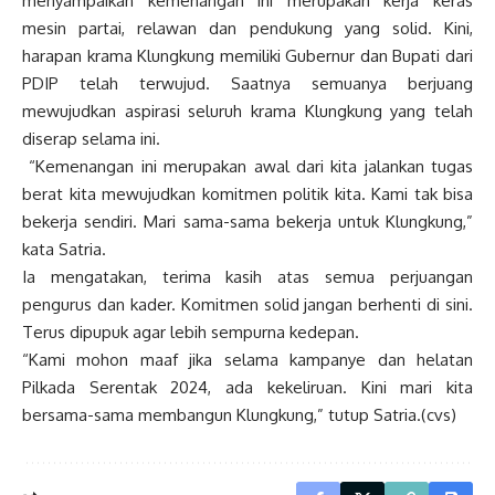
menyampaikan kemenangan ini merupakan kerja keras
mesin partai, relawan dan pendukung yang solid. Kini,
harapan krama Klungkung memiliki Gubernur dan Bupati dari
PDIP telah terwujud. Saatnya semuanya berjuang
mewujudkan aspirasi seluruh krama Klungkung yang telah
diserap selama ini.
“Kemenangan ini merupakan awal dari kita jalankan tugas
berat kita mewujudkan komitmen politik kita. Kami tak bisa
bekerja sendiri. Mari sama-sama bekerja untuk Klungkung,”
kata Satria.
Ia mengatakan, terima kasih atas semua perjuangan
pengurus dan kader. Komitmen solid jangan berhenti di sini.
Terus dipupuk agar lebih sempurna kedepan.
“Kami mohon maaf jika selama kampanye dan helatan
Pilkada Serentak 2024, ada kekeliruan. Kini mari kita
bersama-sama membangun Klungkung,” tutup Satria.(cvs)