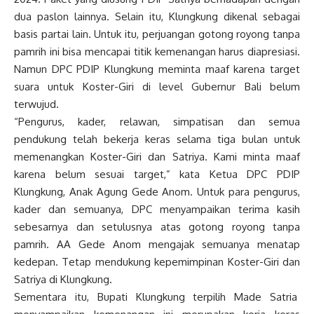
dua paslon lainnya. Selain itu, Klungkung dikenal sebagai
basis partai lain. Untuk itu, perjuangan gotong royong tanpa
pamrih ini bisa mencapai titik kemenangan harus diapresiasi.
Namun DPC PDIP Klungkung meminta maaf karena target
suara untuk Koster-Giri di level Gubernur Bali belum
terwujud.
“Pengurus, kader, relawan, simpatisan dan semua
pendukung telah bekerja keras selama tiga bulan untuk
memenangkan Koster-Giri dan Satriya. Kami minta maaf
karena belum sesuai target,” kata Ketua DPC PDIP
Klungkung, Anak Agung Gede Anom. Untuk para pengurus,
kader dan semuanya, DPC menyampaikan terima kasih
sebesarnya dan setulusnya atas gotong royong tanpa
pamrih. AA Gede Anom mengajak semuanya menatap
kedepan. Tetap mendukung kepemimpinan Koster-Giri dan
Satriya di Klungkung.
Sementara itu, Bupati Klungkung terpilih Made Satria