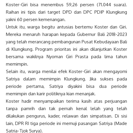
Koster-Giri bisa menembus 59,26 persen (71.044 suara).
Raihan ini tipis dari target DPD dan DPC PDIP Klungkung
yakni 60 persen kemenangan.
Untuk itu, warga begitu antusias bertemu Koster dan Giri.
Mereka menaruh harapan kepada Gubernur Bali 2018-2023
yang telah merancang pembangunan Pusat Kebudayaan Bali
di Klungkung. Program prioritas ini akan dilanjutkan Koster
bersama wakilnya Nyoman Giri Prasta pada lima tahun
memimpin.
Selain itu, warga menilai efek Koster-Giri akan mengayomi
Satriya dalam memimpin Klungkung. Jika sukses pada
periode pertama, Satriya diyakini bisa dua periode
memimpin dan karir politiknya kian menanjak.
Koster hadir menyampaikan terima kasih atas perjuangan
tanpa pamrih dan tak pernah kenal lelah yang telah
dilakukan pengurus, kader, relawan dan simpatisan. Di sisi
lain, DPR RI tiga periode ini memuji pasangan Satriya (Made
Satria-Tjok Surya).