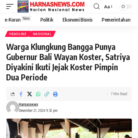
Aa
New
e-Koran
Politik
Ekonomi Bisnis
Pemerintahan
HEADLINE
NASIONAL
Warga Klungkung Bangga Punya
Gubernur Bali Wayan Koster, Satriya
Diyakini Ikuti Jejak Koster Pimpin
Dua Periode
7 Min Read
Harnasnews
Desember 21, 2024 9:32 pm