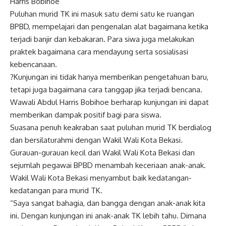
Harris Bobihoe
Puluhan murid TK ini masuk satu demi satu ke ruangan
BPBD, mempelajari dan pengenalan alat bagaimana ketika
terjadi banjir dan kebakaran. Para siwa juga melakukan
praktek bagaimana cara mendayung serta sosialisasi
kebencanaan.
?Kunjungan ini tidak hanya memberikan pengetahuan baru,
tetapi juga bagaimana cara tanggap jika terjadi bencana.
Wawali Abdul Harris Bobihoe berharap kunjungan ini dapat
memberikan dampak positif bagi para siswa.
Suasana penuh keakraban saat puluhan murid TK berdialog
dan bersilaturahmi dengan Wakil Wali Kota Bekasi.
Gurauan-gurauan kecil dari Wakil Wali Kota Bekasi dan
sejumlah pegawai BPBD menambah keceriaan anak-anak.
Wakil Wali Kota Bekasi menyambut baik kedatangan-
kedatangan para murid TK.
“Saya sangat bahagia, dan bangga dengan anak-anak kita
ini. Dengan kunjungan ini anak-anak TK lebih tahu. Dimana