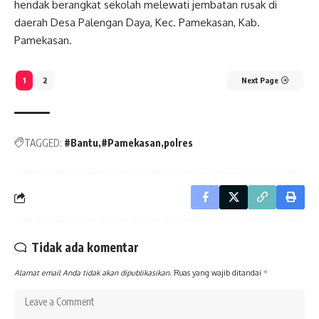
hendak berangkat sekolah melewati jembatan rusak di
daerah Desa Palengan Daya, Kec. Pamekasan, Kab.
Pamekasan.
1
2
Next Page
TAGGED:
#Bantu
#Pamekasan
polres
Tidak ada komentar
Alamat email Anda tidak akan dipublikasikan.
Ruas yang wajib ditandai
*