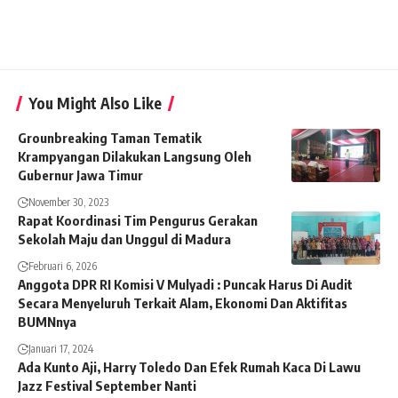
You Might Also Like
Grounbreaking Taman Tematik
Krampyangan Dilakukan Langsung Oleh
Gubernur Jawa Timur
November 30, 2023
Rapat Koordinasi Tim Pengurus Gerakan
Sekolah Maju dan Unggul di Madura
Februari 6, 2026
Anggota DPR RI Komisi V Mulyadi : Puncak Harus Di Audit
Secara Menyeluruh Terkait Alam, Ekonomi Dan Aktifitas
BUMNnya
Januari 17, 2024
Ada Kunto Aji, Harry Toledo Dan Efek Rumah Kaca Di Lawu
Jazz Festival September Nanti