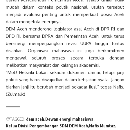
mudah dalam konteks politik nasional, usulan tersebut
menjadi evaluasi penting untuk memperkuat posisi Aceh
dalam mengelola energinya.
DEM Aceh mendorong legislator asal Aceh di DPR RI dan
DPD RI, bersama DPRA dan Pemerintah Aceh, untuk terus
bersinergi memperjuangkan revisi UUPA hingga tuntas
disahkan. Organisasi mahasiswa ini juga berkomitmen
mengawal seluruh proses secara terbuka dengan
melibatkan masyarakat dan kalangan akademisi.
“MoU Helsinki bukan sekadar dokumen damai, tetapi janji
politik yang harus diwujudkan dalam kebijakan nyata. Jangan
biarkan janji itu berubah menjadi sekadar ilusi,” tegas Nafis.
(Zulmalik)
TAGGED:
dem aceh
Dewan energi mahasiswa
Ketua Divisi Pengembangan SDM DEM Aceh
Nafis Mumtaz