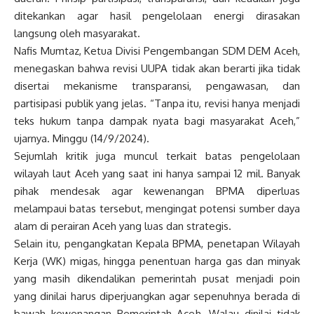
ditekankan agar hasil pengelolaan energi dirasakan
langsung oleh masyarakat.
Nafis Mumtaz, Ketua Divisi Pengembangan SDM DEM Aceh,
menegaskan bahwa revisi UUPA tidak akan berarti jika tidak
disertai mekanisme transparansi, pengawasan, dan
partisipasi publik yang jelas. “Tanpa itu, revisi hanya menjadi
teks hukum tanpa dampak nyata bagi masyarakat Aceh,”
ujarnya. Minggu (14/9/2024).
Sejumlah kritik juga muncul terkait batas pengelolaan
wilayah laut Aceh yang saat ini hanya sampai 12 mil. Banyak
pihak mendesak agar kewenangan BPMA diperluas
melampaui batas tersebut, mengingat potensi sumber daya
alam di perairan Aceh yang luas dan strategis.
Selain itu, pengangkatan Kepala BPMA, penetapan Wilayah
Kerja (WK) migas, hingga penentuan harga gas dan minyak
yang masih dikendalikan pemerintah pusat menjadi poin
yang dinilai harus diperjuangkan agar sepenuhnya berada di
bawah kewenangan Pemerintah Aceh. Walau dinilai tidak