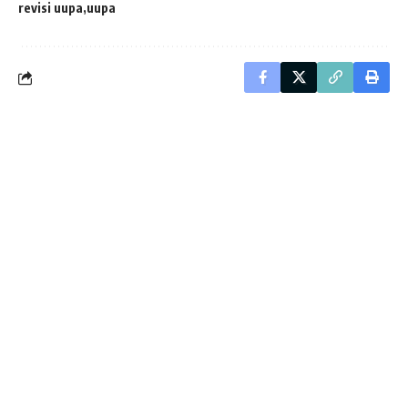
revisi uupa
uupa