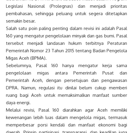
Legislasi Nasional (Prolegnas) dan menjadi prioritas
pembahasan, sehingga peluang untuk segera ditetapkan
semakin besar.
Salah satu poin paling penting dalam revisi ini adalah Pasal
160 yang mengatur pengelolaan minyak dan gas bumi. Pasal
tersebut menjadi landasan hukum terbitnya Peraturan
Pemerintah Nomor 23 Tahun 2015 tentang Badan Pengelola
Migas Aceh (BPMA).
Sebelumnya, Pasal 160 hanya mengatur kerja sama
pengelolaan migas antara Pemerintah Pusat dan
Pemerintah Aceh, dengan persetujuan dan pengawasan
DPRA. Namun, regulasi itu dinilai belum cukup memberi
ruang bagi Aceh untuk memaksimalkan manfaat sumber
daya energi.
Melalui revisi, Pasal 160 diarahkan agar Aceh memiliki
kewenangan lebih luas dalam mengelola migas, termasuk
memperbesar porsi kendali dan manfaat ekonomi bagi
daerah. Prinsip partisipasi, transparansi, dan keadilan juga