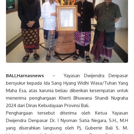
BALI,Harnasnews
– Yayasan Dwijendra Denpasar
bersyukur kepada Ida Sang Hyang Widhi Wasa/Tuhan Yang
Maha Esa, atas karunia beliau diberikan kesempatan untuk
menerima penghargaan Kherti Bhuwana Shandi Nugraha
2024 dari Dinas Kebudayaan Provinsi Bali.
Penghargaan tersebut diterima oleh Ketua Yayasan
Dwijendra Denpasar Dr. I Nyoman Satia Negara, S.H., M.H
yang diserahkan langsung oleh Pj. Gubernir Bali S. M.