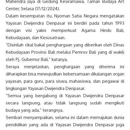
Mahendra Jaya di Gedung Kesirarnawa, Taman Budaya Art
Center, Selasa (17/12/2024).
Dalam kesempatan itu, Nyoman Satia Negara mengatakan
Yayasan Dwijendra Denpasar ini berdiri pada tahun 1993
dengan visi yakni memperkuat Agama Hindu Bali,
Kebudayaan, dan Kesusatraan.
“Disinilah cikal bakal penghargaan yang diberikan oleh Dinas
Kebudayaan Provinsi Bali melalui Pemrov Bali yang di wakili
oleh Pj. Gubernur Bali,” katanya,
Seraya menjelaskan, penghargaan yang diterima ini
diharapkan bisa mewujudkan kebersamaan dikalangan organ
yayasan, para guru, para siswa, mahasiswa, dan pegawai di
lingkungan Yayasan Dwijendra Denpasar.
“Semua yang bergabung di Yayasan Dwijendra Denpasar
secara langsung, atau tidak langsung sudah mengikuti
budaya yang ada,” terangnya.
Sembari menyampaikan, selama ini dalam memajukan dunia
pendidikan yang ada di Yayasan Dwijendra Denpasar juga