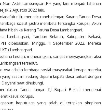
sa Non Aktif Lambangsari PH yang kini menjadi tahanan
sejak 2 Agustus 2022 lalu.
aniadafatur itu mengaku aneh dengan Karang Taruna Desa
embaga sosial justru membela tersangka korupsi. Akun
dana hibah ke Karang Taruna Desa Lambangsari.
sa Lambangsari, Tambun Selatan, Kabupaten Bekasi,
 PH dibebaskan, Minggu, 11 September 2022. Mereka
LKD) Lambangsari.
stiana Lestari, menerangkan, sangat menyayangkan aksi
Lambangsari tersebut.
e nya adalah lembaga sosial masyarakat kenapa mereka
yang saat ini sedang dijalani kepala desa terkait dengan
 Daryanti saat dihubungi.
 penolakan Tanda tangan PJ Bupati Bekasi mengenai
eret kasus Korupsi.
apapun keputusan yang telah di tetapkan pimpinan
egasnya.