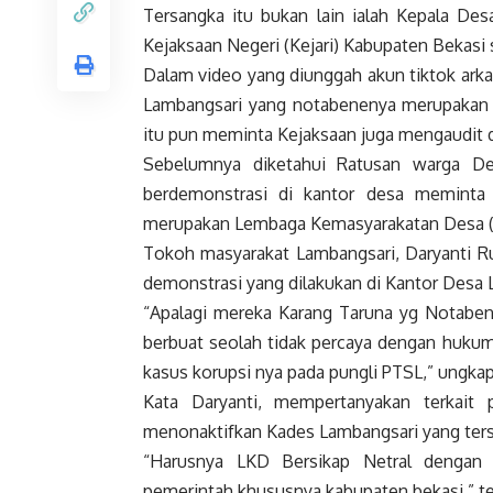
Tersangka itu bukan lain ialah Kepala De
Kejaksaan Negeri (Kejari) Kabupaten Bekasi 
Dalam video yang diunggah akun tiktok ark
Lambangsari yang notabenenya merupakan l
itu pun meminta Kejaksaan juga mengaudit 
Sebelumnya diketahui Ratusan warga De
berdemonstrasi di kantor desa meminta
merupakan Lembaga Kemasyarakatan Desa (
Tokoh masyarakat Lambangsari, Daryanti Ru
demonstrasi yang dilakukan di Kantor Desa 
“Apalagi mereka Karang Taruna yg Notaben
berbuat seolah tidak percaya dengan hukum 
kasus korupsi nya pada pungli PTSL,” ungkap
Kata Daryanti, mempertanyakan terkait
menonaktifkan Kades Lambangsari yang ters
“Harusnya LKD Bersikap Netral dengan 
pemerintah khususnya kabupaten bekasi,” t