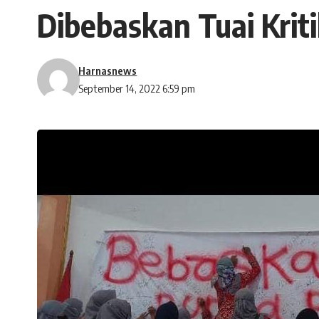
Dibebaskan Tuai Krit
Harnasnews
September 14, 2022 6:59 pm