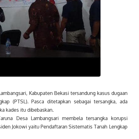
ambangsari, Kabupaten Bekasi tersandung kasus dugaan
gkap (PTSL). Pasca ditetapkan sebagai tersangka, ada
ka kades itu dibebaskan.
 Taruna Desa Lambangsari membela tersangka korupsi
esiden Jokowi yaitu Pendaftaran Sistematis Tanah Lengkap