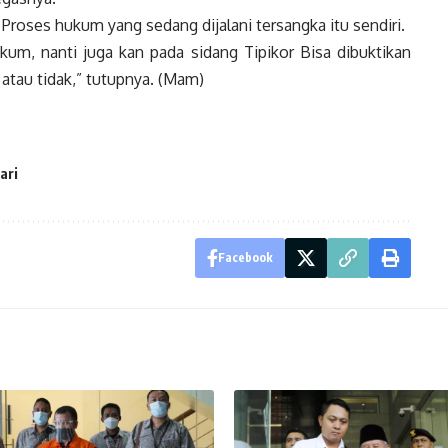
roses hukum yang sedang dijalani tersangka itu sendiri.
m, nanti juga kan pada sidang Tipikor Bisa dibuktikan
atau tidak,” tutupnya. (Mam)
ari
Facebook