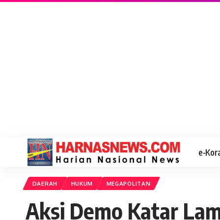
e-Kor
DAERAH
HUKUM
MEGAPOLITAN
Aksi Demo Katar Lam