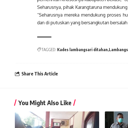
Seharusnya, pihak Karangtaruna mendukung P
“Seharusnya mereka mendukung proses huku
dan di putuskan yang bersangkutan bersalah 
TAGGED:
Kades lambangsari ditahan
Lambangs
Share This Article
You Might Also Like