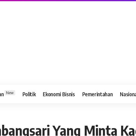
New
an
Politik
Ekonomi Bisnis
Pemerintahan
Nasion
bangsari Yang Minta Ka