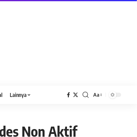
al
Lainnya
Aa
des Non Aktif