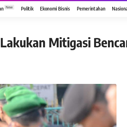
New
an
Politik
Ekonomi Bisnis
Pemerintahan
Nasion
Lakukan Mitigasi Benca