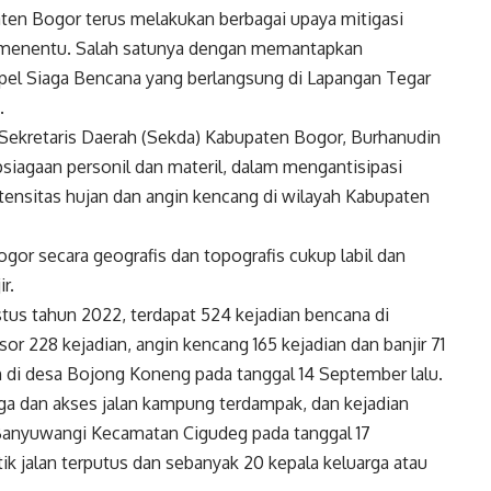
en Bogor terus melakukan berbagai upaya mitigasi
 menentu. Salah satunya dengan memantapkan
 Apel Siaga Bencana yang berlangsung di Lapangan Tegar
.
 Sekretaris Daerah (Sekda) Kabupaten Bogor, Burhanudin
siagaan personil dan materil, dalam mengantisipasi
ensitas hujan dan angin kencang di wilayah Kabupaten
gor secara geografis dan topografis cukup labil dan
r.
us tahun 2022, terdapat 524 kejadian bencana di
or 228 kejadian, angin kencang 165 kejadian dan banjir 71
h di desa Bojong Koneng pada tanggal 14 September lalu.
ga dan akses jalan kampung terdampak, dan kejadian
Banyuwangi Kecamatan Cigudeg pada tanggal 17
k jalan terputus dan sebanyak 20 kepala keluarga atau