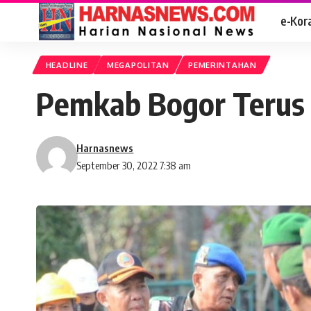
e-Kor
HEADLINE
MEGAPOLITAN
PEMERINTAHAN
Pemkab Bogor Terus 
Harnasnews
September 30, 2022 7:38 am