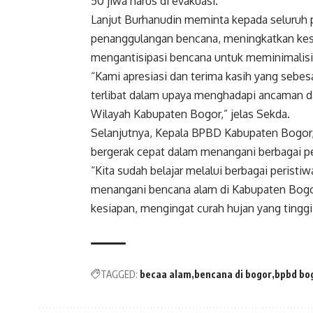
50 jiwa harus di evakuasi.
Lanjut Burhanudin meminta kepada seluruh 
penanggulangan bencana, meningkatkan kes
mengantisipasi bencana untuk meminimalisi
“Kami apresiasi dan terima kasih yang sebes
terlibat dalam upaya menghadapi ancaman 
Wilayah Kabupaten Bogor,” jelas Sekda.
Selanjutnya, Kepala BPBD Kabupaten Bogor
bergerak cepat dalam menangani berbagai p
“Kita sudah belajar melalui berbagai peristi
menangani bencana alam di Kabupaten Bogor d
kesiapan, mengingat curah hujan yang tinggi
TAGGED:
becaa alam
bencana di bogor
bpbd bo