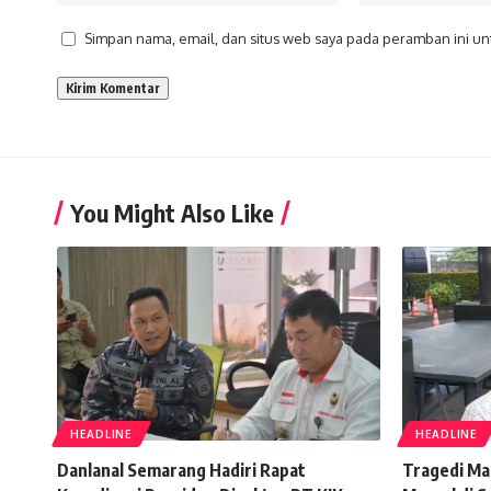
Simpan nama, email, dan situs web saya pada peramban ini un
You Might Also Like
HEADLINE
HEADLINE
Danlanal Semarang Hadiri Rapat
Tragedi Ma