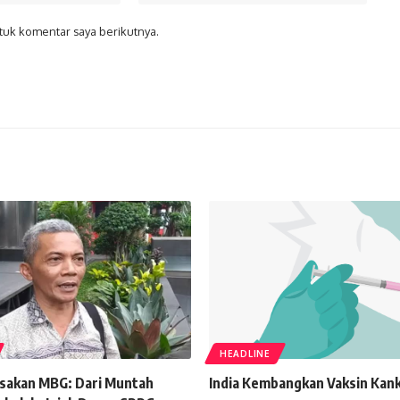
tuk komentar saya berikutnya.
HEADLINE
sakan MBG: Dari Muntah
India Kembangkan Vaksin Kank