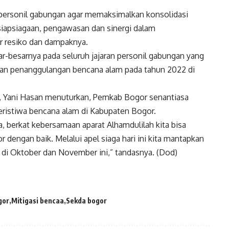
personil gabungan agar memaksimalkan konsolidasi
iapsiagaan, pengawasan dan sinergi dalam
r resiko dan dampaknya.
ar-besarnya pada seluruh jajaran personil gabungan yang
dan penanggulangan bencana alam pada tahun 2022 di
, Yani Hasan menuturkan, Pemkab Bogor senantiasa
eristiwa bencana alam di Kabupaten Bogor.
wa, berkat kebersamaan aparat Alhamdulilah kita bisa
engan baik. Melalui apel siaga hari ini kita mantapkan
 di Oktober dan November ini,” tandasnya. (Dod)
gor
Mitigasi bencaa
Sekda bogor