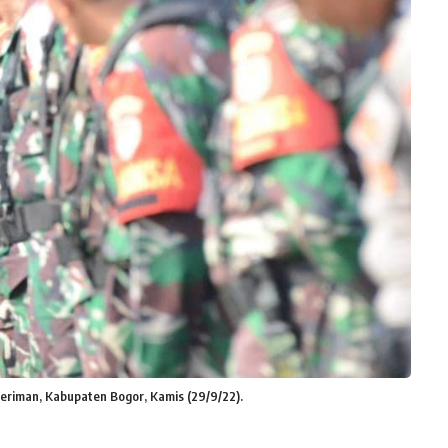
eriman, Kabupaten Bogor, Kamis (29/9/22).