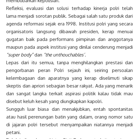
membubarkan kepolisian.
Refleksi, evaluasi dan solusi terhadap kinerja polri telah
lama menjadi sorotan publik. Sebagai salah satu produk dari
agenda reformasi sejak era 1998. Institusi polri yang secara
organisatoris langsung dibawah presiden, kerap menuai
gugatan baik pada performans pimpinan dan anggotanya
maupun pada aspek institusi yang dinilai cenderung menjadi
“super body”
dan
“the unthouchables’.
Lepas dari itu semua, tanpa menghilangkan prestasi dan
pengorbanan peran Polri sejauh ini, seiring persoalan
kelembagaan dan aparatnya yang kerap diselimuti sikap
skeptis dan apriori sebagian besar rakyat. Ada yang menarik
dan sangat langka terkait aspirasi politik kalau tidak mau
disebut keluh kesah yang diungkapkan kapolri.
Sungguh luar biasa dan menakjubkan, entah spontanitas
atau hasil perenungan batin yang dalam, orang nomor satu
di jajaran polri tersebut menyampaikan niatannya menjadi
petani.