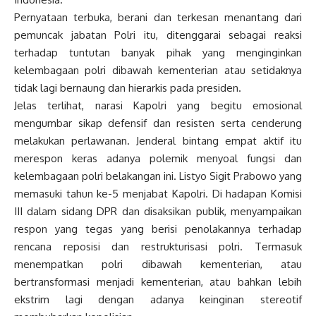
Pernyataan terbuka, berani dan terkesan menantang dari
pemuncak jabatan Polri itu, ditenggarai sebagai reaksi
terhadap tuntutan banyak pihak yang menginginkan
kelembagaan polri dibawah kementerian atau setidaknya
tidak lagi bernaung dan hierarkis pada presiden.
Jelas terlihat, narasi Kapolri yang begitu emosional
mengumbar sikap defensif dan resisten serta cenderung
melakukan perlawanan. Jenderal bintang empat aktif itu
merespon keras adanya polemik menyoal fungsi dan
kelembagaan polri belakangan ini. Listyo Sigit Prabowo yang
memasuki tahun ke-5 menjabat Kapolri. Di hadapan Komisi
III dalam sidang DPR dan disaksikan publik, menyampaikan
respon yang tegas yang berisi penolakannya terhadap
rencana reposisi dan restrukturisasi polri. Termasuk
menempatkan polri dibawah kementerian, atau
bertransformasi menjadi kementerian, atau bahkan lebih
ekstrim lagi dengan adanya keinginan stereotif