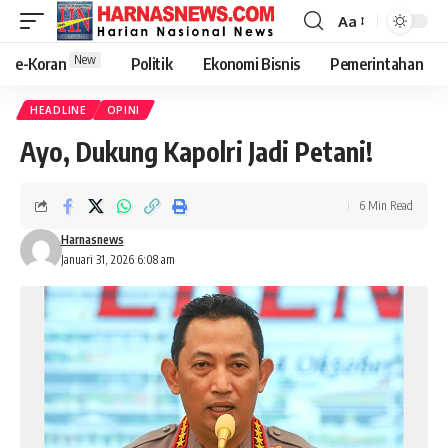
Aa
New
e-Koran
Politik
Ekonomi Bisnis
Pemerintahan
HEADLINE
OPINI
Ayo, Dukung Kapolri Jadi Petani!
6 Min Read
Harnasnews
Januari 31, 2026 6:08 am