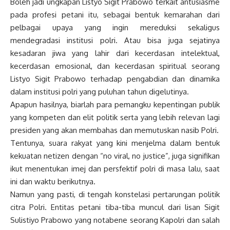
Boleh jadi ungkapan Listyo Sigit Prabowo terkait antusiasme
pada profesi petani itu, sebagai bentuk kemarahan dari
pelbagai upaya yang ingin mereduksi sekaligus
mendegradasi institusi polri. Atau bisa juga sejatinya
kesadaran jiwa yang lahir dari kecerdasan intelektual,
kecerdasan emosional, dan kecerdasan spiritual seorang
Listyo Sigit Prabowo terhadap pengabdian dan dinamika
dalam institusi polri yang puluhan tahun digelutinya.
Apapun hasilnya, biarlah para pemangku kepentingan publik
yang kompeten dan elit politik serta yang lebih relevan lagi
presiden yang akan membahas dan memutuskan nasib Polri.
Tentunya, suara rakyat yang kini menjelma dalam bentuk
kekuatan netizen dengan “no viral, no justice”, juga signifikan
ikut menentukan imej dan persfektif polri di masa lalu, saat
ini dan waktu berikutnya.
Namun yang pasti, di tengah konstelasi pertarungan politik
citra Polri. Entitas petani tiba-tiba muncul dari lisan Sigit
Sulistiyo Prabowo yang notabene seorang Kapolri dan salah