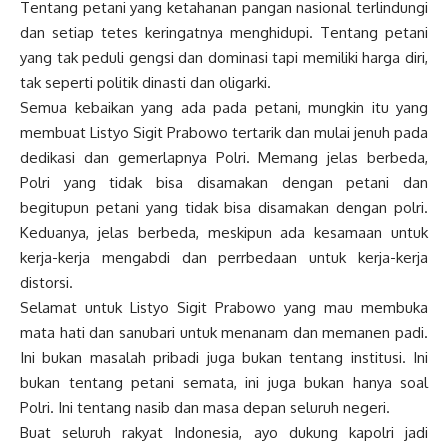
Tentang petani yang ketahanan pangan nasional terlindungi
dan setiap tetes keringatnya menghidupi. Tentang petani
yang tak peduli gengsi dan dominasi tapi memiliki harga diri,
tak seperti politik dinasti dan oligarki.
Semua kebaikan yang ada pada petani, mungkin itu yang
membuat Listyo Sigit Prabowo tertarik dan mulai jenuh pada
dedikasi dan gemerlapnya Polri. Memang jelas berbeda,
Polri yang tidak bisa disamakan dengan petani dan
begitupun petani yang tidak bisa disamakan dengan polri.
Keduanya, jelas berbeda, meskipun ada kesamaan untuk
kerja-kerja mengabdi dan perrbedaan untuk kerja-kerja
distorsi.
Selamat untuk Listyo Sigit Prabowo yang mau membuka
mata hati dan sanubari untuk menanam dan memanen padi.
Ini bukan masalah pribadi juga bukan tentang institusi. Ini
bukan tentang petani semata, ini juga bukan hanya soal
Polri. Ini tentang nasib dan masa depan seluruh negeri.
Buat seluruh rakyat Indonesia, ayo dukung kapolri jadi