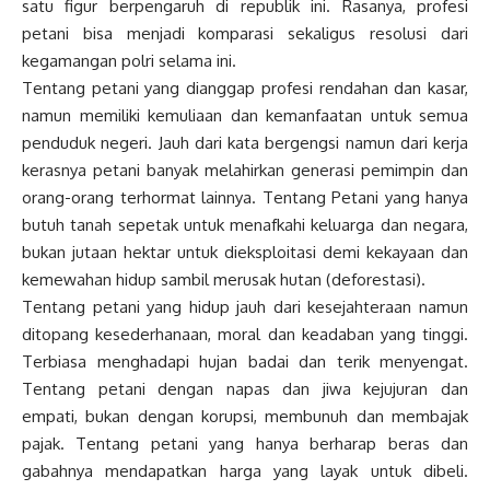
satu figur berpengaruh di republik ini. Rasanya, profesi
petani bisa menjadi komparasi sekaligus resolusi dari
kegamangan polri selama ini.
Tentang petani yang dianggap profesi rendahan dan kasar,
namun memiliki kemuliaan dan kemanfaatan untuk semua
penduduk negeri. Jauh dari kata bergengsi namun dari kerja
kerasnya petani banyak melahirkan generasi pemimpin dan
orang-orang terhormat lainnya. Tentang Petani yang hanya
butuh tanah sepetak untuk menafkahi keluarga dan negara,
bukan jutaan hektar untuk dieksploitasi demi kekayaan dan
kemewahan hidup sambil merusak hutan (deforestasi).
Tentang petani yang hidup jauh dari kesejahteraan namun
ditopang kesederhanaan, moral dan keadaban yang tinggi.
Terbiasa menghadapi hujan badai dan terik menyengat.
Tentang petani dengan napas dan jiwa kejujuran dan
empati, bukan dengan korupsi, membunuh dan membajak
pajak. Tentang petani yang hanya berharap beras dan
gabahnya mendapatkan harga yang layak untuk dibeli.