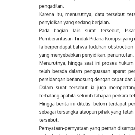
pengadilan.
Karena itu, menurutnya, data tersebut teta
penyidikan yang sedang berjalan.
Pada bagian lain surat tersebut, Isk
Pemberantasan Tindak Pidana Korupsi yang 
Ia berpendapat bahwa tuduhan obstruction o
yang menyebabkan penyidikan, penuntutan, 
Menurutnya, hingga saat ini proses hukum 
telah berada dalam penguasaan aparat pen
persidangan berlangsung dengan cepat dan ba
Dalam surat tersebut ia juga memperta
terhalang apabila seluruh tahapan perkara t
Hingga berita ini ditulis, belum terdapat 
sebagai tersangka ataupun pihak yang telah
tersebut.
Pernyataan-pernyataan yang pernah disampa