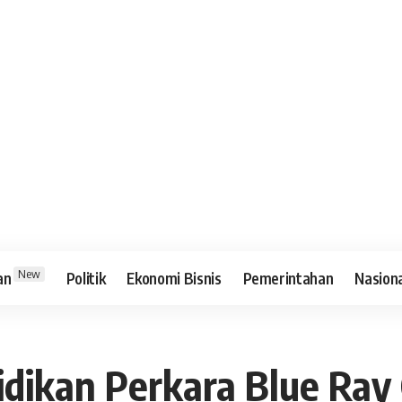
New
an
Politik
Ekonomi Bisnis
Pemerintahan
Nasion
dikan Perkara Blue Ray 