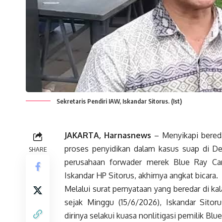
Sekretaris Pendiri IAW, Iskandar Sitorus. (Ist)
JAKARTA, Harnasnews
– Menyikapi bereda
proses penyidikan dalam kasus suap di De
SHARE
perusahaan forwader merek Blue Ray Carg
Iskandar HP Sitorus, akhirnya angkat bicara.
Melalui surat pernyataan yang beredar di ka
sejak Minggu (15/6/2026), Iskandar Sitor
dirinya selakui kuasa nonlitigasi pemilik Blue