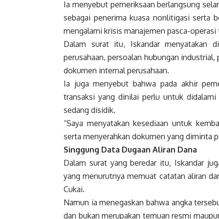
Ia menyebut pemeriksaan berlangsung selam
sebagai penerima kuasa nonlitigasi serta b
mengalami krisis manajemen pasca-operasi 
Dalam surat itu, Iskandar menyatakan d
perusahaan, persoalan hubungan industrial,
dokumen internal perusahaan.
Ia juga menyebut bahwa pada akhir pem
transaksi yang dinilai perlu untuk didalam
sedang disidik.
“Saya menyatakan kesediaan untuk kembal
serta menyerahkan dokumen yang diminta peny
Singgung Data Dugaan Aliran Dana
Dalam surat yang beredar itu, Iskandar ju
yang menurutnya memuat catatan aliran dan
Cukai.
Namun ia menegaskan bahwa angka tersebut
dan bukan merupakan temuan resmi maupun 