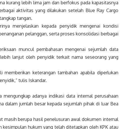
a kurang lebih lima jam dan berfokus pada kapasitasnya
erbagai aktivitas yang dilakukan setelah Blue Ray Cargo
tangkap tangan.
irinya menjelaskan kepada penyidik mengenai kondisi
 penanganan pelanggan, serta proses konsolidasi berbagai
eriksaan muncul pembahasan mengenai sejumlah data
i lebih lanjut oleh penyidik terkait nama seseorang yang
i memberikan keterangan tambahan apabila diperlukan
idik,” tulis Iskandar.
ga mengungkap adanya indikasi data internal perusahaan
a dalam jumlah besar kepada sejumlah pihak di luar Bea
 masih berupa hasil penelusuran awal dokumen internal
kesimpulan hukum yang telah ditetapkan oleh KPK atau