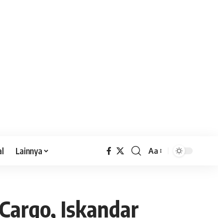
al
Lainnya
Aa
Cargo, Iskandar