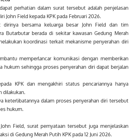
apat perhatian dalam surat tersebut adalah penjelasan
ri John Field kepada KPK pada Februari 2026.
 dirinya bersama keluarga besar John Field dan tim
ra Butarbutar berada di sekitar kawasan Gedung Merah
 melakukan koordinasi terkait mekanisme penyerahan diri
 membantu memperlancar komunikasi dengan memberikan
hukum sehingga proses penyerahan diri dapat berjalan
epada KPK dan mengakhiri status pencariannya hanya
n dilakukan.
a keterlibatannya dalam proses penyerahan diri tersebut
ses hukum.
 John Field, surat pernyataan tersebut juga menjelaskan
saksi di Gedung Merah Putih KPK pada 12 Juni 2026.