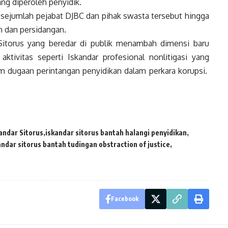
ang diperoleh penyidik.
 sejumlah pejabat DJBC dan pihak swasta tersebut hingga
an dan persidangan.
 Sitorus yang beredar di publik menambah dimensi baru
tivitas seperti Iskandar profesional nonlitigasi yang
am dugaan perintangan penyidikan dalam perkara korupsi.
andar Sitorus
iskandar sitorus bantah halangi penyidikan
andar sitorus bantah tudingan obstraction of justice
Facebook