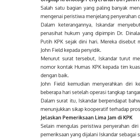
Salah satu bagian yang paling banyak mend
mengenai peristiwa menjelang penyerahan di
Dalam keterangannya, Iskandar menyebut
penasihat hukum yang dipimpin Dr. Dinala
Putih KPK sejak dini hari. Mereka disebut
John Field kepada penyidik.
Menurut surat tersebut, Iskandar turut
nomor kontak Humas KPK kepada tim kuasa 
dengan baik.
John Field kemudian menyerahkan diri k
beberapa hari setelah operasi tangkap tanga
Dalam surat itu, Iskandar berpendapat bahw
menunjukkan sikap kooperatif terhadap pro
Jelaskan Pemeriksaan Lima Jam di KPK
Selain mengulas peristiwa penyerahan diri
pemeriksaan yang dijalani Iskandar sebagai 