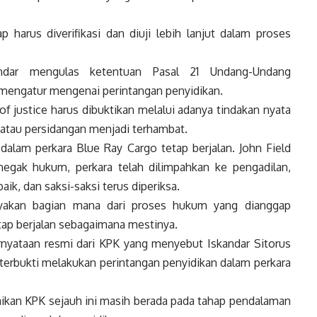
p harus diverifikasi dan diuji lebih lanjut dalam proses
andar mengulas ketentuan Pasal 21 Undang-Undang
mengatur mengenai perintangan penyidikan.
f justice harus dibuktikan melalui adanya tindakan nyata
atau persidangan menjadi terhambat.
dalam perkara Blue Ray Cargo tetap berjalan. John Field
egak hukum, perkara telah dilimpahkan ke pengadilan,
ik, dan saksi-saksi terus diperiksa.
nyakan bagian mana dari proses hukum yang dianggap
etap berjalan sebagaimana mestinya.
pernyataan resmi dari KPK yang menyebut Iskandar Sitorus
 terbukti melakukan perintangan penyidikan dalam perkara
ikan KPK sejauh ini masih berada pada tahap pendalaman