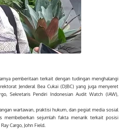
rnya pemberitaan terkait dengan tudingan menghalangi
rektorat Jenderal Bea Cukai (DJBC) yang juga menyeret
o, Sekretaris Pendiri Indonesian Audit Watch (IAW),
langan wartawan, praktisi hukum, dan pegiat media sosial
us membeberkan sejumlah fakta menarik terkait posisi
 Ray Cargo, John Field.