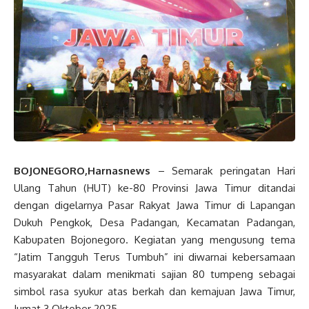
BOJONEGORO,Harnasnews
– Semarak peringatan Hari
Ulang Tahun (HUT) ke-80 Provinsi Jawa Timur ditandai
dengan digelarnya Pasar Rakyat Jawa Timur di Lapangan
Dukuh Pengkok, Desa Padangan, Kecamatan Padangan,
Kabupaten Bojonegoro. Kegiatan yang mengusung tema
“Jatim Tangguh Terus Tumbuh” ini diwarnai kebersamaan
masyarakat dalam menikmati sajian 80 tumpeng sebagai
simbol rasa syukur atas berkah dan kemajuan Jawa Timur,
Jumat 3 Oktober 2025.