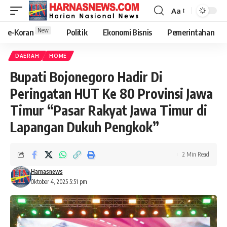
Aa
New
e-Koran
Politik
Ekonomi Bisnis
Pemerintahan
DAERAH
HOME
Bupati Bojonegoro Hadir Di
Peringatan HUT Ke 80 Provinsi Jawa
Timur “Pasar Rakyat Jawa Timur di
Lapangan Dukuh Pengkok”
2 Min Read
Harnasnews
Oktober 4, 2025 5:51 pm