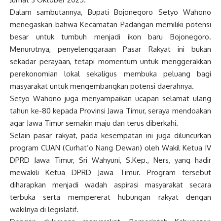
Dalam sambutannya, Bupati Bojonegoro Setyo Wahono
menegaskan bahwa Kecamatan Padangan memiliki potensi
besar untuk tumbuh menjadi ikon baru Bojonegoro.
Menurutnya, penyelenggaraan Pasar Rakyat ini bukan
sekadar perayaan, tetapi momentum untuk menggerakkan
perekonomian lokal sekaligus membuka peluang bagi
masyarakat untuk mengembangkan potensi daerahnya.
Setyo Wahono juga menyampaikan ucapan selamat ulang
tahun ke-80 kepada Provinsi Jawa Timur, seraya mendoakan
agar Jawa Timur semakin maju dan terus diberkahi.
Selain pasar rakyat, pada kesempatan ini juga diluncurkan
program CUAN (Curhat’o Nang Dewan) oleh Wakil Ketua IV
DPRD Jawa Timur, Sri Wahyuni, S.Kep., Ners, yang hadir
mewakili Ketua DPRD Jawa Timur. Program tersebut
diharapkan menjadi wadah aspirasi masyarakat secara
terbuka serta mempererat hubungan rakyat dengan
wakilnya di legislatif.