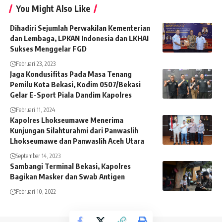
You Might Also Like
Dihadiri Sejumlah Perwakilan Kementerian
dan Lembaga, LPKAN Indonesia dan LKHAI
Sukses Menggelar FGD
Februari 23, 2023
Jaga Kondusifitas Pada Masa Tenang
Pemilu Kota Bekasi, Kodim 0507/Bekasi
Gelar E-Sport Piala Dandim Kapolres
Februari 11, 2024
Kapolres Lhokseumawe Menerima
Kunjungan Silahturahmi dari Panwaslih
Lhokseumawe dan Panwaslih Aceh Utara
September 14, 2023
Sambangi Terminal Bekasi, Kapolres
Bagikan Masker dan Swab Antigen
Februari 10, 2022