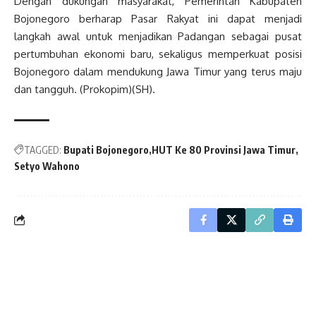
Dengan dukungan masyarakat, Pemerintah Kabupaten
Bojonegoro berharap Pasar Rakyat ini dapat menjadi
langkah awal untuk menjadikan Padangan sebagai pusat
pertumbuhan ekonomi baru, sekaligus memperkuat posisi
Bojonegoro dalam mendukung Jawa Timur yang terus maju
dan tangguh. (Prokopim)(SH).
TAGGED:
Bupati Bojonegoro
HUT Ke 80 Provinsi Jawa Timur
Setyo Wahono