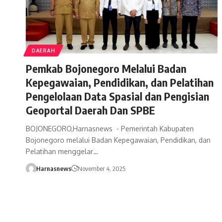
DAERAH
Pemkab Bojonegoro Melalui Badan
Kepegawaian, Pendidikan, dan Pelatihan
Pengelolaan Data Spasial dan Pengisian
Geoportal Daerah Dan SPBE
BOJONEGORO,Harnasnews - Pemerintah Kabupaten
Bojonegoro melalui Badan Kepegawaian, Pendidikan, dan
Pelatihan menggelar…
Harnasnews
November 4, 2025