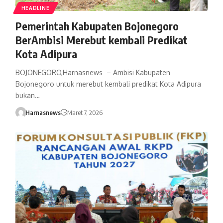
HEADLINE
Pemerintah Kabupaten Bojonegoro
BerAmbisi Merebut kembali Predikat
Kota Adipura
BOJONEGORO,Harnasnews – Ambisi Kabupaten
Bojonegoro untuk merebut kembali predikat Kota Adipura
bukan…
Harnasnews
Maret 7, 2026