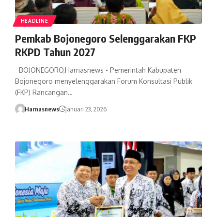
HEADLINE
Pemkab Bojonegoro Selenggarakan FKP
RKPD Tahun 2027
BOJONEGORO,Harnasnews - Pemerintah Kabupaten
Bojonegoro menyelenggarakan Forum Konsultasi Publik
(FKP) Rancangan…
Harnasnews
Januari 23, 2026