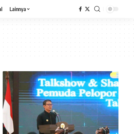
al
Lainnya