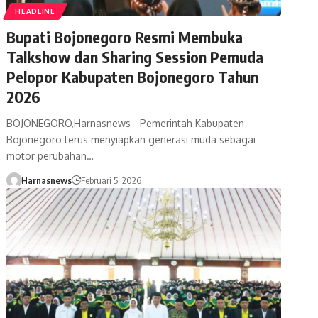
HEADLINE
Bupati Bojonegoro Resmi Membuka
Talkshow dan Sharing Session Pemuda
Pelopor Kabupaten Bojonegoro Tahun
2026
BOJONEGORO,Harnasnews - Pemerintah Kabupaten
Bojonegoro terus menyiapkan generasi muda sebagai
motor perubahan…
Harnasnews
Februari 5, 2026