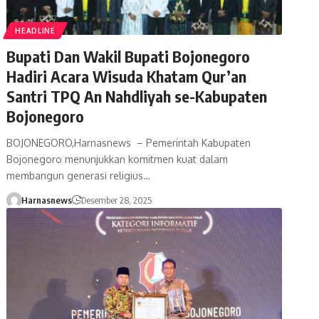
HEADLINE
Bupati Dan Wakil Bupati Bojonegoro
Hadiri Acara Wisuda Khatam Qur’an
Santri TPQ An Nahdliyah se-Kabupaten
Bojonegoro
BOJONEGORO,Harnasnews – Pemerintah Kabupaten
Bojonegoro menunjukkan komitmen kuat dalam
membangun generasi religius…
Harnasnews
Desember 28, 2025