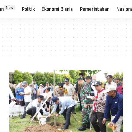
New
an
Politik
Ekonomi Bisnis
Pemerintahan
Nasion