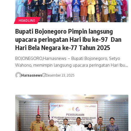
HEADLINE
Bupati Bojonegoro Pimpin langsung
upacara peringatan Hari Ibu ke-97 Dan
Hari Bela Negara ke-77 Tahun 2025
BOJONEGORO,Harnasnews – Bupati Bojonegoro, Setyo
Wahono, memimpin langsung upacara peringatan Hari Ibu…
Harnasnews
Desember 23, 2025