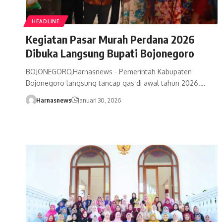
HEADLINE
Kegiatan Pasar Murah Perdana 2026
Dibuka Langsung Bupati Bojonegoro
BOJONEGORO,Harnasnews - Pemerintah Kabupaten
Bojonegoro langsung tancap gas di awal tahun 2026.…
Harnasnews
Januari 30, 2026