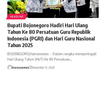
HEADLINE
Bupati Bojonegoro Hadiri Hari Ulang
Tahun Ke 80 Persatuan Guru Republik
Indonesia (PGRI) dan Hari Guru Nasional
Tahun 2025
BOJONEGORO,Harnasnews - Dalam rangka memperingati
Hari Ulang Tahun (HUT) Ke 80 Persatuan…
Harnasnews
Desember 11, 2025