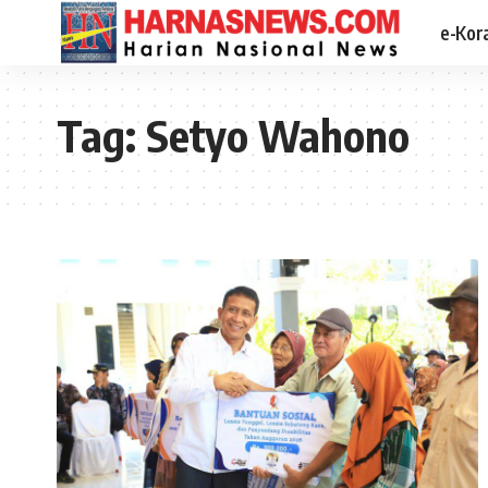
e-Kor
Tag:
Setyo Wahono