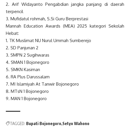
2. Arif Widayanto Pengabdian jangka panjang di daerah
terpencil
3. Mufidatul rohmah, S.Si Guru Berprestasi
Mannah Education Awards (MEA) 2025 kategori Sekolah
Hebat:
1. TK Muslimat NU Nurul Ummah Sumberejo
2. SD Panjunan 2
3. SMPN 2 Sugihwaras
4. SMAN 1 Bojonegoro
5. SMKN Kasiman
6. RA Plus Darussalam
7. MI Islamiyah At Tanwir Bojonegoro
8. MTsN 1 Bojonegoro
9. MAN 1 Bojonegoro
TAGGED:
Bupati Bojonegoro
Setyo Wahono