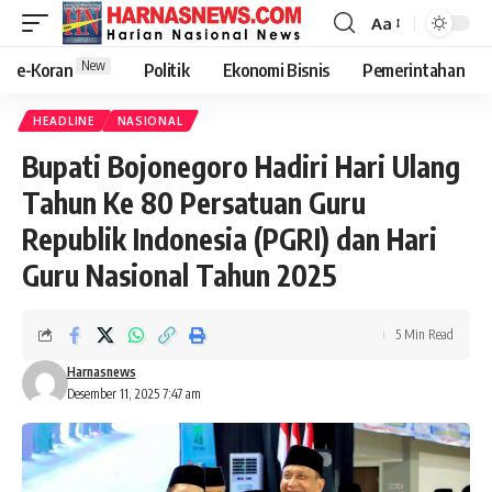
Aa
New
e-Koran
Politik
Ekonomi Bisnis
Pemerintahan
HEADLINE
NASIONAL
Bupati Bojonegoro Hadiri Hari Ulang
Tahun Ke 80 Persatuan Guru
Republik Indonesia (PGRI) dan Hari
Guru Nasional Tahun 2025
5 Min Read
Harnasnews
Desember 11, 2025 7:47 am