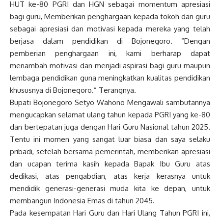
HUT ke-80 PGRI dan HGN sebagai momentum apresiasi
bagi guru, Memberikan penghargaan kepada tokoh dan guru
sebagai apresiasi dan motivasi kepada mereka yang telah
berjasa dalam pendidikan di Bojonegoro. “Dengan
pemberian penghargaan ini, kami berharap dapat
menambah motivasi dan menjadi aspirasi bagi guru maupun
lembaga pendidikan guna meningkatkan kualitas pendidikan
khususnya di Bojonegoro.” Terangnya.
Bupati Bojonegoro Setyo Wahono Mengawali sambutannya
mengucapkan selamat ulang tahun kepada PGRI yang ke-80
dan bertepatan juga dengan Hari Guru Nasional tahun 2025.
Tentu ini momen yang sangat luar biasa dan saya selaku
pribadi, setelah bersama pemerintah, memberikan apresiasi
dan ucapan terima kasih kepada Bapak Ibu Guru atas
dedikasi, atas pengabdian, atas kerja kerasnya untuk
mendidik generasi-generasi muda kita ke depan, untuk
membangun Indonesia Emas di tahun 2045.
Pada kesempatan Hari Guru dan Hari Ulang Tahun PGRI ini,