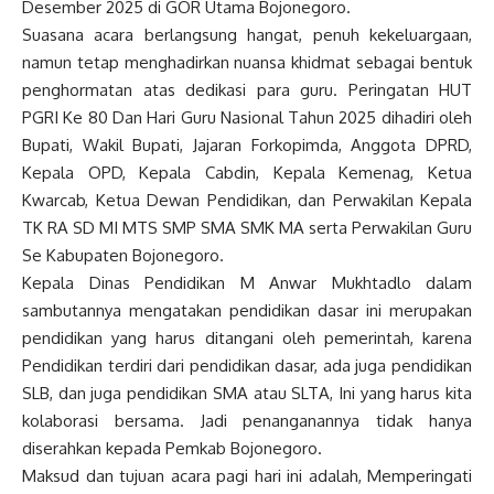
Desember 2025 di GOR Utama Bojonegoro.
Suasana acara berlangsung hangat, penuh kekeluargaan,
namun tetap menghadirkan nuansa khidmat sebagai bentuk
penghormatan atas dedikasi para guru. Peringatan HUT
PGRI Ke 80 Dan Hari Guru Nasional Tahun 2025 dihadiri oleh
Bupati, Wakil Bupati, Jajaran Forkopimda, Anggota DPRD,
Kepala OPD, Kepala Cabdin, Kepala Kemenag, Ketua
Kwarcab, Ketua Dewan Pendidikan, dan Perwakilan Kepala
TK RA SD MI MTS SMP SMA SMK MA serta Perwakilan Guru
Se Kabupaten Bojonegoro.
Kepala Dinas Pendidikan M Anwar Mukhtadlo dalam
sambutannya mengatakan pendidikan dasar ini merupakan
pendidikan yang harus ditangani oleh pemerintah, karena
Pendidikan terdiri dari pendidikan dasar, ada juga pendidikan
SLB, dan juga pendidikan SMA atau SLTA, Ini yang harus kita
kolaborasi bersama. Jadi penanganannya tidak hanya
diserahkan kepada Pemkab Bojonegoro.
Maksud dan tujuan acara pagi hari ini adalah, Memperingati