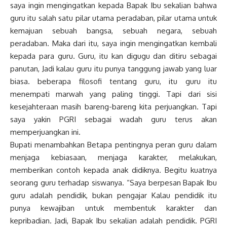
saya ingin mengingatkan kepada Bapak Ibu sekalian bahwa
guru itu salah satu pilar utama peradaban, pilar utama untuk
kemajuan sebuah bangsa, sebuah negara, sebuah
peradaban. Maka dari itu, saya ingin mengingatkan kembali
kepada para guru. Guru, itu kan digugu dan ditiru sebagai
panutan, Jadi kalau guru itu punya tanggung jawab yang luar
biasa. beberapa filosofi tentang guru, itu guru itu
menempati marwah yang paling tinggi. Tapi dari sisi
kesejahteraan masih bareng-bareng kita perjuangkan. Tapi
saya yakin PGRI sebagai wadah guru terus akan
memperjuangkan ini.
Bupati menambahkan Betapa pentingnya peran guru dalam
menjaga kebiasaan, menjaga karakter, melakukan,
memberikan contoh kepada anak didiknya. Begitu kuatnya
seorang guru terhadap siswanya. “Saya berpesan Bapak Ibu
guru adalah pendidik, bukan pengajar Kalau pendidik itu
punya kewajiban untuk membentuk karakter dan
kepribadian. Jadi, Bapak Ibu sekalian adalah pendidik. PGRI