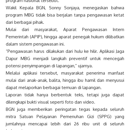
program nasional tersebut.
Wakil Kepala BGN, Sonny Sonjaya, menegaskan bahwa
program MBG tidak bisa berjalan tanpa pengawasan ketat
dari berbagai pihak.
Mulai dari masyarakat, Aparat Pengawasan Intern
Pemerintah (APIP), hingga aparat penegak hukum dilibatkan
dalam sistem pengawasan ini.
“Pengawasan harus dilakukan dari hulu ke hilir. Aplikasi Jaga
Dapur MBG menjadi langkah preventif untuk mencegah
potensi penyimpangan di lapangan,” ujarnya.
Melalui aplikasi tersebut, masyarakat penerima manfaat
mulai dari anak-anak, balita, hingga ibu hamil dan menyusui
dapat melaporkan berbagai temuan di lapangan.
Laporan tidak hanya berbentuk teks, tetapi juga dapat
dilengkapi bukti visual seperti foto dan video.
BGN juga memberikan peringatan tegas kepada seluruh
mitra Satuan Pelayanan Pemenuhan Gizi (SPPG) yang
jumlahnya mencapai lebih dari 26 ribu unit di seluruh