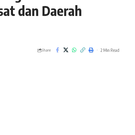
sat dan Daerah
2 Min Read
Share