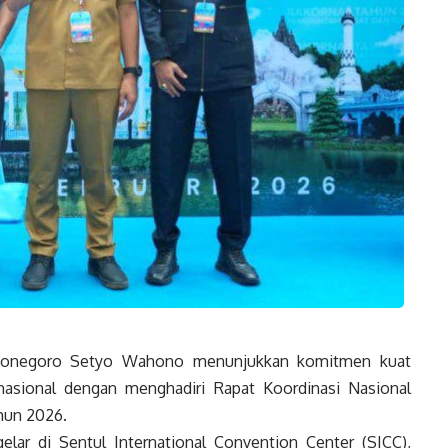
onegoro Setyo Wahono menunjukkan komitmen kuat
sional dengan menghadiri Rapat Koordinasi Nasional
hun 2026.
gelar di Sentul International Convention Center (SICC),