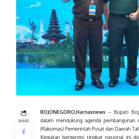
BOJONEGORO,Harnasnews
– Bupati Boj
dalam mendukung agenda pembangunan na
SHARE
(Rakornas) Pemerintah Pusat dan Daerah Ta
Kegiatan bergengsi tingkat nasional ini di