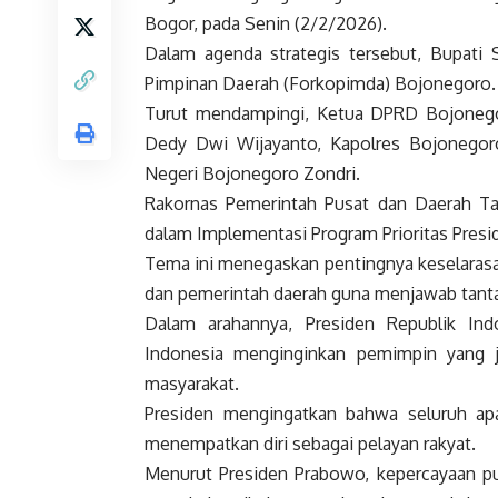
Bogor, pada Senin (2/2/2026).
Dalam agenda strategis tersebut, Bupati
Pimpinan Daerah (Forkopimda) Bojonegoro.
Turut mendampingi, Ketua DPRD Bojonego
Dedy Dwi Wijayanto, Kapolres Bojonegoro
Negeri Bojonegoro Zondri.
Rakornas Pemerintah Pusat dan Daerah T
dalam Implementasi Program Prioritas Pres
Tema ini menegaskan pentingnya keselarasa
dan pemerintah daerah guna menjawab tant
Dalam arahannya, Presiden Republik In
Indonesia menginginkan pemimpin yang ju
masyarakat.
Presiden mengingatkan bahwa seluruh apa
menempatkan diri sebagai pelayan rakyat.
Menurut Presiden Prabowo, kepercayaan publ