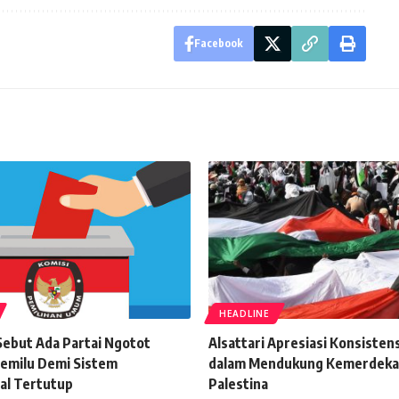
Facebook
HEADLINE
ebut Ada Partai Ngotot
Alsattari Apresiasi Konsisten
Pemilu Demi Sistem
dalam Mendukung Kemerdeka
al Tertutup
Palestina