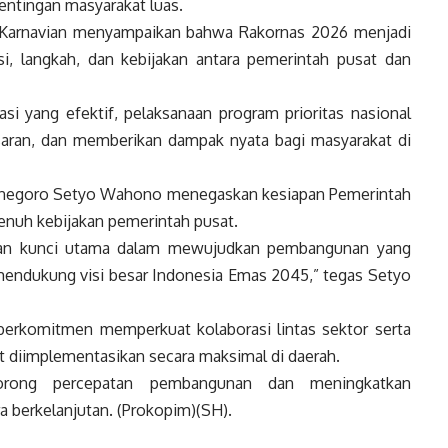
entingan masyarakat luas.
o Karnavian menyampaikan bahwa Rakornas 2026 menjadi
i, langkah, dan kebijakan antara pemerintah pusat dan
i yang efektif, pelaksanaan program prioritas nasional
sasaran, dan memberikan dampak nyata bagi masyarakat di
ojonegoro Setyo Wahono menegaskan kesiapan Pemerintah
uh kebijakan pemerintah pusat.
akan kunci utama dalam mewujudkan pembangunan yang
mendukung visi besar Indonesia Emas 2045,” tegas Setyo
berkomitmen memperkuat kolaborasi lintas sektor serta
t diimplementasikan secara maksimal di daerah.
rong percepatan pembangunan dan meningkatkan
 berkelanjutan. (Prokopim)(SH).