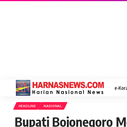
e-Kor
HEADLINE
NASIONAL
Bupati Bojonegoro 