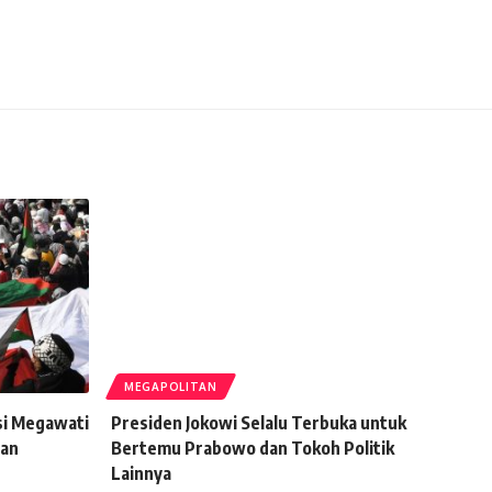
MEGAPOLITAN
si Megawati
Presiden Jokowi Selalu Terbuka untuk
an
Bertemu Prabowo dan Tokoh Politik
Lainnya