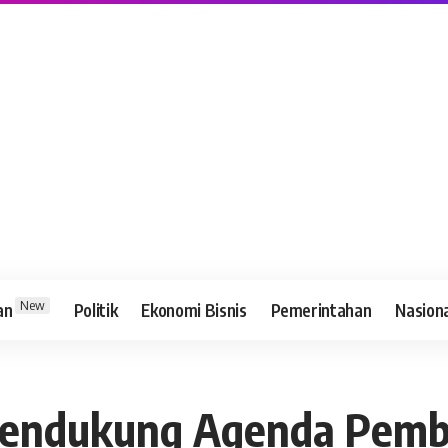
New
an
Politik
Ekonomi Bisnis
Pemerintahan
Nasion
Mendukung Agenda Pemb