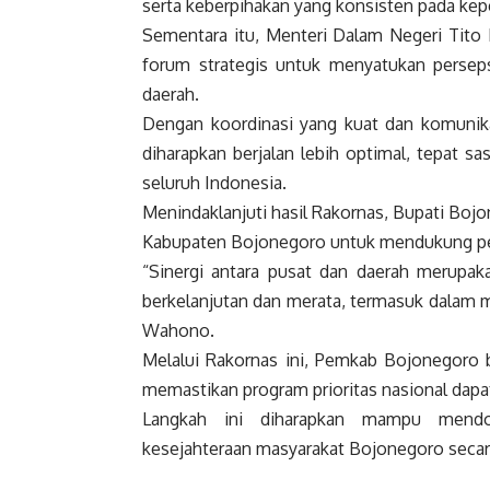
serta keberpihakan yang konsisten pada kep
Sementara itu, Menteri Dalam Negeri Tit
forum strategis untuk menyatukan perseps
daerah.
Dengan koordinasi yang kuat dan komunikas
diharapkan berjalan lebih optimal, tepat 
seluruh Indonesia.
Menindaklanjuti hasil Rakornas, Bupati B
Kabupaten Bojonegoro untuk mendukung pen
“Sinergi antara pusat dan daerah merup
berkelanjutan dan merata, termasuk dalam 
Wahono.
Melalui Rakornas ini, Pemkab Bojonegoro 
memastikan program prioritas nasional dapa
Langkah ini diharapkan mampu mendo
kesejahteraan masyarakat Bojonegoro secara