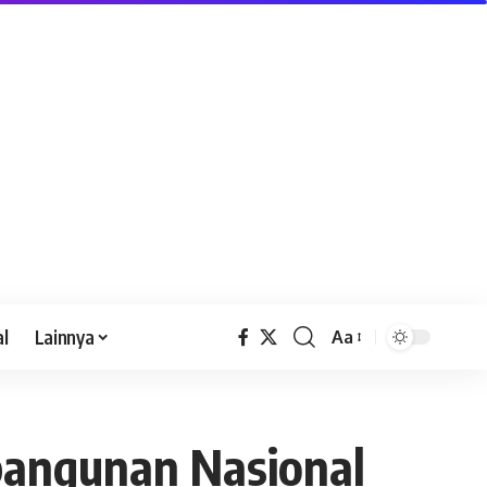
al
Lainnya
Aa
angunan Nasional