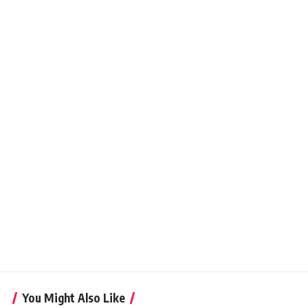
You Might Also Like