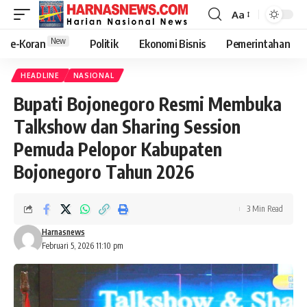
Aa
New
e-Koran
Politik
Ekonomi Bisnis
Pemerintahan
HEADLINE
NASIONAL
Bupati Bojonegoro Resmi Membuka
Talkshow dan Sharing Session
Pemuda Pelopor Kabupaten
Bojonegoro Tahun 2026
3 Min Read
Harnasnews
Februari 5, 2026 11:10 pm