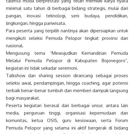
talenta muda berprestasi yang telah memiliki karya nyata
minimal satu tahun di berbagai bidang strategis, mulai dari
pangan, inovasi teknologi, seni budaya, pendidikan,
lingkungan, hingga pariwisata.
Para peserta yang terpilih nantinya akan dipersiapkan untuk
mengikuti seleksi Pemuda Pelopor tingkat provinsi dan
nasional.
Mengusung tema “Mewujudkan Kemandirian Pemuda
Melalui Pemuda Pelopor di Kabupaten Bojonegoro”,
kegiatan ini tidak sekadar seremoni.
Talkshow dan sharing session dirancang sebagai proses
seleksi awal, pendampingan, hingga coaching, agar potensi
terbaik benar-benar tumbuh dan memberi dampak langsung
bagi masyarakat.
Peserta kegiatan berasal dari berbagai unsur, antara lain
media, perguruan tinggi, organisasi kepemudaan dan
komunitas, ketua OSIS, guru kesiswaan, serta Forum
Pemuda Pelopor yang selama ini aktif bergerak di bidang