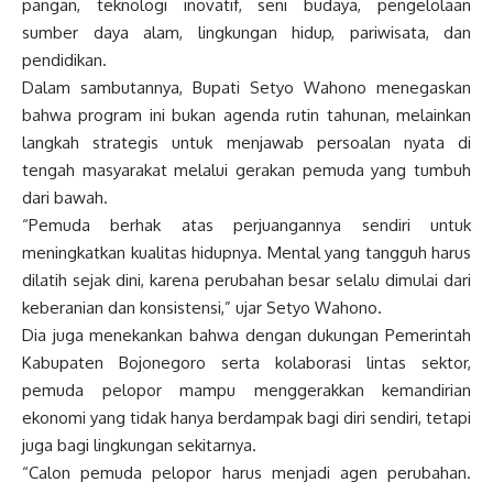
pangan, teknologi inovatif, seni budaya, pengelolaan
sumber daya alam, lingkungan hidup, pariwisata, dan
pendidikan.
Dalam sambutannya, Bupati Setyo Wahono menegaskan
bahwa program ini bukan agenda rutin tahunan, melainkan
langkah strategis untuk menjawab persoalan nyata di
tengah masyarakat melalui gerakan pemuda yang tumbuh
dari bawah.
“Pemuda berhak atas perjuangannya sendiri untuk
meningkatkan kualitas hidupnya. Mental yang tangguh harus
dilatih sejak dini, karena perubahan besar selalu dimulai dari
keberanian dan konsistensi,” ujar Setyo Wahono.
Dia juga menekankan bahwa dengan dukungan Pemerintah
Kabupaten Bojonegoro serta kolaborasi lintas sektor,
pemuda pelopor mampu menggerakkan kemandirian
ekonomi yang tidak hanya berdampak bagi diri sendiri, tetapi
juga bagi lingkungan sekitarnya.
“Calon pemuda pelopor harus menjadi agen perubahan.