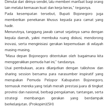
Dimulai dari dirinya sendiri, lalu memberi manfaat bagi orang
lain melalui kemauan kuat dan kerja keras,” tegasnya.
Pada kesempatan tersebut, Bupati Bojonegoro juga
memberikan penekanan khusus kepada para camat yang
hadir.
Menurutnya, tanggung jawab camat sejatinya sama dengan
kepala daerah, yakni membuka ruang diskusi, mendorong
inovasi, serta menginisiasi gerakan kepemudaan di wilayah
masing-masing.
“Masa depan Bojonegoro ditentukan oleh bagaimana kita
menggerakkan pemuda hari ini,” tandasnya.
Usai pembukaan, acara dilanjutkan dengan talkshow dan
sharing session bersama para narasumber inspiratif yang
merupakan Pemuda Pelopor Kabupaten Bojonegoro,
termasuk mereka yang telah meraih prestasi juara di tingkat
provinsi dan nasional, berbagi pengalaman, tantangan, serta
strategi membangun gerakan yang berdampak
berkelanjutan. (Prokopim)(SH)