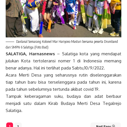
Danlanal Semarang Kolonel Mar Hariyono Masturi bersama peserta Drumband
dari SMPN 6 Salatiga.(Foto:Bud)
SALATIGA, Harnasnews
– Salatiga kota yang mendapat
julukan Kota tertoleransi nomer 1 di Indonesia memang
benar adanya. Hal ini terlihat pada Sabtu,10/9/2022.
Acara Merti Desa yang seharusnya rutin diselenggarakan
tiap tahun baru bisa terselenggara pada tahun ini, karena
pada tahun sebelumnya tertunda akibat covid 19.
Tampak keberagaman suku, budaya dan adat berbaur
menjadi satu dalam Kirab Budaya Merti Desa Tegalrejo
Salatiga.
1
2
Next Page