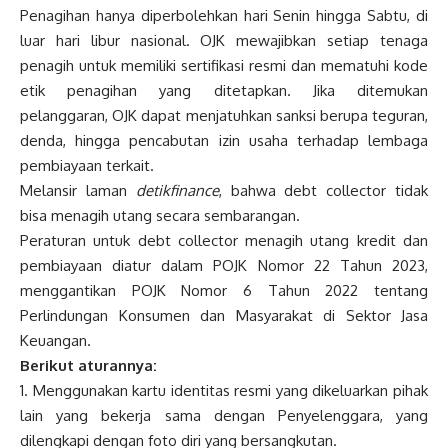
Penagihan hanya diperbolehkan hari Senin hingga Sabtu, di
luar hari libur nasional. OJK mewajibkan setiap tenaga
penagih untuk memiliki sertifikasi resmi dan mematuhi kode
etik penagihan yang ditetapkan. Jika ditemukan
pelanggaran, OJK dapat menjatuhkan sanksi berupa teguran,
denda, hingga pencabutan izin usaha terhadap lembaga
pembiayaan terkait.
Melansir laman
detikfinance
, bahwa debt collector tidak
bisa menagih utang secara sembarangan.
Peraturan untuk debt collector menagih utang kredit dan
pembiayaan diatur dalam POJK Nomor 22 Tahun 2023,
menggantikan POJK Nomor 6 Tahun 2022 tentang
Perlindungan Konsumen dan Masyarakat di Sektor Jasa
Keuangan.
Berikut aturannya:
Menggunakan kartu identitas resmi yang dikeluarkan pihak
lain yang bekerja sama dengan Penyelenggara, yang
dilengkapi dengan foto diri yang bersangkutan.