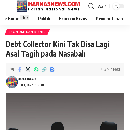
Aa
New
e-Koran
Politik
Ekonomi Bisnis
Pemerintahan
EKONOMI DAN BISNIS
Debt Collector Kini Tak Bisa Lagi
Asal Tagih pada Nasabah
3 Min Read
Harnasnews
Juni 1, 2026 7:10 am