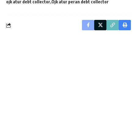
ojk atur debt collector
Ojk atur peran debt collector