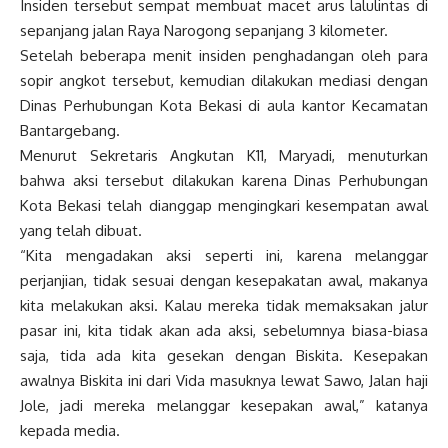
Insiden tersebut sempat membuat macet arus lalulintas di
sepanjang jalan Raya Narogong sepanjang 3 kilometer.
Setelah beberapa menit insiden penghadangan oleh para
sopir angkot tersebut, kemudian dilakukan mediasi dengan
Dinas Perhubungan Kota Bekasi di aula kantor Kecamatan
Bantargebang.
Menurut Sekretaris Angkutan K11, Maryadi, menuturkan
bahwa aksi tersebut dilakukan karena Dinas Perhubungan
Kota Bekasi telah dianggap mengingkari kesempatan awal
yang telah dibuat.
“Kita mengadakan aksi seperti ini, karena melanggar
perjanjian, tidak sesuai dengan kesepakatan awal, makanya
kita melakukan aksi. Kalau mereka tidak memaksakan jalur
pasar ini, kita tidak akan ada aksi, sebelumnya biasa-biasa
saja, tida ada kita gesekan dengan Biskita. Kesepakan
awalnya Biskita ini dari Vida masuknya lewat Sawo, Jalan haji
Jole, jadi mereka melanggar kesepakan awal,” katanya
kepada media.