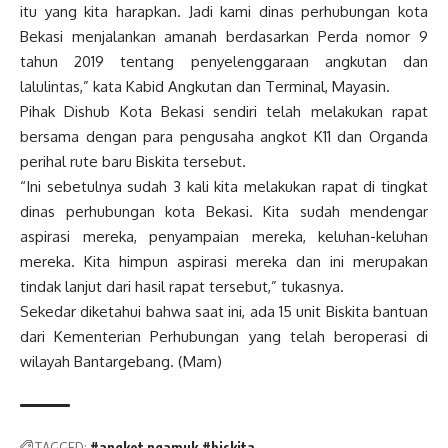
itu yang kita harapkan. Jadi kami dinas perhubungan kota
Bekasi menjalankan amanah berdasarkan Perda nomor 9
tahun 2019 tentang penyelenggaraan angkutan dan
lalulintas,” kata Kabid Angkutan dan Terminal, Mayasin.
Pihak Dishub Kota Bekasi sendiri telah melakukan rapat
bersama dengan para pengusaha angkot K11 dan Organda
perihal rute baru Biskita tersebut.
“Ini sebetulnya sudah 3 kali kita melakukan rapat di tingkat
dinas perhubungan kota Bekasi. Kita sudah mendengar
aspirasi mereka, penyampaian mereka, keluhan-keluhan
mereka. Kita himpun aspirasi mereka dan ini merupakan
tindak lanjut dari hasil rapat tersebut,” tukasnya.
Sekedar diketahui bahwa saat ini, ada 15 unit Biskita bantuan
dari Kementerian Perhubungan yang telah beroperasi di
wilayah Bantargebang. (Mam)
TAGGED:
#angkot ngamuk
#biskita