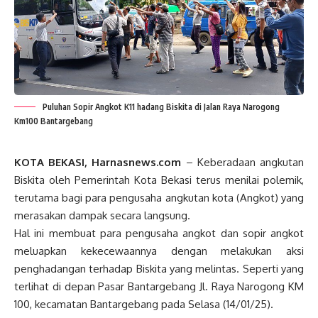
Puluhan Sopir Angkot K11 hadang Biskita di Jalan Raya Narogong
Km100 Bantargebang
KOTA BEKASI, Harnasnews.com
– Keberadaan angkutan
Biskita oleh Pemerintah Kota Bekasi terus menilai polemik,
terutama bagi para pengusaha angkutan kota (Angkot) yang
merasakan dampak secara langsung.
Hal ini membuat para pengusaha angkot dan sopir angkot
meluapkan kekecewaannya dengan melakukan aksi
penghadangan terhadap Biskita yang melintas. Seperti yang
terlihat di depan Pasar Bantargebang Jl. Raya Narogong KM
100, kecamatan Bantargebang pada Selasa (14/01/25).