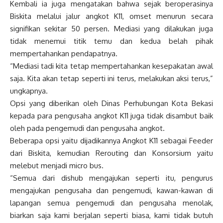
Kembali ia juga mengatakan bahwa sejak beroperasinya
Biskita melalui jalur angkot K11, omset menurun secara
signifikan sekitar 50 persen. Mediasi yang dilakukan juga
tidak menemui titik temu dan kedua belah pihak
mempertahankan pendapatnya.
“Mediasi tadi kita tetap mempertahankan kesepakatan awal
saja. Kita akan tetap seperti ini terus, melakukan aksi terus,”
ungkapnya.
Opsi yang diberikan oleh Dinas Perhubungan Kota Bekasi
kepada para pengusaha angkot K11 juga tidak disambut baik
oleh pada pengemudi dan pengusaha angkot.
Beberapa opsi yaitu dijadikannya Angkot K11 sebagai Feeder
dari Biskita, kemudian Rerouting dan Konsorsium yaitu
melebut menjadi micro bus.
“Semua dari dishub mengajukan seperti itu, pengurus
mengajukan pengusaha dan pengemudi, kawan-kawan di
lapangan semua pengemudi dan pengusaha menolak,
biarkan saja kami berjalan seperti biasa, kami tidak butuh