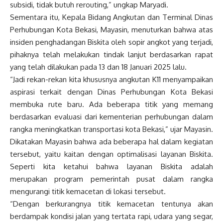
subsidi, tidak butuh rerouting,” ungkap Maryadi.
Sementara itu, Kepala Bidang Angkutan dan Terminal Dinas
Perhubungan Kota Bekasi, Mayasin, menuturkan bahwa atas
insiden penghadangan Biskita oleh sopir angkot yang terjadi,
pihaknya telah melakukan tindak lanjut berdasarkan rapat
yang telah dilakukan pada 13 dan 18 Januari 2025 lalu.
“Jadi rekan-rekan kita khususnya angkutan K11 menyampaikan
aspirasi terkait dengan Dinas Perhubungan Kota Bekasi
membuka rute baru. Ada beberapa titik yang memang
berdasarkan evaluasi dari kementerian perhubungan dalam
rangka meningkatkan transportasi kota Bekasi,” ujar Mayasin.
Dikatakan Mayasin bahwa ada beberapa hal dalam kegiatan
tersebut, yaitu kaitan dengan optimalisasi layanan Biskita.
Seperti kita ketahui bahwa layanan Biskita adalah
merupakan program pemerintah pusat dalam rangka
mengurangi titik kemacetan di lokasi tersebut.
“Dengan berkurangnya titik kemacetan tentunya akan
berdampak kondisi jalan yang tertata rapi, udara yang segar,