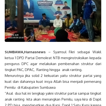
SUMBAWA,Harnasnews
– Syamsul Fikri sebagai Wakil
ketua 1 DPD Partai Demokrat NTB menginstruksikan kepada
pengurus DPC agar melakukan pembenahan struktur dari
tingkat PAC, DPAC, Ranting hingga anak ranting.
Menurutnya jika solid 2 kekuatan yaitu struktur partai yang
kuat dan dahannya kuat insya Allah bisa menjadi pemenang
Pemilu di Kabupaten Sumbawa
“Asal dua hal ini lengkap yakni struktur partai sampai tingkat
anak ranting kita akan menangkan Pemilu, saya kira di Dapil
2 PD bisa mendapatkan dua Kursi, Dapil 1 Satu Kursi karena