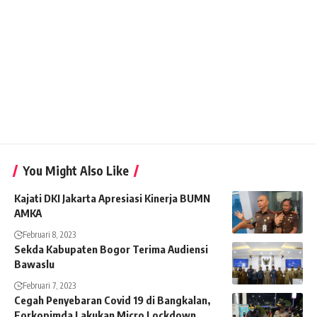
You Might Also Like
Kajati DKI Jakarta Apresiasi Kinerja BUMN
AMKA
Februari 8, 2023
Sekda Kabupaten Bogor Terima Audiensi
Bawaslu
Februari 7, 2023
Cegah Penyebaran Covid 19 di Bangkalan,
Forkopimda Lakukan Micro Lockdown