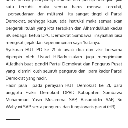
satu tercubit maka semua harus merasa tercubit,
persaudaraan dan militansi itu sangat tinggi di Partai
Demokrat, sehingga kalau ada instruksi maka semua akan
bergerak itulah yang kita terapkan dan Alhamdulillah kedua
BK sebagai ketua DPC Demokrat Sumbawa insyaallah bisa
mengikuti jejak dari kepemimpinan saya,”katanya.
Syukuran HUT PD ke 21 di awali doa dan zikir bersama
dipimpin oleh Ustad H.Badrussalam juga mengirimkan
Alfatihah buat pendiri Partai Demokrat dan Pengurus Pusat
yang diamini oleh seluruh pengurus dan para kader Partai
Demokrat yang hadir.
Hadir pula pada perayaan HUT Demokrat ke 21, para
anggota Fraksi Demokrat DPRD Kabupaten Sumbawa
Muhammad Yasin Musamma SAP, Basaruddin SAP, Sri
Wahyuni SAP serta pengurus dan fungsionaris partai.(HR)