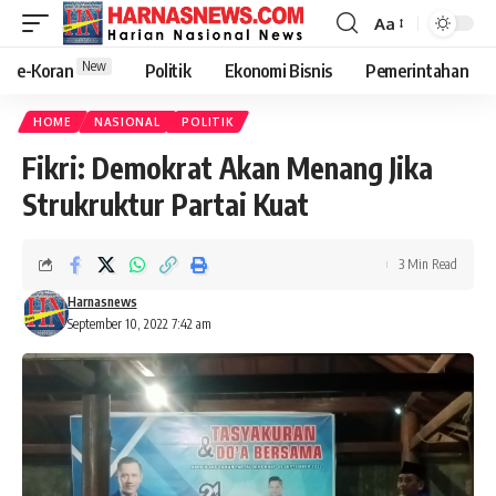
Aa
New
e-Koran
Politik
Ekonomi Bisnis
Pemerintahan
HOME
NASIONAL
POLITIK
Fikri: Demokrat Akan Menang Jika
Strukruktur Partai Kuat
3 Min Read
Harnasnews
September 10, 2022 7:42 am