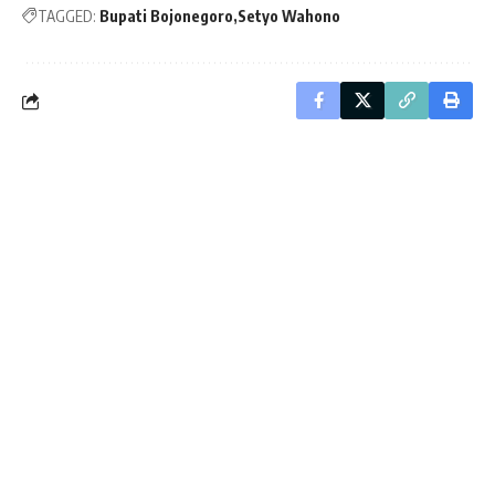
TAGGED:
Bupati Bojonegoro
Setyo Wahono