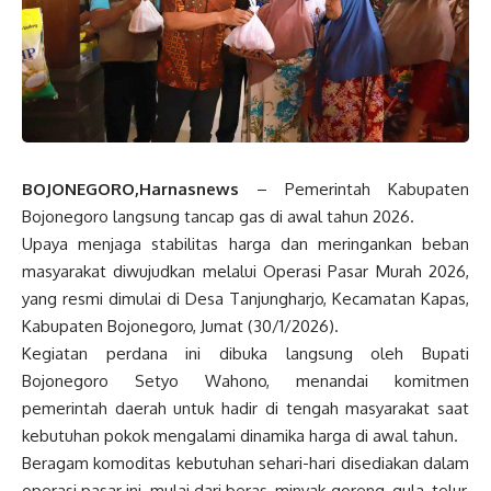
BOJONEGORO,Harnasnews
– Pemerintah Kabupaten
Bojonegoro langsung tancap gas di awal tahun 2026.
Upaya menjaga stabilitas harga dan meringankan beban
masyarakat diwujudkan melalui Operasi Pasar Murah 2026,
yang resmi dimulai di Desa Tanjungharjo, Kecamatan Kapas,
Kabupaten Bojonegoro, Jumat (30/1/2026).
Kegiatan perdana ini dibuka langsung oleh Bupati
Bojonegoro Setyo Wahono, menandai komitmen
pemerintah daerah untuk hadir di tengah masyarakat saat
kebutuhan pokok mengalami dinamika harga di awal tahun.
Beragam komoditas kebutuhan sehari-hari disediakan dalam
operasi pasar ini, mulai dari beras, minyak goreng, gula, telur,