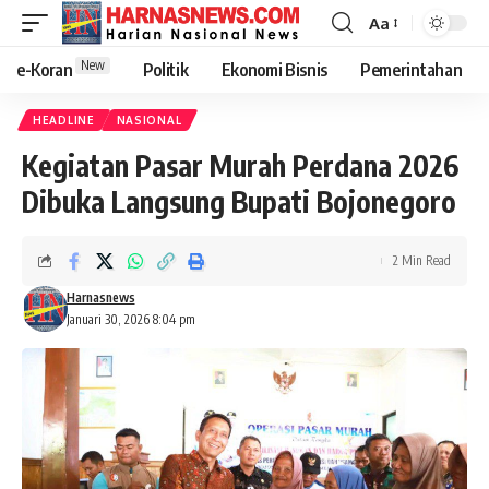
Aa
New
e-Koran
Politik
Ekonomi Bisnis
Pemerintahan
HEADLINE
NASIONAL
Kegiatan Pasar Murah Perdana 2026
Dibuka Langsung Bupati Bojonegoro
2 Min Read
Harnasnews
Januari 30, 2026 8:04 pm