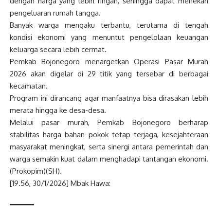
dengan harga yang lebih ringan, sehingga dapat menekan
pengeluaran rumah tangga.
Banyak warga mengaku terbantu, terutama di tengah
kondisi ekonomi yang menuntut pengelolaan keuangan
keluarga secara lebih cermat.
Pemkab Bojonegoro menargetkan Operasi Pasar Murah
2026 akan digelar di 29 titik yang tersebar di berbagai
kecamatan.
Program ini dirancang agar manfaatnya bisa dirasakan lebih
merata hingga ke desa-desa.
Melalui pasar murah, Pemkab Bojonegoro berharap
stabilitas harga bahan pokok tetap terjaga, kesejahteraan
masyarakat meningkat, serta sinergi antara pemerintah dan
warga semakin kuat dalam menghadapi tantangan ekonomi.
(Prokopim)(SH).
[19.56, 30/1/2026] Mbak Hawa: