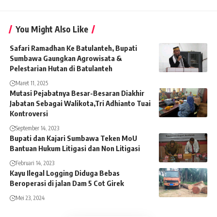
You Might Also Like
Safari Ramadhan Ke Batulanteh, Bupati
Sumbawa Gaungkan Agrowisata &
Pelestarian Hutan di Batulanteh
Maret 11, 2025
Mutasi Pejabatnya Besar-Besaran Diakhir
Jabatan Sebagai Walikota,Tri Adhianto Tuai
Kontroversi
September 14, 2023
Bupati dan Kajari Sumbawa Teken MoU
Bantuan Hukum Litigasi dan Non Litigasi
Februari 14, 2023
Kayu Ilegal Logging Diduga Bebas
Beroperasi di jalan Dam 5 Cot Girek
Mei 23, 2024