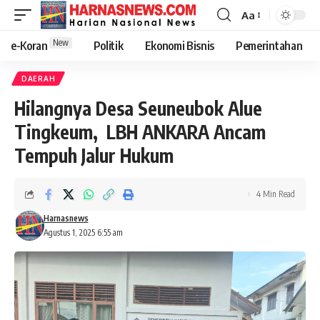
Aa
New
e-Koran
Politik
Ekonomi Bisnis
Pemerintahan
DAERAH
Hilangnya Desa Seuneubok Alue
Tingkeum, LBH ANKARA Ancam
Tempuh Jalur Hukum
4 Min Read
Harnasnews
Agustus 1, 2025 6:55 am