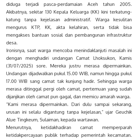
diduga terjadi pasca-perdamaian Aceh tahun 2005.
Akibatnya, sekitar 130 Kepala Keluarga (KK) kini terkatung-
katung tanpa kejelasan administratif. Warga kesulitan
mengurus KTP, KK, akta kelahiran, serta tidak bisa
mengakses bantuan sosial dan pembangunan infrastruktur
desa.
Ironisnya, saat warga mencoba menindaklanjuti masalah ini
dengan menghadiri undangan Camat Lhoksukon, Kamis
(31/07/2025) sore. Mereka justru merasa dipermainkan.
Undangan dijadwalkan pukul 15.00 WIB, namun hingga pukul
17.00 WIB sang camat tak kunjung hadir. Sehingga warga
merasa ditinggal pergi oleh camat, pertemuan yang sudah
dijanjikan oleh camat pun gagal, dan memicu amarah warga.
“Kami merasa dipermainkan. Dari dulu sampai sekarang,
urusan ini selalu digantung tanpa kejelasan,” ujar Geuchik
Alue Tingkeum, Sulaiman, kepada wartawan.
Menurutnya, ketidakhadiran camat memperparah
ketidakpercayaan publik terhadap pemerintah kecamatan.