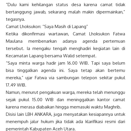
“Dulu kami kehilangan status desa karena camat tidak
bertanggung jawab, sekarang malah makin dipermainkan,”
tegasnya.
Camat Lhoksukon: “Saya Masih di Lapang”
Ketika dikonfirmasi wartawan, Camat Lhoksukon Fatwa
Maulana membenarkan adanya agenda pertemuan
tersebut. Ia mengaku tengah menghadiri kegiatan lain di
Kecamatan Lapang bersama Walid setempat.
“Saya minta warga hadir jam 16.00 WIB. Tapi saya belum
bisa tinggalkan agenda ini. Saya tetap akan bertemu
mereka,” ujar Fatwa via sambungan telepon sekitar pukul
17.49 WIB.
Namun, menurut pengakuan warga, mereka telah menunggu
sejak pukul 15.00 WIB dan meninggalkan kantor camat
karena merasa diabaikan hingga memasuki waktu Maghrib.
Disisi lain LBH ANKARA, juga menyatakan kesiapannya untuk
menempuh jalur hukum jika tidak ada klarifikasi resmi dari
pemerintah Kabupaten Aceh Utara.