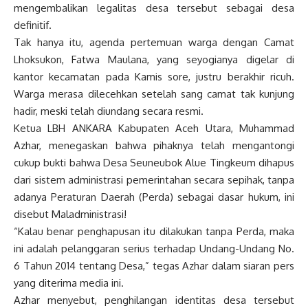
mengembalikan legalitas desa tersebut sebagai desa
definitif.
Tak hanya itu, agenda pertemuan warga dengan Camat
Lhoksukon, Fatwa Maulana, yang seyogianya digelar di
kantor kecamatan pada Kamis sore, justru berakhir ricuh.
Warga merasa dilecehkan setelah sang camat tak kunjung
hadir, meski telah diundang secara resmi.
Ketua LBH ANKARA Kabupaten Aceh Utara, Muhammad
Azhar, menegaskan bahwa pihaknya telah mengantongi
cukup bukti bahwa Desa Seuneubok Alue Tingkeum dihapus
dari sistem administrasi pemerintahan secara sepihak, tanpa
adanya Peraturan Daerah (Perda) sebagai dasar hukum, ini
disebut Maladministrasi!
“Kalau benar penghapusan itu dilakukan tanpa Perda, maka
ini adalah pelanggaran serius terhadap Undang-Undang No.
6 Tahun 2014 tentang Desa,” tegas Azhar dalam siaran pers
yang diterima media ini.
Azhar menyebut, penghilangan identitas desa tersebut