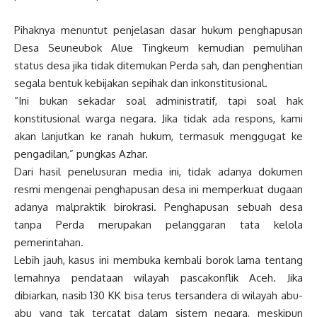
Pihaknya menuntut penjelasan dasar hukum penghapusan
Desa Seuneubok Alue Tingkeum kemudian pemulihan
status desa jika tidak ditemukan Perda sah, dan penghentian
segala bentuk kebijakan sepihak dan inkonstitusional.
“Ini bukan sekadar soal administratif, tapi soal hak
konstitusional warga negara. Jika tidak ada respons, kami
akan lanjutkan ke ranah hukum, termasuk menggugat ke
pengadilan,” pungkas Azhar.
Dari hasil penelusuran media ini, tidak adanya dokumen
resmi mengenai penghapusan desa ini memperkuat dugaan
adanya malpraktik birokrasi. Penghapusan sebuah desa
tanpa Perda merupakan pelanggaran tata kelola
pemerintahan.
Lebih jauh, kasus ini membuka kembali borok lama tentang
lemahnya pendataan wilayah pascakonflik Aceh. Jika
dibiarkan, nasib 130 KK bisa terus tersandera di wilayah abu-
abu yang tak tercatat dalam sistem negara, meskipun