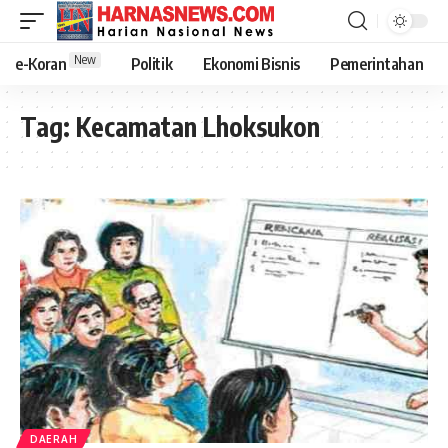
New
e-Koran
Politik
Ekonomi Bisnis
Pemerintahan
Tag:
Kecamatan Lhoksukon
DAERAH