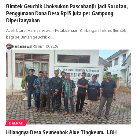
Bimtek Geuchik Lhoksukon Pascabanjir Jadi Sorotan,
Penggunaan Dana Desa Rp15 Juta per Gampong
Dipertanyakan
Aceh Utara, Harnasnews – Pelaksanaan Bimbingan Teknis (Bimtek)
bagi sejumlah geuchik di…
Harnasnews
Januari 10, 2026
DAERAH
Hilangnya Desa Seuneubok Alue Tingkeum, LBH